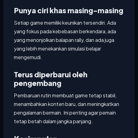
Punya ciri khas masing-masing
Setiap game memiliki keunikan tersendiri. Ada
yang fokus pada kebebasan berkendara, ada
yang menonjolkan balapan rally, dan ada juga
yang lebih menekankan simulasi belajar
mengemudi.
Terus diperbarui oleh
pengembang
Pembaruan rutin membuat game tetap stabil,
menambahkan konten baru, dan meningkatkan
pengalaman bermain. Ini penting agar pemain
tetap betah dalam jangka panjang.