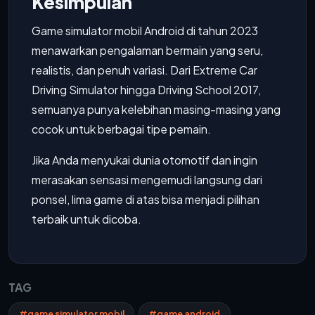
Kesimpulan
Game simulator mobil Android di tahun 2023
menawarkan pengalaman bermain yang seru,
realistis, dan penuh variasi. Dari Extreme Car
Driving Simulator hingga Driving School 2017,
semuanya punya kelebihan masing-masing yang
cocok untuk berbagai tipe pemain.
Jika Anda menyukai dunia otomotif dan ingin
merasakan sensasi mengemudi langsung dari
ponsel, lima game di atas bisa menjadi pilihan
terbaik untuk dicoba.
TAG
#game simulator mobil
#game android