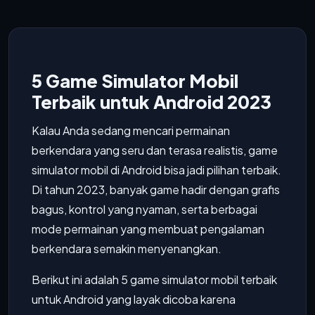
5 Game Simulator Mobil
Terbaik untuk Android 2023
Kalau Anda sedang mencari permainan
berkendara yang seru dan terasa realistis, game
simulator mobil di Android bisa jadi pilihan terbaik.
Di tahun 2023, banyak game hadir dengan grafis
bagus, kontrol yang nyaman, serta berbagai
mode permainan yang membuat pengalaman
berkendara semakin menyenangkan.
Berikut ini adalah 5 game simulator mobil terbaik
untuk Android yang layak dicoba karena