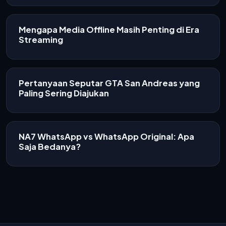
Mengapa Media Offline Masih Penting di Era
Streaming
Pertanyaan Seputar GTA San Andreas yang
Paling Sering Diajukan
NA7 WhatsApp vs WhatsApp Original: Apa
Saja Bedanya?