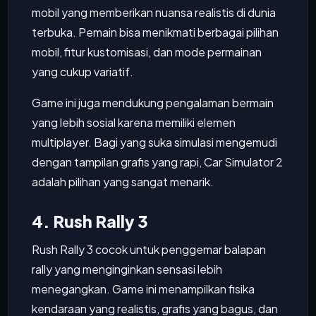
mobil yang memberikan nuansa realistis di dunia
terbuka. Pemain bisa menikmati berbagai pilihan
mobil, fitur kustomisasi, dan mode permainan
yang cukup variatif.
Game ini juga mendukung pengalaman bermain
yang lebih sosial karena memiliki elemen
multiplayer. Bagi yang suka simulasi mengemudi
dengan tampilan grafis yang rapi, Car Simulator 2
adalah pilihan yang sangat menarik.
4. Rush Rally 3
Rush Rally 3 cocok untuk penggemar balapan
rally yang menginginkan sensasi lebih
menegangkan. Game ini menampilkan fisika
kendaraan yang realistis, grafis yang bagus, dan