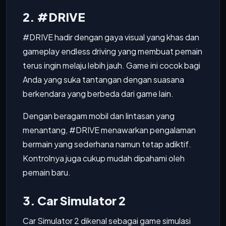
2. #DRIVE
#DRIVE hadir dengan gaya visual yang khas dan
gameplay endless driving yang membuat pemain
terus ingin melaju lebih jauh. Game ini cocok bagi
Anda yang suka tantangan dengan suasana
berkendara yang berbeda dari game lain.
Dengan beragam mobil dan lintasan yang
menantang, #DRIVE menawarkan pengalaman
bermain yang sederhana namun tetap adiktif.
Kontrolnya juga cukup mudah dipahami oleh
pemain baru.
3. Car Simulator 2
Car Simulator 2 dikenal sebagai game simulasi