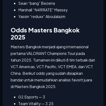
Sean “bang” Bezerra
Marshall “N4RRATE” Massey
Yassin “reduxx” Aboulalazm
Odds Masters Bangkok
2025
Masters Bangkok menjadi ajang internasional
pertama VALORANT Champions Tour pada
tahun 2025. Turnamen ini diikuti 8 tim terbaik dari
VCT Americas, VCT Pacific, VCT EMEA, dan VCT
China. Berikut odds yang sudah disiapkan
bandar untuk memudahkan analisis favorit juara
di Masters Bangkok 2025.
G2 Esports — 3
Team Vitality — 3.25