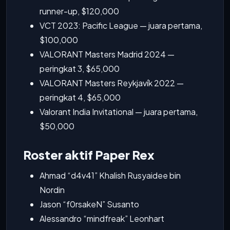
runner-up, $120,000
VCT 2023: Pacific League — juara pertama,
$100,000
VALORANT Masters Madrid 2024 —
peringkat 3, $65,000
VALORANT Masters Reykjavík 2022 —
peringkat 4, $65,000
Valorant India Invitational — juara pertama,
$50,000
Roster aktif Paper Rex
Ahmad “d4v41” Khalish Rusyaidee bin
Nordin
Jason “f0rsakeN” Susanto
Alessandro “mindfreak” Leonhart