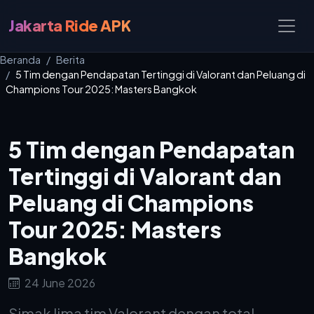
Jakarta Ride APK
Beranda
Berita
5 Tim dengan Pendapatan Tertinggi di Valorant dan Peluang di
Champions Tour 2025: Masters Bangkok
5 Tim dengan Pendapatan
Tertinggi di Valorant dan
Peluang di Champions
Tour 2025: Masters
Bangkok
24 June 2026
Simak lima tim Valorant dengan total