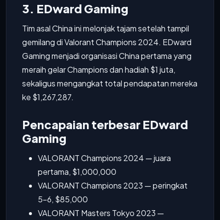
3. EDward Gaming
Tim asal China ini melonjak tajam setelah tampil
gemilang di Valorant Champions 2024. EDward
Gaming menjadi organisasi China pertama yang
meraih gelar Champions dan hadiah $1 juta,
sekaligus mengangkat total pendapatan mereka
ke $1,267,287.
Pencapaian terbesar EDward
Gaming
VALORANT Champions 2024 — juara
pertama, $1,000,000
VALORANT Champions 2023 — peringkat
5–6, $85,000
VALORANT Masters Tokyo 2023 —