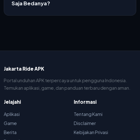
Saja Bedanya?
Jakarta Ride APK
Portal unduhan APK terpercaya untuk pengguna Indonesia.
Temukan aplikasi, game, dan panduan terbaru dengan aman.
Jelajahi
Informasi
Aplikasi
Tentang Kami
Game
Disclaimer
Berita
Kebijakan Privasi