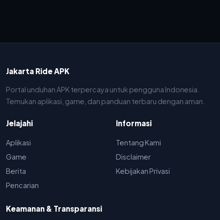
Jakarta Ride APK
Portal unduhan APK terpercaya untuk pengguna Indonesia.
Temukan aplikasi, game, dan panduan terbaru dengan aman.
Jelajahi
Informasi
Aplikasi
Tentang Kami
Game
Disclaimer
Berita
Kebijakan Privasi
Pencarian
Keamanan & Transparansi