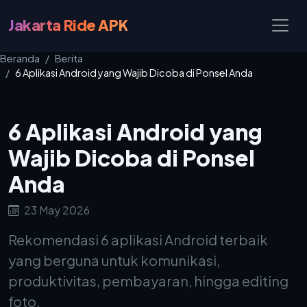
Jakarta Ride APK
Beranda
Berita
6 Aplikasi Android yang Wajib Dicoba di Ponsel Anda
6 Aplikasi Android yang
Wajib Dicoba di Ponsel
Anda
23 May 2026
Rekomendasi 6 aplikasi Android terbaik
yang berguna untuk komunikasi,
produktivitas, pembayaran, hingga editing
foto.