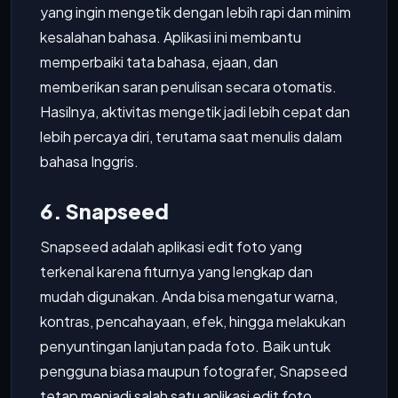
yang ingin mengetik dengan lebih rapi dan minim
kesalahan bahasa. Aplikasi ini membantu
memperbaiki tata bahasa, ejaan, dan
memberikan saran penulisan secara otomatis.
Hasilnya, aktivitas mengetik jadi lebih cepat dan
lebih percaya diri, terutama saat menulis dalam
bahasa Inggris.
6. Snapseed
Snapseed adalah aplikasi edit foto yang
terkenal karena fiturnya yang lengkap dan
mudah digunakan. Anda bisa mengatur warna,
kontras, pencahayaan, efek, hingga melakukan
penyuntingan lanjutan pada foto. Baik untuk
pengguna biasa maupun fotografer, Snapseed
tetap menjadi salah satu aplikasi edit foto