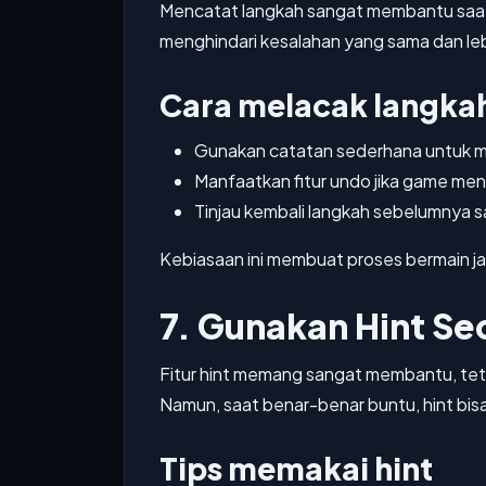
Mencatat langkah sangat membantu saat
menghindari kesalahan yang sama dan leb
Cara melacak langkah
Gunakan catatan sederhana untuk m
Manfaatkan fitur undo jika game me
Tinjau kembali langkah sebelumnya s
Kebiasaan ini membuat proses bermain jad
7. Gunakan Hint Se
Fitur hint memang sangat membantu, tetap
Namun, saat benar-benar buntu, hint bis
Tips memakai hint