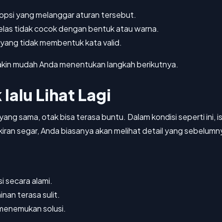
opsi yang melanggar aturan tersebut.
jelas tidak cocok dengan bentuk atau warna.
 yang tidak membentuk kata valid.
emakin mudah Anda menentukan langkah berikutnya.
 lalu Lihat Lagi
ng sama, otak bisa terasa buntu. Dalam kondisi seperti ini, ist
ikiran segar, Anda biasanya akan melihat detail yang sebelumn
 secara alami.
nan terasa sulit.
menemukan solusi.