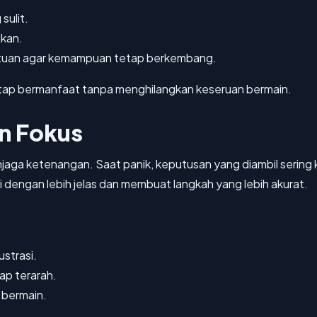
sulit.
ikan.
ntuan agar kemampuan tetap berkembang.
tap bermanfaat tanpa menghilangkan keseruan bermain.
n Fokus
jaga ketenangan. Saat panik, keputusan yang diambil sering ka
engan lebih jelas dan membuat langkah yang lebih akurat.
ustrasi.
ap terarah.
a bermain.