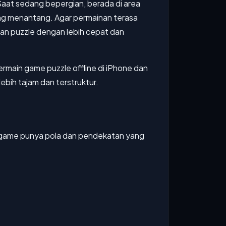
 Saat sedang bepergian, berada di area
ang menantang. Agar permainan terasa
kan puzzle dengan lebih cepat dan
rmain game puzzle offline di iPhone dan
lebih tajam dan terstruktur.
p game punya pola dan pendekatan yang