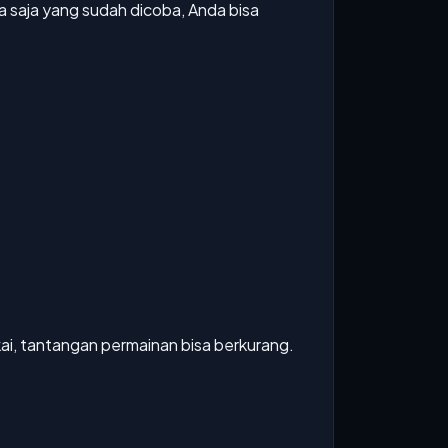
saja yang sudah dicoba, Anda bisa
kai, tantangan permainan bisa berkurang.