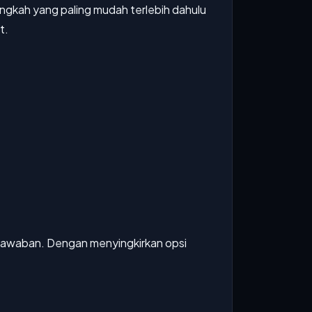
angkah yang paling mudah terlebih dahulu
t.
n jawaban. Dengan menyingkirkan opsi