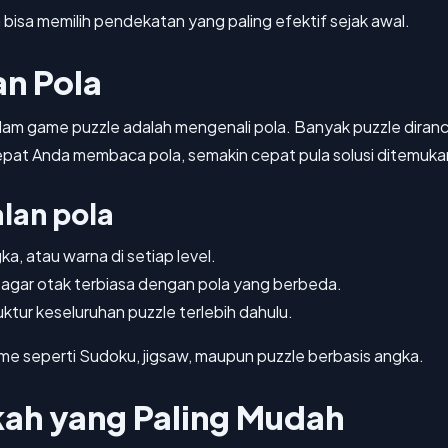
isa memilih pendekatan yang paling efektif sejak awal.
an Pola
am game puzzle adalah mengenali pola. Banyak puzzle diranc
pat Anda membaca pola, semakin cepat pula solusi ditemuka
lan pola
, atau warna di setiap level.
 agar otak terbiasa dengan pola yang berbeda.
ktur keseluruhan puzzle terlebih dahulu.
e seperti Sudoku, jigsaw, maupun puzzle berbasis angka.
kah yang Paling Mudah