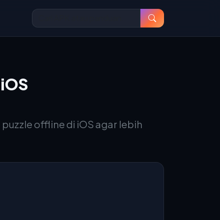
 iOS
uzzle offline di iOS agar lebih