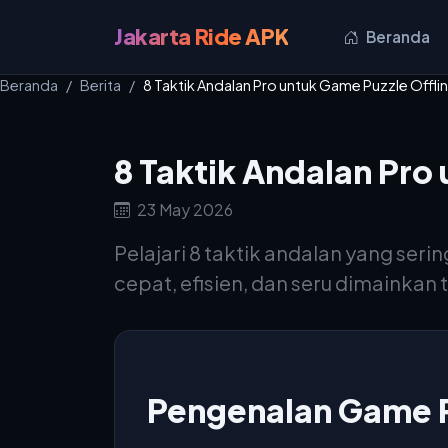
Jakarta Ride APK
Beranda
Beranda
Berita
8 Taktik Andalan Pro untuk Game Puzzle Offlin
8 Taktik Andalan Pro 
23 May 2026
Pelajari 8 taktik andalan yang ser
cepat, efisien, dan seru dimainkan 
Pengenalan Game Pu