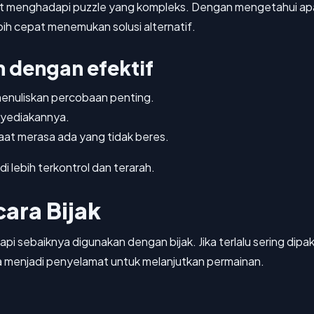
 menghadapi puzzle yang kompleks. Dengan mengetahui apa 
ih cepat menemukan solusi alternatif.
 dengan efektif
enuliskan percobaan penting.
nyediakannya.
aat merasa ada yang tidak beres.
i lebih terkontrol dan terarah.
cara Bijak
i sebaiknya digunakan dengan bijak. Jika terlalu sering dipa
a menjadi penyelamat untuk melanjutkan permainan.