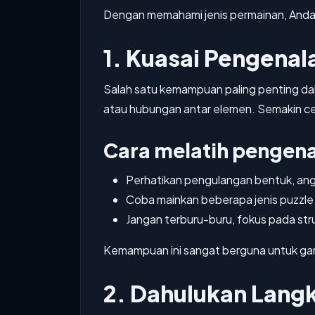
Dengan memahami jenis permainan, Anda b
1. Kuasai Pengenal
Salah satu kemampuan paling penting dal
atau hubungan antar elemen. Semakin ce
Cara melatih pengena
Perhatikan pengulangan bentuk, angka
Coba mainkan beberapa jenis puzzle
Jangan terburu-buru, fokus pada stru
Kemampuan ini sangat berguna untuk gam
2. Dahulukan Lang