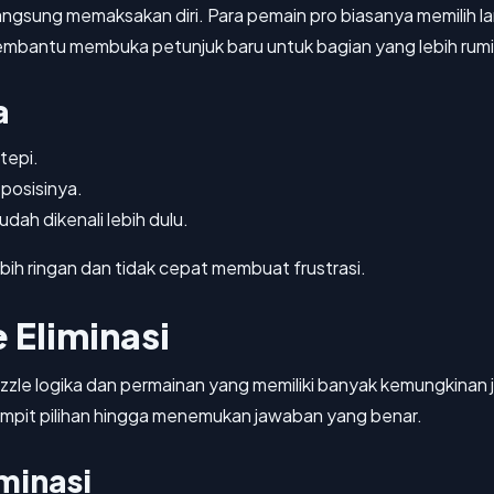
angsung memaksakan diri. Para pemain pro biasanya memilih l
membantu membuka petunjuk baru untuk bagian yang lebih rumi
a
 tepi.
 posisinya.
udah dikenali lebih dulu.
bih ringan dan tidak cepat membuat frustrasi.
 Eliminasi
uzzle logika dan permainan yang memiliki banyak kemungkina
mpit pilihan hingga menemukan jawaban yang benar.
minasi