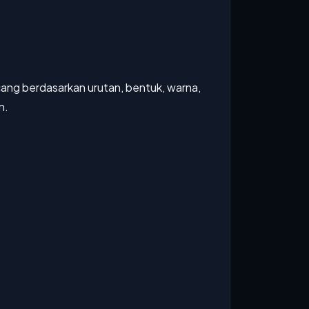
ang berdasarkan urutan, bentuk, warna,
n.