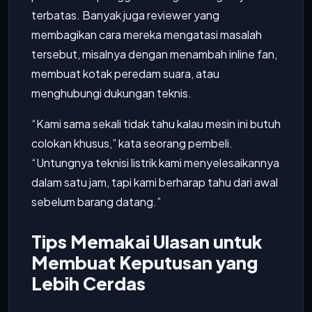
terbatas. Banyak juga reviewer yang
membagikan cara mereka mengatasi masalah
tersebut, misalnya dengan menambah inline fan,
membuat kotak peredam suara, atau
menghubungi dukungan teknis.
“Kami sama sekali tidak tahu kalau mesin ini butuh
colokan khusus,” kata seorang pembeli.
“Untungnya teknisi listrik kami menyelesaikannya
dalam satu jam, tapi kami berharap tahu dari awal
sebelum barang datang.”
Tips Memakai Ulasan untuk
Membuat Keputusan yang
Lebih Cerdas