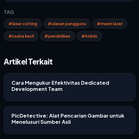
TAG
#laser cutting
#ulasan pengguna
#mesin laser
#usaha kecil
#pendidikan
#hobiis
Artikel Terkait
Cara Mengukur Efektivitas Dedicated
Development Team
PicDetective: Alat Pencarian Gambar untuk
Menelusuri Sumber Asli