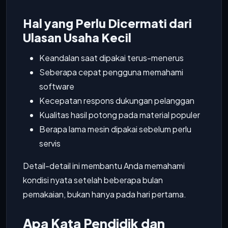
Hal yang Perlu Dicermati dari
Ulasan Usaha Kecil
Keandalan saat dipakai terus-menerus
Seberapa cepat pengguna memahami
software
Kecepatan respons dukungan pelanggan
Kualitas hasil potong pada material populer
Berapa lama mesin dipakai sebelum perlu
servis
Detail-detail ini membantu Anda memahami
kondisi nyata setelah beberapa bulan
pemakaian, bukan hanya pada hari pertama.
Apa Kata Pendidik dan