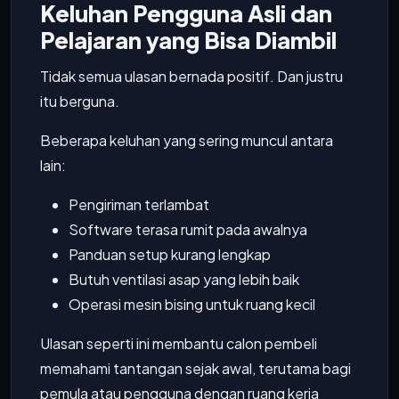
Keluhan Pengguna Asli dan
Pelajaran yang Bisa Diambil
Tidak semua ulasan bernada positif. Dan justru
itu berguna.
Beberapa keluhan yang sering muncul antara
lain:
Pengiriman terlambat
Software terasa rumit pada awalnya
Panduan setup kurang lengkap
Butuh ventilasi asap yang lebih baik
Operasi mesin bising untuk ruang kecil
Ulasan seperti ini membantu calon pembeli
memahami tantangan sejak awal, terutama bagi
pemula atau pengguna dengan ruang kerja