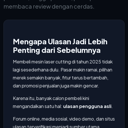
membaca review dengan cerdas.
Mengapa Ulasan Jadi Lebih
Penting dari Sebelumnya
Membeli mesin laser cutting di tahun 2025 tidak
lagi sesederhana dulu. Pasar makin ramai, pilihan
merek semakin banyak, fitur terus bertambah,
dan promosi penjualan juga makin gencar.
Karena itu, banyak calon pembeli kini
mengandalkan satu hal:
ulasan pengguna asli
.
Forum online, media sosial, video demo, dan situs
ulasan terverifikasi menjadi sumber utama