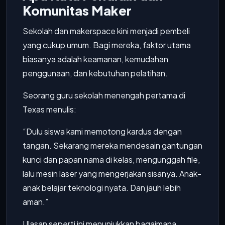
Komunitas Maker
Sekolah dan makerspace kini menjadi pembeli
yang cukup umum. Bagi mereka, faktor utama
biasanya adalah keamanan, kemudahan
penggunaan, dan kebutuhan pelatihan.
Seorang guru sekolah menengah pertama di
Texas menulis:
“Dulu siswa kami memotong kardus dengan
tangan. Sekarang mereka mendesain gantungan
kunci dan papan nama di kelas, mengunggah file,
lalu mesin laser yang mengerjakan sisanya. Anak-
anak belajar teknologi nyata. Dan jauh lebih
aman.”
Ulasan seperti ini menunjukkan bagaimana