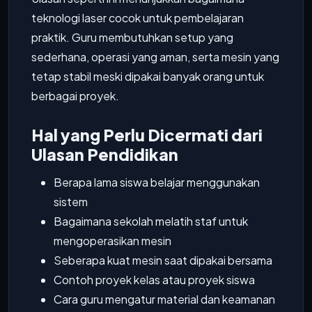
teknologi laser cocok untuk pembelajaran
praktik. Guru membutuhkan setup yang
sederhana, operasi yang aman, serta mesin yang
tetap stabil meski dipakai banyak orang untuk
berbagai proyek.
Hal yang Perlu Dicermati dari
Ulasan Pendidikan
Berapa lama siswa belajar menggunakan
sistem
Bagaimana sekolah melatih staf untuk
mengoperasikan mesin
Seberapa kuat mesin saat dipakai bersama
Contoh proyek kelas atau proyek siswa
Cara guru mengatur material dan keamanan