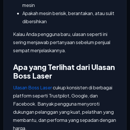
mesin
Apakah mesin berisik, berantakan, atau sulit
dibersihkan
Kalau Anda pengguna baru, ulasan seperti ini
sering menjawab pertanyaan sebelum penjual
sempat menjelaskannya.
Apa yang Terlihat dari Ulasan
Boss Laser
Ulasan Boss Laser
cukup konsisten di berbagai
platform seperti Trustpilot, Google, dan
Facebook. Banyak pengguna menyoroti
dukungan pelanggan yang kuat, pelatihan yang
membantu, dan performa yang sepadan dengan
harga.