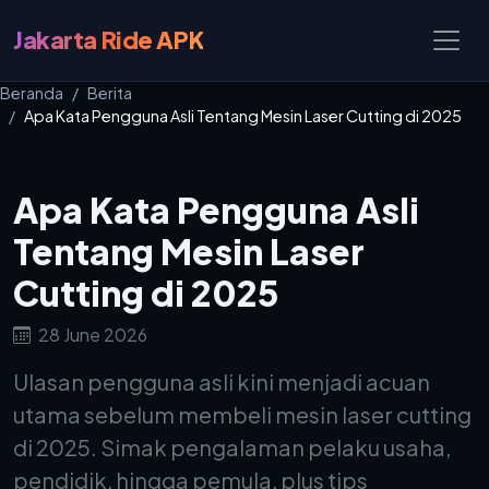
Jakarta Ride APK
Beranda
Berita
Apa Kata Pengguna Asli Tentang Mesin Laser Cutting di 2025
Apa Kata Pengguna Asli
Tentang Mesin Laser
Cutting di 2025
28 June 2026
Ulasan pengguna asli kini menjadi acuan
utama sebelum membeli mesin laser cutting
di 2025. Simak pengalaman pelaku usaha,
pendidik, hingga pemula, plus tips