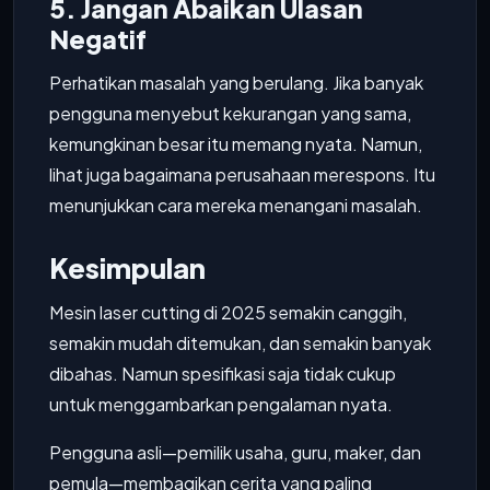
5. Jangan Abaikan Ulasan
Negatif
Perhatikan masalah yang berulang. Jika banyak
pengguna menyebut kekurangan yang sama,
kemungkinan besar itu memang nyata. Namun,
lihat juga bagaimana perusahaan merespons. Itu
menunjukkan cara mereka menangani masalah.
Kesimpulan
Mesin laser cutting di 2025 semakin canggih,
semakin mudah ditemukan, dan semakin banyak
dibahas. Namun spesifikasi saja tidak cukup
untuk menggambarkan pengalaman nyata.
Pengguna asli—pemilik usaha, guru, maker, dan
pemula—membagikan cerita yang paling