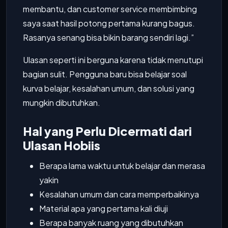
membantu, dan customer service membimbing
saya saat hasil potong pertama kurang bagus.
Rasanya senang bisa bikin barang sendiri lagi.”
Ulasan seperti ini berguna karena tidak menutupi
bagian sulit. Pengguna baru bisa belajar soal
kurva belajar, kesalahan umum, dan solusi yang
mungkin dibutuhkan.
Hal yang Perlu Dicermati dari
Ulasan Hobiis
Berapa lama waktu untuk belajar dan merasa
yakin
Kesalahan umum dan cara memperbaikinya
Material apa yang pertama kali diuji
Berapa banyak ruang yang dibutuhkan