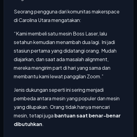
Seorang pengguna dari komunitas makerspace
di Carolina Utara mengatakan:
“Kami membeli satu mesin Boss Laser, lalu
setahun kemudian menambah dua lagi. Ini jadi
stasiun pertama yang didatangi orang. Mudah
diajarkan, dan saat ada masalah alignment,
mereka mengirim part di hari yang sama dan
membantu kami lewat panggilan Zoom.”
Jenis dukungan seperti ini sering menjadi
pembeda antara mesin yang populer dan mesin
yang dilupakan. Orang tidak hanya mencari
mesin, tetapi juga
bantuan saat benar-benar
dibutuhkan
.