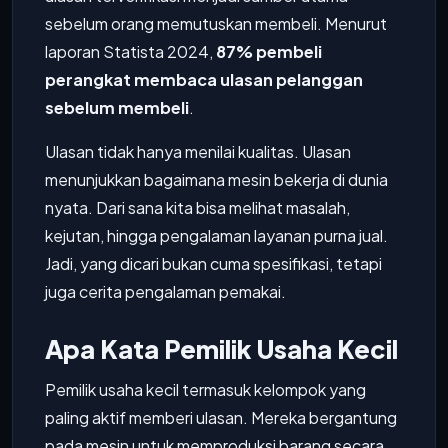
sebelum orang memutuskan membeli. Menurut
laporan Statista 2024,
87% pembeli
perangkat membaca ulasan pelanggan
sebelum membeli
.
Ulasan tidak hanya menilai kualitas. Ulasan
menunjukkan bagaimana mesin bekerja di dunia
nyata. Dari sana kita bisa melihat masalah,
kejutan, hingga pengalaman layanan purna jual.
Jadi, yang dicari bukan cuma spesifikasi, tetapi
juga cerita pengalaman pemakai.
Apa Kata Pemilik Usaha Kecil
Pemilik usaha kecil termasuk kelompok yang
paling aktif memberi ulasan. Mereka bergantung
pada mesin untuk memproduksi barang secara