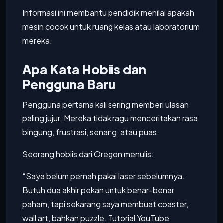
Informasi ini membantu pendidik menilai apakah
mesin cocok untuk ruang kelas atau laboratorium
mereka.
Apa Kata Hobiis dan
Pengguna Baru
Pengguna pertama kali sering memberi ulasan
paling jujur. Mereka tidak ragu menceritakan rasa
bingung, frustrasi, senang, atau puas.
Seorang hobiis dari Oregon menulis:
“Saya belum pernah pakai laser sebelumnya.
Butuh dua akhir pekan untuk benar-benar
paham, tapi sekarang saya membuat coaster,
wall art, bahkan puzzle. Tutorial YouTube