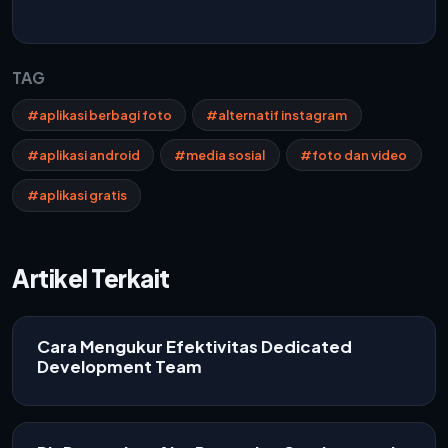
TAG
#aplikasi berbagi foto
#alternatif instagram
#aplikasi android
#media sosial
#foto dan video
#aplikasi gratis
Artikel Terkait
Cara Mengukur Efektivitas Dedicated
Development Team