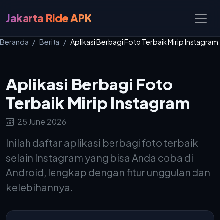
Jakarta Ride APK
Beranda
Berita
Aplikasi Berbagi Foto Terbaik Mirip Instagram
Aplikasi Berbagi Foto
Terbaik Mirip Instagram
25 June 2026
Inilah daftar aplikasi berbagi foto terbaik
selain Instagram yang bisa Anda coba di
Android, lengkap dengan fitur unggulan dan
kelebihannya.