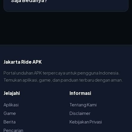
Saja Bedanya?
Jakarta Ride APK
Portal unduhan APK terpercaya untuk pengguna Indonesia.
Temukan aplikasi, game, dan panduan terbaru dengan aman.
Jelajahi
Informasi
Aplikasi
Tentang Kami
Game
Disclaimer
Berita
Kebijakan Privasi
Pencarian