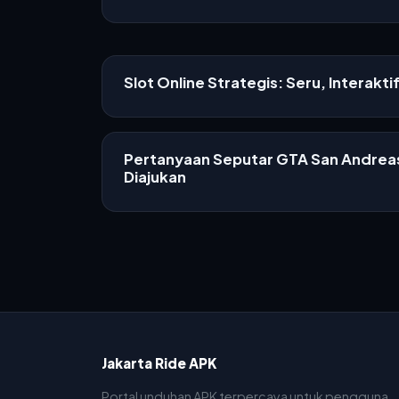
Slot Online Strategis: Seru, Interakti
Pertanyaan Seputar GTA San Andreas
Diajukan
Jakarta Ride APK
Portal unduhan APK terpercaya untuk pengguna