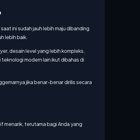
?
aat ini sudah jauh lebih maju dibanding
h lebih baik.
er, desain level yang lebih kompleks,
teknologi modern lain ikut dibahas di
emarnya jika benar-benar dirilis secara
if menarik, terutama bagi Anda yang