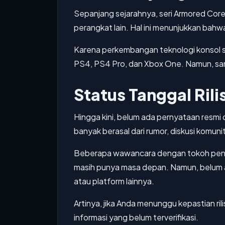
Sepanjang sejarahnya, seri Armored Core 
perangkat lain. Hal ini menunjukkan bahwa
Karena perkembangan teknologi konsol s
PS4, PS4 Pro, dan Xbox One. Namun, samp
Status Tanggal Ril
Hingga kini, belum ada pernyataan resmi 
banyak berasal dari rumor, diskusi komun
Beberapa wawancara dengan tokoh pent
masih punya masa depan. Namun, belum
atau platform lainnya.
Artinya, jika Anda menunggu kepastian ri
informasi yang belum terverifikasi.