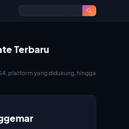
ate Terbaru
PS4, platform yang didukung, hingga
nggemar