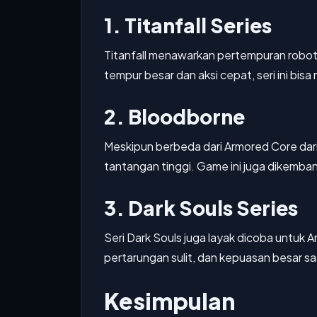
1. Titanfall Series
Titanfall menawarkan pertempuran robot
tempur besar dan aksi cepat, seri ini bisa
2. Bloodborne
Meskipun berbeda dari Armored Core dar
tantangan tinggi. Game ini juga dikemba
3. Dark Souls Series
Seri Dark Souls juga layak dicoba untuk
pertarungan sulit, dan kepuasan besar sa
Kesimpulan