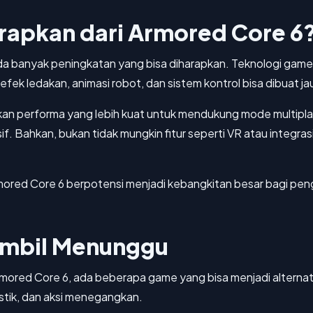
arapkan dari Armored Core 6
da banyak peningkatan yang bisa diharapkan. Teknologi game s
efek ledakan, animasi robot, dan sistem kontrol bisa dibuat jau
kan performa yang lebih kuat untuk mendukung mode multiplay
. Bahkan, bukan tidak mungkin fitur seperti VR atau integrasi 
mored Core 6 berpotensi menjadi kebangkitan besar bagi pengg
ambil Menunggu
mored Core 6, ada beberapa game yang bisa menjadi alternat
stik, dan aksi menegangkan.