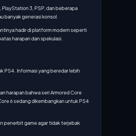
2, PlayStation 3, PSP, dan beberapa
kau banyak generasi konsol.
inya hadir di platform modern seperti
batas harapan dan spekulasi.
uk PS4. Informasi yang beredar lebih
n harapan bahwa seri Armored Core
Core 6 sedang dikembangkan untuk PS4
an penerbit game agar tidak terjebak