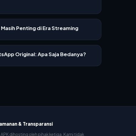
Masih Penting di Era Streaming
sApp Original: Apa Saja Bedanya?
amanan & Transparansi
e APK dihosting oleh pihak ketiga. Kami tidak