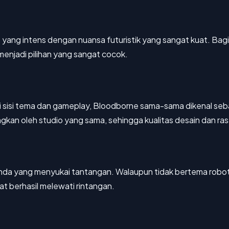
 yang intens dengan nuansa futuristik yang sangat kuat. Ba
 menjadi pilihan yang sangat cocok.
i sisi tema dan gameplay, Bloodborne sama-sama dikenal se
ngkan oleh studio yang sama, sehingga kualitas desain dan ra
 Anda yang menyukai tantangan. Walaupun tidak bertema robot
at berhasil melewati rintangan.