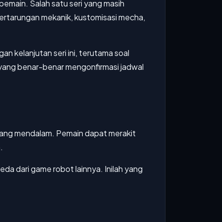
pemain. Salah satu seri yang masih
pertarungan mekanik, kustomisasi mecha,
kelanjutan seri ini, terutama soal
 yang benar-benar mengonfirmasi jadwal
i yang mendalam. Pemain dapat merakit
.
eda dari game robot lainnya. Inilah yang