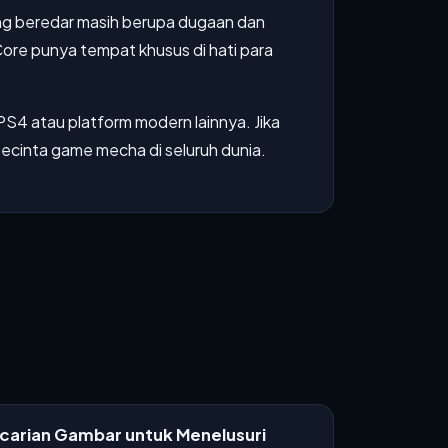
ng beredar masih berupa dugaan dan
Core punya tempat khusus di hati para
S4 atau platform modern lainnya. Jika
ecinta game mecha di seluruh dunia.
ncarian Gambar untuk Menelusuri