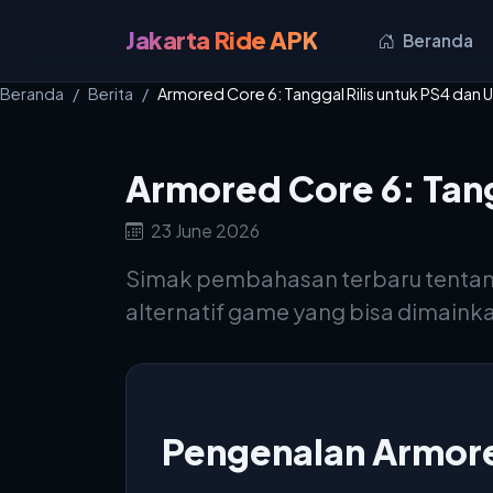
Jakarta Ride APK
Beranda
Beranda
Berita
Armored Core 6: Tanggal Rilis untuk PS4 dan
Armored Core 6: Tang
23 June 2026
Simak pembahasan terbaru tentang A
alternatif game yang bisa dimaink
Pengenalan Armor