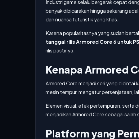
Industri game selalu bergerak cepat deng
banyak dibicarakan hingga sekarang adal
dan nuansa futuristik yang khas.
Karena popularitasnya yang sudah bertah
tanggal rilis Armored Core 6 untuk P
rilis pastinya.
Kenapa Armored Co
Armored Core menjadi seri yang dicintai
mesin tempur, mengatur persenjataan, la
Elemen visual, efek pertempuran, serta du
menjadikan Armored Core sebagai salah 
Platform yang Per