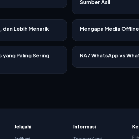
Sumber Asli
f, dan Lebih Menarik
Mengapa Media Offline 
 yang Paling Sering
NA7 WhatsApp vs What
Jelajahi
Informasi
Ke
Fil
Aplikasi
Tentang Kami