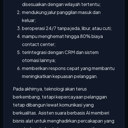
disesuaikan dengan wilayah tertentu;
mendukung jalur panggilan masuk dan
keluar;
beroperasi 24/7 tanpa jeda, libur, atau cuti;
mampu menghemat hingga 80% biaya
contact center;
terintegrasi dengan CRM dan sistem
otomasi lainnya;
memberikan respons cepat yang membantu
meningkatkan kepuasan pelanggan.
Pada akhirnya, teknologi akan terus
berkembang, tetapi kepercayaan pelanggan
tetap dibangun lewat komunikasi yang
berkualitas. Asisten suara berbasis AI memberi
bisnis alat untuk menghadirkan percakapan yang