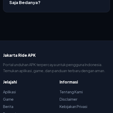
Saja Bedanya?
Jakarta Ride APK
Portal unduhan APK terpercaya untuk pengguna Indonesia.
Temukan aplikasi, game, dan panduan terbaru dengan aman.
Jelajahi
Informasi
Aplikasi
Tentang Kami
Game
Disclaimer
Berita
Kebijakan Privasi