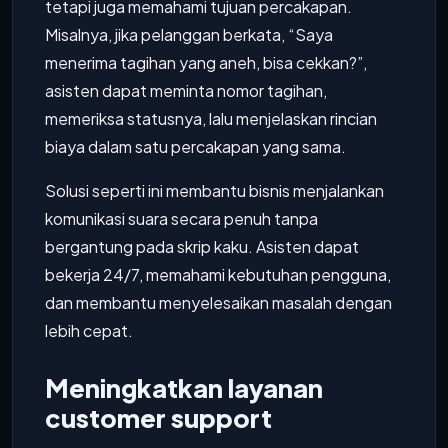
tetapi juga memahami tujuan percakapan.
Misalnya, jika pelanggan berkata, “Saya
menerima tagihan yang aneh, bisa cekkan?”,
asisten dapat meminta nomor tagihan,
memeriksa statusnya, lalu menjelaskan rincian
biaya dalam satu percakapan yang sama.
Solusi seperti ini membantu bisnis menjalankan
komunikasi suara secara penuh tanpa
bergantung pada skrip kaku. Asisten dapat
bekerja 24/7, memahami kebutuhan pengguna,
dan membantu menyelesaikan masalah dengan
lebih cepat.
Meningkatkan layanan
customer support