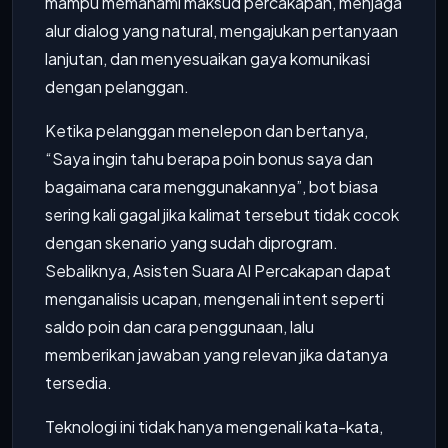
mampu memahami maksud percakapan, menjaga
alur dialog yang natural, mengajukan pertanyaan
lanjutan, dan menyesuaikan gaya komunikasi
dengan pelanggan.
Ketika pelanggan menelepon dan bertanya,
“Saya ingin tahu berapa poin bonus saya dan
bagaimana cara menggunakannya”, bot biasa
sering kali gagal jika kalimat tersebut tidak cocok
dengan skenario yang sudah diprogram.
Sebaliknya, Asisten Suara AI Percakapan dapat
menganalisis ucapan, mengenali intent seperti
saldo poin dan cara penggunaan, lalu
memberikan jawaban yang relevan jika datanya
tersedia.
Teknologi ini tidak hanya mengenali kata-kata,