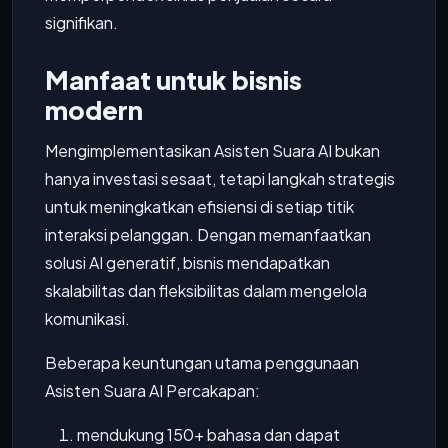
signifikan.
Manfaat untuk bisnis
modern
Mengimplementasikan Asisten Suara AI bukan
hanya investasi sesaat, tetapi langkah strategis
untuk meningkatkan efisiensi di setiap titik
interaksi pelanggan. Dengan memanfaatkan
solusi AI generatif, bisnis mendapatkan
skalabilitas dan fleksibilitas dalam mengelola
komunikasi.
Beberapa keuntungan utama penggunaan
Asisten Suara AI Percakapan:
mendukung 150+ bahasa dan dapat