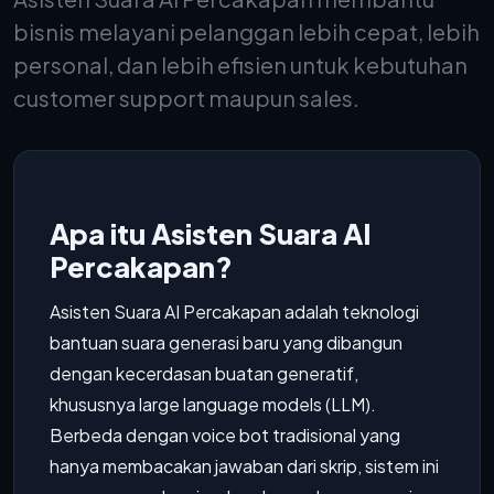
bisnis melayani pelanggan lebih cepat, lebih
personal, dan lebih efisien untuk kebutuhan
customer support maupun sales.
Apa itu Asisten Suara AI
Percakapan?
Asisten Suara AI Percakapan adalah teknologi
bantuan suara generasi baru yang dibangun
dengan kecerdasan buatan generatif,
khususnya large language models (LLM).
Berbeda dengan voice bot tradisional yang
hanya membacakan jawaban dari skrip, sistem ini