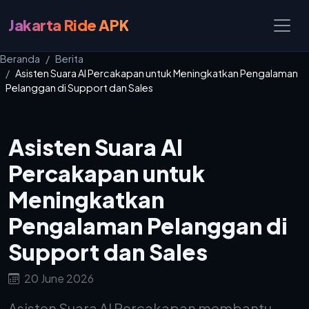
Jakarta Ride APK
Beranda
Berita
Asisten Suara AI Percakapan untuk Meningkatkan Pengalaman
Pelanggan di Support dan Sales
Asisten Suara AI
Percakapan untuk
Meningkatkan
Pengalaman Pelanggan di
Support dan Sales
20 June 2026
Asisten Suara AI Percakapan membantu