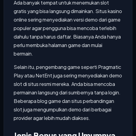
Ada banyak tempat untuk menemukan slot
gratis yang bisa langsung dimainkan. Situs kasino
online sering menyediakan versi demo dari game
populer agar pengguna bisa mencoba terlebih
dahulu tanpa harus daftar. Biasanya Anda hanya
perlu membuka halaman game dan mulai
bermain.
Selain itu, pengembang game seperti Pragmatic
Play atau NetEnt juga sering menyediakan demo
slot di situs resmi mereka. Anda bisa mencoba
permainan langsung dari sumbernya tanpa login.
Beberapa blog game dan situs perbandingan
slot juga mengumpulkan demo dari berbagai
provider agar lebih mudah diakses.
Jenis Bonus yang Umumnya