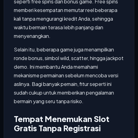
seperti free spins dan bonus game. Free spins
memberi kesempatan memutar reel beberapa
kali tanpa mengurangi kredit Anda, sehingga
waktu bermain terasa lebih panjang dan
menyenangkan.
Selain itu, beberapa game juga menampilkan
ronde bonus, simbol wild, scatter, hingga jackpot
demo. Ini membantu Anda memahami
mekanisme permainan sebelum mencoba versi
aslinya. Bagi banyak pemain, fitur seperti ini
sudah cukup untuk memberikan pengalaman
bermain yang seru tanpa risiko.
Tempat Menemukan Slot
Gratis Tanpa Registrasi