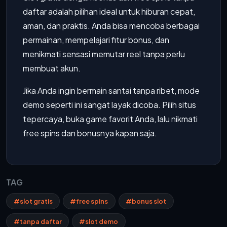
daftar adalah pilihan ideal untuk hiburan cepat,
aman, dan praktis. Anda bisa mencoba berbagai
permainan, mempelajari fitur bonus, dan
menikmati sensasi memutar reel tanpa perlu
membuat akun.
Jika Anda ingin bermain santai tanpa ribet, mode
demo seperti ini sangat layak dicoba. Pilih situs
tepercaya, buka game favorit Anda, lalu nikmati
free spins dan bonusnya kapan saja.
TAG
#slot gratis
#free spins
#bonus slot
#tanpa daftar
#slot demo