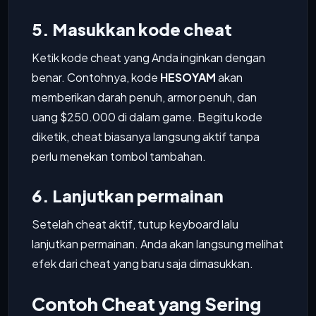
5. Masukkan kode cheat
Ketik kode cheat yang Anda inginkan dengan
benar. Contohnya, kode
HESOYAM
akan
memberikan darah penuh, armor penuh, dan
uang $250.000 di dalam game. Begitu kode
diketik, cheat biasanya langsung aktif tanpa
perlu menekan tombol tambahan.
6. Lanjutkan permainan
Setelah cheat aktif, tutup keyboard lalu
lanjutkan permainan. Anda akan langsung melihat
efek dari cheat yang baru saja dimasukkan.
Contoh Cheat yang Sering