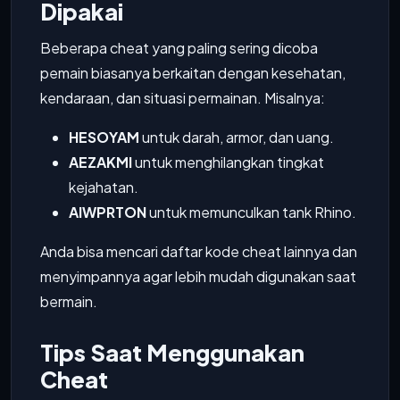
Dipakai
Beberapa cheat yang paling sering dicoba
pemain biasanya berkaitan dengan kesehatan,
kendaraan, dan situasi permainan. Misalnya:
HESOYAM
untuk darah, armor, dan uang.
AEZAKMI
untuk menghilangkan tingkat
kejahatan.
AIWPRTON
untuk memunculkan tank Rhino.
Anda bisa mencari daftar kode cheat lainnya dan
menyimpannya agar lebih mudah digunakan saat
bermain.
Tips Saat Menggunakan
Cheat