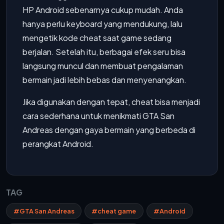
HP Android sebenarnya cukup mudah. Anda
hanya perlu keyboard yang mendukung, lalu
mengetik kode cheat saat game sedang
berjalan. Setelah itu, berbagai efek seru bisa
langsung muncul dan membuat pengalaman
bermain jadi lebih bebas dan menyenangkan.
Jika digunakan dengan tepat, cheat bisa menjadi
cara sederhana untuk menikmati GTA San
Andreas dengan gaya bermain yang berbeda di
perangkat Android.
TAG
#GTA San Andreas
#cheat game
#Android