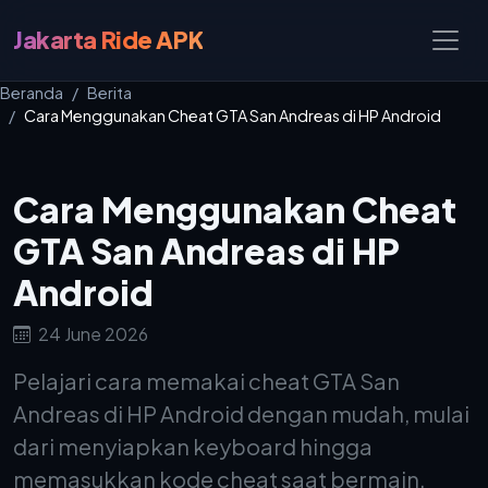
Jakarta Ride APK
Beranda
Berita
Cara Menggunakan Cheat GTA San Andreas di HP Android
Cara Menggunakan Cheat
GTA San Andreas di HP
Android
24 June 2026
Pelajari cara memakai cheat GTA San
Andreas di HP Android dengan mudah, mulai
dari menyiapkan keyboard hingga
memasukkan kode cheat saat bermain.