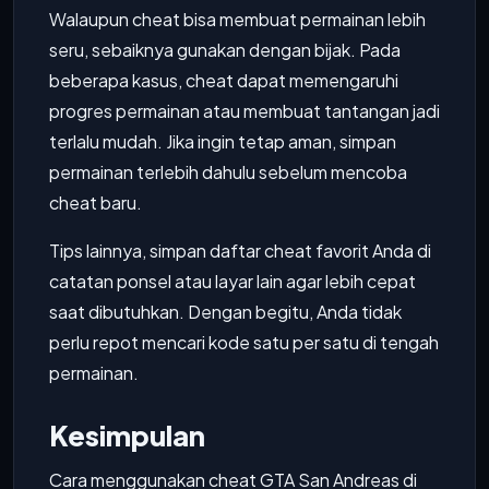
Walaupun cheat bisa membuat permainan lebih
seru, sebaiknya gunakan dengan bijak. Pada
beberapa kasus, cheat dapat memengaruhi
progres permainan atau membuat tantangan jadi
terlalu mudah. Jika ingin tetap aman, simpan
permainan terlebih dahulu sebelum mencoba
cheat baru.
Tips lainnya, simpan daftar cheat favorit Anda di
catatan ponsel atau layar lain agar lebih cepat
saat dibutuhkan. Dengan begitu, Anda tidak
perlu repot mencari kode satu per satu di tengah
permainan.
Kesimpulan
Cara menggunakan cheat GTA San Andreas di