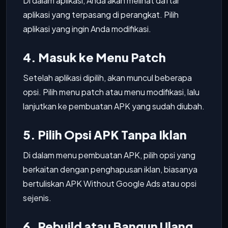
Di dalam aplikasi, Anda akan melihat daftar
aplikasi yang terpasang di perangkat. Pilih
aplikasi yang ingin Anda modifikasi.
4. Masuk ke Menu Patch
Setelah aplikasi dipilih, akan muncul beberapa
opsi. Pilih menu patch atau menu modifikasi, lalu
lanjutkan ke pembuatan APK yang sudah diubah.
5. Pilih Opsi APK Tanpa Iklan
Di dalam menu pembuatan APK, pilih opsi yang
berkaitan dengan penghapusan iklan, biasanya
bertuliskan APK Without Google Ads atau opsi
sejenis.
6. Rebuild atau Bangun Ulang