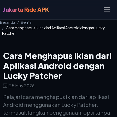
Jakarta Ride APK
Beranda
Berita
Cara Menghapus Iklan dari Aplikasi Android dengan Lucky
Patcher
Cara Menghapus Iklan dari
Aplikasi Android dengan
Lucky Patcher
25 May 2026
Pelajari cara menghapus iklan dari aplikasi
Android menggunakan Lucky Patcher,
termasuk langkah penggunaan, opsi tanpa