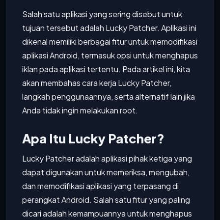
Salah satu aplikasi yang sering disebut untuk
tujuan tersebut adalah Lucky Patcher. Aplikasi ini
dikenal memiliki berbagai fitur untuk memodifikasi
aplikasi Android, termasuk opsi untuk menghapus
iklan pada aplikasi tertentu. Pada artikel ini, kita
akan membahas cara kerja Lucky Patcher,
langkah penggunaannya, serta alternatif lain jika
Anda tidak ingin melakukan root.
Apa Itu Lucky Patcher?
Lucky Patcher adalah aplikasi pihak ketiga yang
dapat digunakan untuk memeriksa, mengubah,
dan memodifikasi aplikasi yang terpasang di
perangkat Android. Salah satu fitur yang paling
dicari adalah kemampuannya untuk menghapus