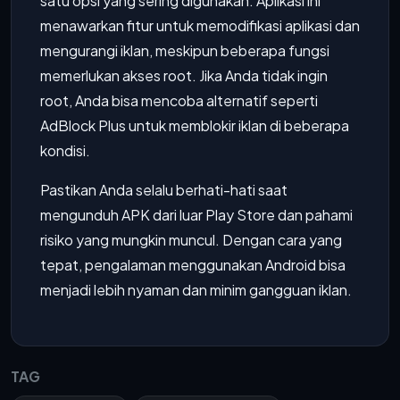
satu opsi yang sering digunakan. Aplikasi ini
menawarkan fitur untuk memodifikasi aplikasi dan
mengurangi iklan, meskipun beberapa fungsi
memerlukan akses root. Jika Anda tidak ingin
root, Anda bisa mencoba alternatif seperti
AdBlock Plus untuk memblokir iklan di beberapa
kondisi.
Pastikan Anda selalu berhati-hati saat
mengunduh APK dari luar Play Store dan pahami
risiko yang mungkin muncul. Dengan cara yang
tepat, pengalaman menggunakan Android bisa
menjadi lebih nyaman dan minim gangguan iklan.
TAG