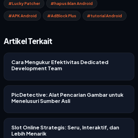
#Lucky Patcher
#hapus iklan Android
#APK Android
#AdBlock Plus
#tutorial Android
Artikel Terkait
Cara Mengukur Efektivitas Dedicated
Development Team
PicDetective: Alat Pencarian Gambar untuk
Menelusuri Sumber Asli
Slot Online Strategis: Seru, Interaktif, dan
Lebih Menarik