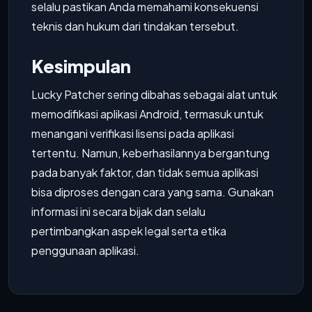
selalu pastikan Anda memahami konsekuensi
teknis dan hukum dari tindakan tersebut.
Kesimpulan
Lucky Patcher sering dibahas sebagai alat untuk
memodifikasi aplikasi Android, termasuk untuk
menangani verifikasi lisensi pada aplikasi
tertentu. Namun, keberhasilannya bergantung
pada banyak faktor, dan tidak semua aplikasi
bisa diproses dengan cara yang sama. Gunakan
informasi ini secara bijak dan selalu
pertimbangkan aspek legal serta etika
penggunaan aplikasi.