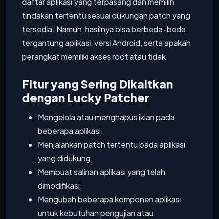
daftar aplikasi yang terpasang dan memilih
tindakan tertentu sesuai dukungan patch yang
tersedia. Namun, hasilnya bisa berbeda-beda
tergantung aplikasi, versi Android, serta apakah
perangkat memiliki akses root atau tidak.
Fitur yang Sering Dikaitkan
dengan Lucky Patcher
Mengelola atau menghapus iklan pada
beberapa aplikasi.
Menjalankan patch tertentu pada aplikasi
yang didukung.
Membuat salinan aplikasi yang telah
dimodifikasi.
Mengubah beberapa komponen aplikasi
untuk kebutuhan pengujian atau