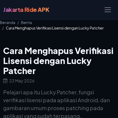
Jakarta Ride APK
Beranda
Berita
Cara Menghapus Verifikasi Lisensi dengan Lucky Patcher
Cara Menghapus Verifikasi
Lisensi dengan Lucky
Patcher
23 May 2026
Pelajari apa itu Lucky Patcher, fungsi
verifikasi lisensi pada aplikasi Android, dan
gambaran umum proses patching pada
aplikasi yang sudah terpasang.