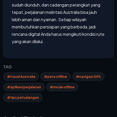
sudah diunduh, dan cadangan perangkat yang
tepat, perjalanan melintasi Australia bisa jauh
lebih aman dan nyaman. Setiap wilayah
membutuhkan persiapan yang berbeda, jadi
rencana digital Anda harus mengikuti kondisi rute
yang akan dilalui.
TAG
#travel Australia
#peta offline
#navigasi GPS
#aplikasi perjalanan
#mode offline
#tips petualangan