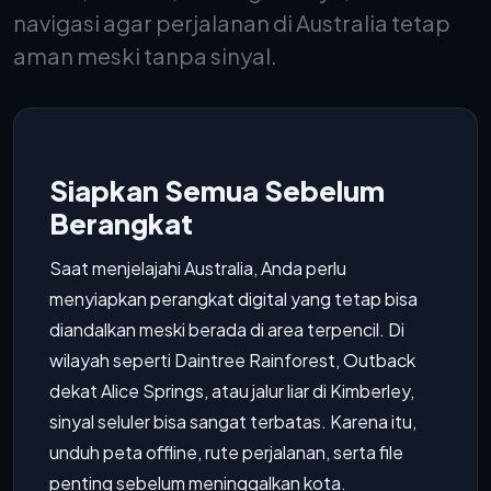
navigasi agar perjalanan di Australia tetap
aman meski tanpa sinyal.
Siapkan Semua Sebelum
Berangkat
Saat menjelajahi Australia, Anda perlu
menyiapkan perangkat digital yang tetap bisa
diandalkan meski berada di area terpencil. Di
wilayah seperti Daintree Rainforest, Outback
dekat Alice Springs, atau jalur liar di Kimberley,
sinyal seluler bisa sangat terbatas. Karena itu,
unduh peta offline, rute perjalanan, serta file
penting sebelum meninggalkan kota.