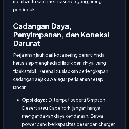
membantu saat melintasi area yang jarang
penduduk.
Cadangan Daya,
Penyimpanan, dan Koneksi
Darurat
Perjalanan jauh dari kota sering berarti Anda
harus siap menghadapi listrik dan sinyal yang
tidak stabil. Karena itu, siapkan perlengkapan
cadangan sejak awal agar perjalanan tetap
lancar.
Opsi daya:
Di tempat seperti Simpson
Desert atau Cape York, jangan hanya
mengandalkan daya kendaraan. Bawa
power bank berkapasitas besar dan charger