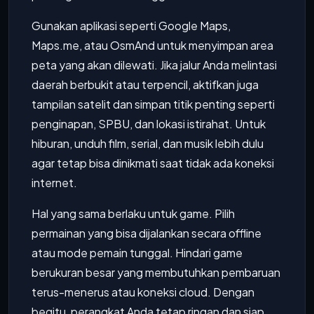
Gunakan aplikasi seperti Google Maps,
Maps.me, atau OsmAnd untuk menyimpan area
peta yang akan dilewati. Jika jalur Anda melintasi
daerah berbukit atau terpencil, aktifkan juga
tampilan satelit dan simpan titik penting seperti
penginapan, SPBU, dan lokasi istirahat. Untuk
hiburan, unduh film, serial, dan musik lebih dulu
agar tetap bisa dinikmati saat tidak ada koneksi
internet.
Hal yang sama berlaku untuk game. Pilih
permainan yang bisa dijalankan secara offline
atau mode pemain tunggal. Hindari game
berukuran besar yang membutuhkan pembaruan
terus-menerus atau koneksi cloud. Dengan
begitu, perangkat Anda tetap ringan dan siap