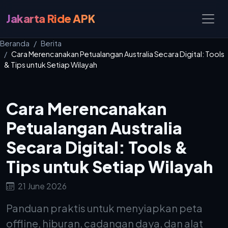
Jakarta Ride APK
Beranda
Berita
Cara Merencanakan Petualangan Australia Secara Digital: Tools
& Tips untuk Setiap Wilayah
Cara Merencanakan
Petualangan Australia
Secara Digital: Tools &
Tips untuk Setiap Wilayah
21 June 2026
Panduan praktis untuk menyiapkan peta
offline, hiburan, cadangan daya, dan alat