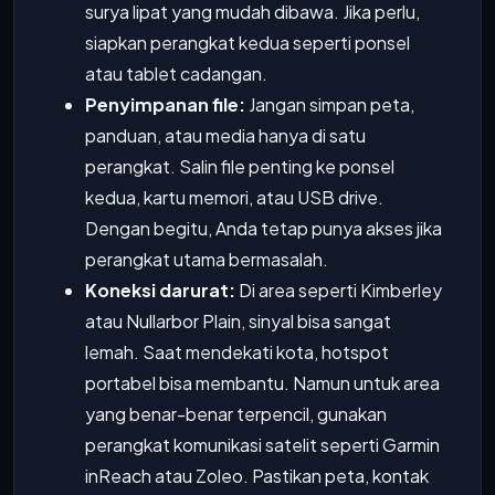
surya lipat yang mudah dibawa. Jika perlu,
siapkan perangkat kedua seperti ponsel
atau tablet cadangan.
Penyimpanan file:
Jangan simpan peta,
panduan, atau media hanya di satu
perangkat. Salin file penting ke ponsel
kedua, kartu memori, atau USB drive.
Dengan begitu, Anda tetap punya akses jika
perangkat utama bermasalah.
Koneksi darurat:
Di area seperti Kimberley
atau Nullarbor Plain, sinyal bisa sangat
lemah. Saat mendekati kota, hotspot
portabel bisa membantu. Namun untuk area
yang benar-benar terpencil, gunakan
perangkat komunikasi satelit seperti Garmin
inReach atau Zoleo. Pastikan peta, kontak