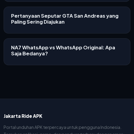
Pertanyaan Seputar GTA San Andreas yang
Paling Sering Diajukan
NA7 WhatsApp vs WhatsApp Original: Apa
Saja Bedanya?
Jakarta Ride APK
Portal unduhan APK terpercaya untuk pengguna Indonesia.