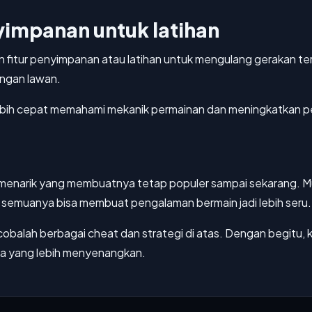
yimpanan untuk latihan
kan fitur penyimpanan atau latihan untuk mengulang gerakan t
angan lawan.
 lebih cepat memahami mekanik permainan dan meningkatkan p
enarik yang membuatnya tetap populer sampai sekarang. Mul
n, semuanya bisa membuat pengalaman bermain jadi lebih seru.
 cobalah berbagai cheat dan strategi di atas. Dengan begitu,
ra yang lebih menyenangkan.