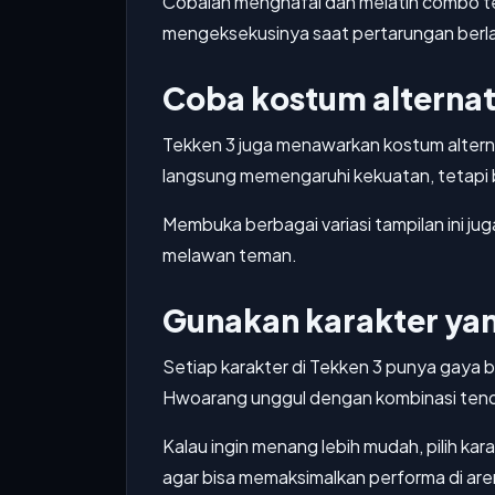
Cobalah menghafal dan melatih combo te
mengeksekusinya saat pertarungan berl
Coba kostum alterna
Tekken 3 juga menawarkan kostum alterna
langsung memengaruhi kekuatan, tetapi b
Membuka berbagai variasi tampilan ini 
melawan teman.
Gunakan karakter ya
Setiap karakter di Tekken 3 punya gaya 
Hwoarang unggul dengan kombinasi tend
Kalau ingin menang lebih mudah, pilih ka
agar bisa memaksimalkan performa di are