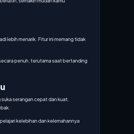
 berlatih, semakin mudah kamu
 lebih menarik. Fitur ini memang tidak
secara penuh, terutama saat bertanding
mu
 suka serangan cepat dan kuat,
ebak.
 pelajari kelebihan dan kelemahannya