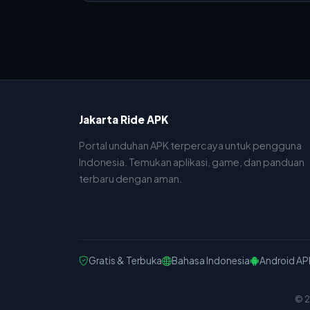
Jakarta Ride APK
Portal unduhan APK terpercaya untuk pengguna
Indonesia. Temukan aplikasi, game, dan panduan
terbaru dengan aman.
Gratis & Terbuka
Bahasa Indonesia
Android AP
© 2