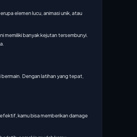
rupa elemen lucu, animasi unik, atau
 memiliki banyak kejutan tersembunyi.
a.
i bermain. Dengan latihan yang tepat,
 efektif, kamu bisa memberikan damage