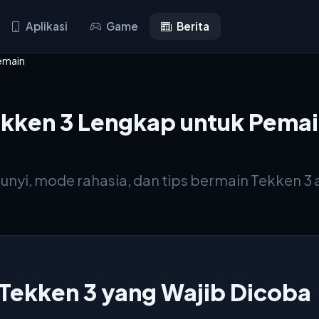
Aplikasi
Game
Berita
emain
ekken 3 Lengkap untuk Pema
unyi, mode rahasia, dan tips bermain Tekken 
 Tekken 3 yang Wajib Dicoba