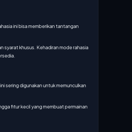
hasia ini bisa memberikan tantangan
kan syarat khusus. Kehadiran mode rahasia
ersedia.
 ini sering digunakan untuk memunculkan
ngga fitur kecil yang membuat permainan