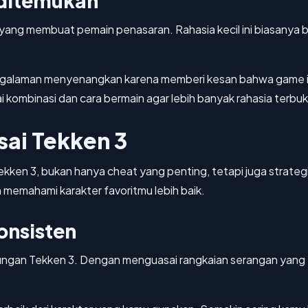
 ditemukan
ng membuat pemain penasaran. Rahasia kecil ini biasanya be
galaman menyenangkan karena memberi kesan bahwa game ini
 kombinasi dan cara bermain agar lebih banyak rahasia terbuk
sai Tekken 3
Tekken 3, bukan hanya cheat yang penting, tetapi juga strateg
emahami karakter favoritmu lebih baik.
onsisten
ungan Tekken 3. Dengan menguasai rangkaian serangan yang