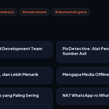
rsembunyi
#mode rahasia
#tips bermain game
ed Development Team
PicDetective: Alat Pe
Sumber Asli
f, dan Lebih Menarik
Mengapa Media Offline 
 yang Paling Sering
NA7 WhatsApp vs What