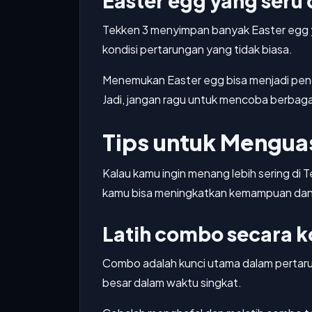
Easter egg yang seru
Tekken 3 menyimpan banyak Easter egg ya
kondisi pertarungan yang tidak biasa.
Menemukan Easter egg bisa menjadi pen
Jadi, jangan ragu untuk mencoba berbagai
Tips untuk Mengua
Kalau kamu ingin menang lebih sering di 
kamu bisa meningkatkan kemampuan dan m
Latih combo secara k
Combo adalah kunci utama dalam pertar
besar dalam waktu singkat.