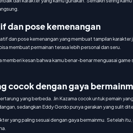
rbaik dari karakter yang kamu gunakan. Semakin sering kamu
angsung.
tif dan pose kemenangan
tif dan pose kemenangan yang membuat tampilan karakter jadi
isa membuat permainan terasa lebih personal dan seru.
juga memberi kesan bahwa kamu benar-benar menguasai game 
ng cocok dengan gaya bermain
bertarung yang berbeda. Jin Kazama cocok untuk pemain yang
angan, sedangkan Eddy Gordo punya gerakan yang sulit dit
rakter yang paling sesuai dengan gaya bermainmu. Setelah itu,
na.