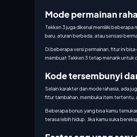
Mode permainan raha
Tekken 3 juga dikenal memiliki beberapa
baru, aturan berbeda, atau sensasi berm
Di beberapa versi permainan, fitur ini b
membuat Tekken 3 tetap menarik untuk dim
Kode tersembunyi dan
Selain karakter dan mode rahasia, ada j
fitur tambahan, membuka item tertentu, 
Beberapa bonus yang bisa kamu temukan 
terasa lebih hidup. Jika kamu suka bereks