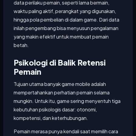
data perilaku pemain, seperti lama bermain,
waktu paling aktif, perangkat yang digunakan,
hingga pola pembelian di dalam game. Dari data
inilah pengembang bisa menyusun pengalaman
yang makin efektif untuk membuat pemain
betah.
Psikologi di Balik Retensi
Pemain
Tujuan utama banyak game mobile adalah
mempertahankan perhatian pemain selama
mungkin. Untuk itu, game sering menyentuh tiga
kebutuhan psikologis dasar: otonomi,
kompetensi, dan keterhubungan.
Pemain merasa punya kendali saat memilih cara