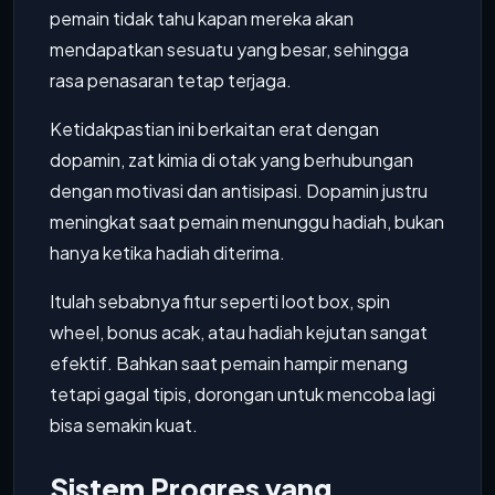
pemain tidak tahu kapan mereka akan
mendapatkan sesuatu yang besar, sehingga
rasa penasaran tetap terjaga.
Ketidakpastian ini berkaitan erat dengan
dopamin, zat kimia di otak yang berhubungan
dengan motivasi dan antisipasi. Dopamin justru
meningkat saat pemain menunggu hadiah, bukan
hanya ketika hadiah diterima.
Itulah sebabnya fitur seperti loot box, spin
wheel, bonus acak, atau hadiah kejutan sangat
efektif. Bahkan saat pemain hampir menang
tetapi gagal tipis, dorongan untuk mencoba lagi
bisa semakin kuat.
Sistem Progres yang