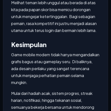
Melihat teman lebih unggul atau berada di atas
kita pada papan skor bisa memicu dorongan
untuk mengejar ketertinggalan. Bagi sebagian
pemain, rasa kompetitif ini justru menjadi alasan
utama untuk terus login dan bermain lebih lama.
Kesimpulan
Game mobile modern tidak hanya mengandalkan
grafis bagus atau gameplay seru. Di baliknya,
ada desain perilaku yang sangat terencana
untuk menjaga perhatian pemain selama
mungkin.
Mulai dari hadiah acak, sistem progres, streak
harian, notifikasi, hingga tekanan sosial,
semuanya bekerja bersama untuk mendorong