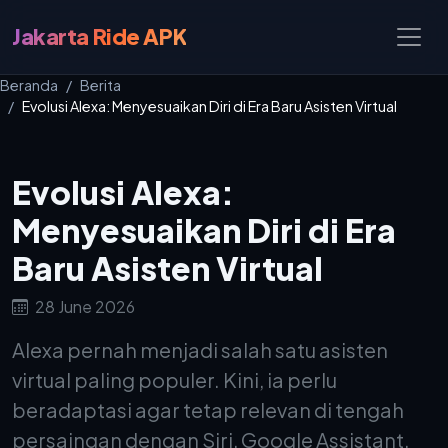
Jakarta Ride APK
Beranda
Berita
Evolusi Alexa: Menyesuaikan Diri di Era Baru Asisten Virtual
Evolusi Alexa:
Menyesuaikan Diri di Era
Baru Asisten Virtual
28 June 2026
Alexa pernah menjadi salah satu asisten
virtual paling populer. Kini, ia perlu
beradaptasi agar tetap relevan di tengah
persaingan dengan Siri, Google Assistant,