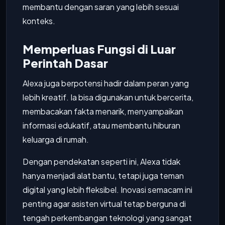
membantu dengan saran yang lebih sesuai
konteks.
Memperluas Fungsi di Luar
Perintah Dasar
Alexa juga berpotensi hadir dalam peran yang
lebih kreatif. Ia bisa digunakan untuk bercerita,
membacakan fakta menarik, menyampaikan
informasi edukatif, atau membantu hiburan
keluarga di rumah.
Dengan pendekatan seperti ini, Alexa tidak
hanya menjadi alat bantu, tetapi juga teman
digital yang lebih fleksibel. Inovasi semacam ini
penting agar asisten virtual tetap berguna di
tengah perkembangan teknologi yang sangat