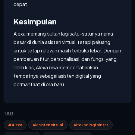
cepat.
Kesimpulan
Alexa memang bukan lagi satu-satunya nama
besar di dunia asisten virtual, tetapi peluang
untuk tetap relevan masih terbuka lebar. Dengan
pembaruan fitur, personalisasi, dan fungsi yang
lebih luas, Alexa bisa mempertahankan
tempatnya sebagai asisten digital yang
bermanfaat di era baru.
TAG
#Alexa
#asisten virtual
#teknologi pintar