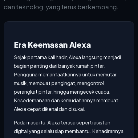
dan teknologi yang terus berkembang.
Era Keemasan Alexa
Sejak pertama kali hadir, Alexa langsung menjadi
bagian penting dari banyak rumah pintar.
Pengguna memanfaatkannya untuk memutar
musik, membuat pengingat, mengontrol
perangkat pintar, hingga mengecek cuaca.
Kesederhanaan dan kemudahannya membuat
Alexa cepat dikenal dan disukai.
Pada masa itu, Alexa terasa seperti asisten
digital yang selalu siap membantu. Kehadirannya