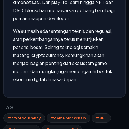
dimonetisasi. Dari play-to-earn hingga NFT dan
DAO, blockchain menawarkan peluang baru bagi
pemain maupun developer.
Walau masih ada tantangan teknis dan regulasi,
arah perkembangannya terus menunjukkan
potensi besar. Seiring teknologi semakin
matang, cryptocurrency kemungkinan akan
menjadi bagian penting dari ekosistem game
modern dan mungkin juga memengaruhi bentuk
ekonomi digital di masa depan.
TAG
#cryptocurrency
#game blockchain
#NFT