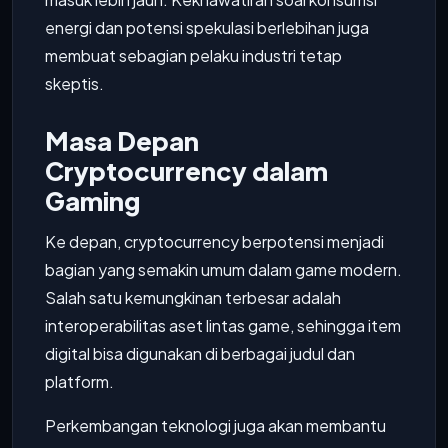
energi dan potensi spekulasi berlebihan juga
membuat sebagian pelaku industri tetap
skeptis.
Masa Depan
Cryptocurrency dalam
Gaming
Ke depan, cryptocurrency berpotensi menjadi
bagian yang semakin umum dalam game modern.
Salah satu kemungkinan terbesar adalah
interoperabilitas aset lintas game, sehingga item
digital bisa digunakan di berbagai judul dan
platform.
Perkembangan teknologi juga akan membantu