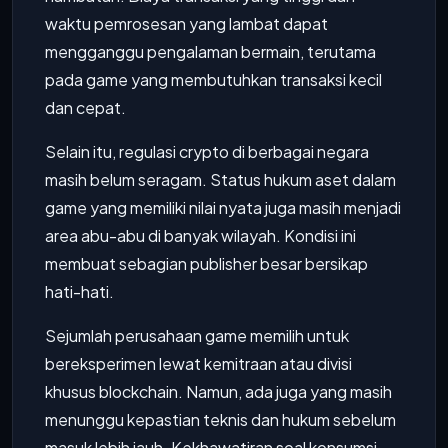
waktu pemrosesan yang lambat dapat
mengganggu pengalaman bermain, terutama
pada game yang membutuhkan transaksi kecil
dan cepat.
Selain itu, regulasi crypto di berbagai negara
masih belum seragam. Status hukum aset dalam
game yang memiliki nilai nyata juga masih menjadi
area abu-abu di banyak wilayah. Kondisi ini
membuat sebagian publisher besar bersikap
hati-hati.
Sejumlah perusahaan game memilih untuk
bereksperimen lewat kemitraan atau divisi
khusus blockchain. Namun, ada juga yang masih
menunggu kepastian teknis dan hukum sebelum
masuk lebih jauh. Kekhawatiran soal konsumsi