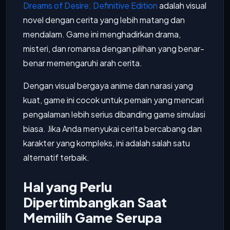
Dreams of Desire: Definitive Edition
adalah visual
novel dengan cerita yang lebih matang dan
mendalam. Game ini menghadirkan drama,
misteri, dan romansa dengan pilihan yang benar-
benar memengaruhi arah cerita.
Dengan visual bergaya anime dan narasi yang
kuat, game ini cocok untuk pemain yang mencari
pengalaman lebih serius dibanding game simulasi
biasa. Jika Anda menyukai cerita bercabang dan
karakter yang kompleks, ini adalah salah satu
alternatif terbaik.
Hal yang Perlu
Dipertimbangkan Saat
Memilih Game Serupa