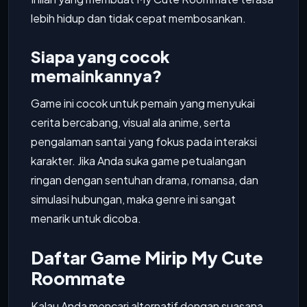
lebih hidup dan tidak cepat membosankan.
Siapa yang cocok
memainkannya?
Game ini cocok untuk pemain yang menyukai
cerita bercabang, visual ala anime, serta
pengalaman santai yang fokus pada interaksi
karakter. Jika Anda suka game petualangan
ringan dengan sentuhan drama, romansa, dan
simulasi hubungan, maka genre ini sangat
menarik untuk dicoba.
Daftar Game Mirip My Cute
Roommate
Kalau Anda mencari alternatif dengan suasana