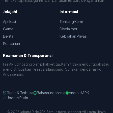
Temukan aplikasi, game, dan panduan terbaru dengan aman.
Jelajahi
Informasi
Aplikasi
Tentang Kami
Game
Disclaimer
Berita
Kebijakan Privasi
Pencarian
Keamanan & Transparansi
File APK dihosting oleh pihak ketiga. Kami tidak mengunggah atau
mendistribusikan file secara langsung. Gunakan dengan risiko
Anda sendiri.
Gratis & Terbuka
Bahasa Indonesia
Android APK
Update Rutin
© 2026 Jakarta Ride APK. Semua merek dagang milik pemiliknya