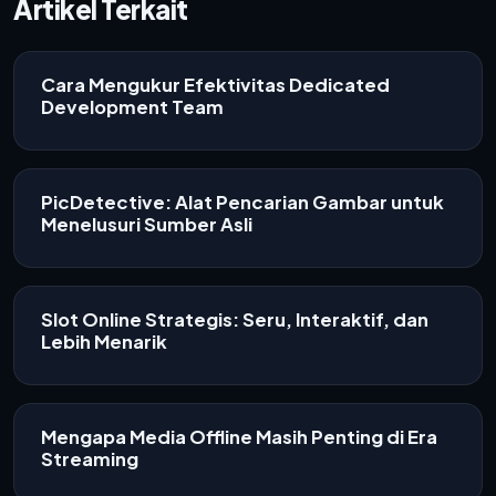
Artikel Terkait
Cara Mengukur Efektivitas Dedicated
Development Team
PicDetective: Alat Pencarian Gambar untuk
Menelusuri Sumber Asli
Slot Online Strategis: Seru, Interaktif, dan
Lebih Menarik
Mengapa Media Offline Masih Penting di Era
Streaming