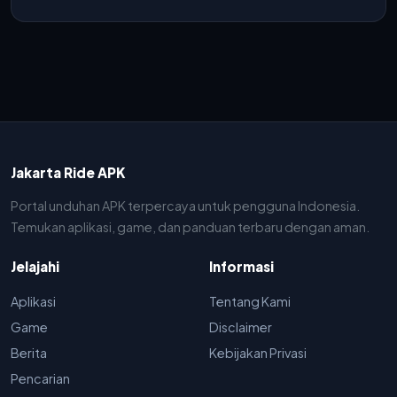
Jakarta Ride APK
Portal unduhan APK terpercaya untuk pengguna Indonesia.
Temukan aplikasi, game, dan panduan terbaru dengan aman.
Jelajahi
Informasi
Aplikasi
Tentang Kami
Game
Disclaimer
Berita
Kebijakan Privasi
Pencarian