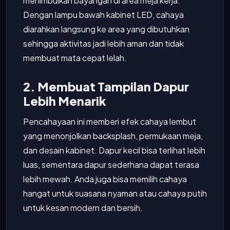
menimbulkan bayangan di area meja kerja.
Dengan lampu bawah kabinet LED, cahaya
diarahkan langsung ke area yang dibutuhkan
sehingga aktivitas jadi lebih aman dan tidak
membuat mata cepat lelah.
2. Membuat Tampilan Dapur
Lebih Menarik
Pencahayaan ini memberi efek cahaya lembut
yang menonjolkan backsplash, permukaan meja,
dan desain kabinet. Dapur kecil bisa terlihat lebih
luas, sementara dapur sederhana dapat terasa
lebih mewah. Anda juga bisa memilih cahaya
hangat untuk suasana nyaman atau cahaya putih
untuk kesan modern dan bersih.