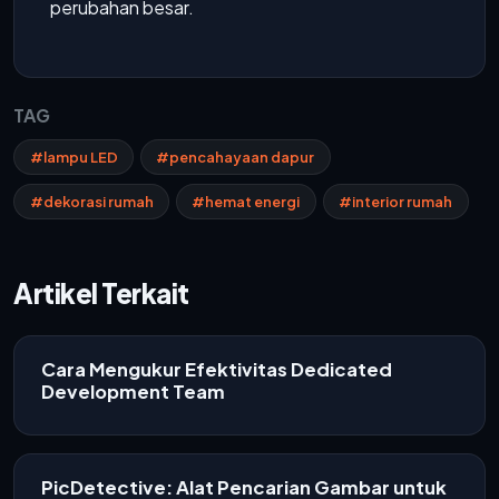
perubahan besar.
TAG
#lampu LED
#pencahayaan dapur
#dekorasi rumah
#hemat energi
#interior rumah
Artikel Terkait
Cara Mengukur Efektivitas Dedicated
Development Team
PicDetective: Alat Pencarian Gambar untuk