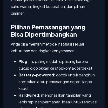
suhu warna, tingkat kecerahan, dan pilihan
dimmer.
Pilihan Pemasangan yang
Bisa Dipertimbangkan
Anda bisa memilih metode instalasi sesuai
kebutuhan dan tingkat kenyamanan:
Plug-in:
paling mudah dipasang karena
cukup dicolokkan ke stopkontak terdekat.
Battery-powered:
cocok untuk penghuni
kontrakan atau pemasangan cepat tanpa
kabel.
Hardwired:
menghasilkan tampilan yang
lebih rapi dan permanen, ideal untuk renovasi