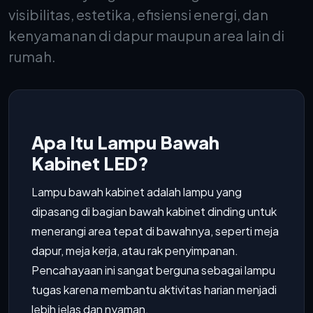
visibilitas, estetika, efisiensi energi, dan
kenyamanan di dapur maupun area lain di
rumah.
Apa Itu Lampu Bawah
Kabinet LED?
Lampu bawah kabinet adalah lampu yang
dipasang di bagian bawah kabinet dinding untuk
menerangi area tepat di bawahnya, seperti meja
dapur, meja kerja, atau rak penyimpanan.
Pencahayaan ini sangat berguna sebagai lampu
tugas karena membantu aktivitas harian menjadi
lebih jelas dan nyaman.