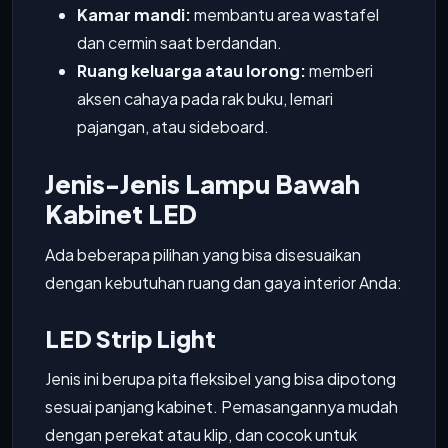
Kamar mandi:
membantu area wastafel
dan cermin saat berdandan.
Ruang keluarga atau lorong:
memberi
aksen cahaya pada rak buku, lemari
pajangan, atau sideboard.
Jenis-Jenis Lampu Bawah
Kabinet LED
Ada beberapa pilihan yang bisa disesuaikan
dengan kebutuhan ruang dan gaya interior Anda:
LED Strip Light
Jenis ini berupa pita fleksibel yang bisa dipotong
sesuai panjang kabinet. Pemasangannya mudah
dengan perekat atau klip, dan cocok untuk