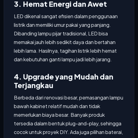
3. Hemat Energi dan Awet
LED dikenal sangat efisien dalam penggunaan
listrik dan memiliki umur pakai yang panjang.
Dibanding lampu pijar tradisional, LED bisa
memakai jauh lebih sedikit daya dan bertahan
lebih lama. Hasilnya, tagihan listrik lebih hemat
dan kebutuhan ganti lampu jadi lebih jarang.
4. Upgrade yang Mudah dan
Terjangkau
Berbeda dari renovasi besar, pemasangan lampu
bawah kabinet relatif mudah dan tidak
memerlukan biaya besar. Banyak produk
tersedia dalam bentuk plug-and-play, sehingga
cocok untuk proyek DIY. Ada juga pilihan baterai,