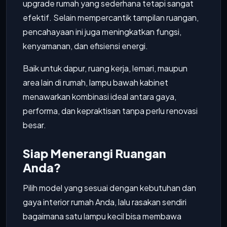
upgrade rumah yang sederhana tetapi sangat
efektif. Selain mempercantik tampilan ruangan,
pencahayaan ini juga meningkatkan fungsi,
kenyamanan, dan efisiensi energi.
Baik untuk dapur, ruang kerja, lemari, maupun
area lain di rumah, lampu bawah kabinet
menawarkan kombinasi ideal antara gaya,
performa, dan kepraktisan tanpa perlu renovasi
besar.
Siap Menerangi Ruangan
Anda?
Pilih model yang sesuai dengan kebutuhan dan
gaya interior rumah Anda, lalu rasakan sendiri
bagaimana satu lampu kecil bisa membawa