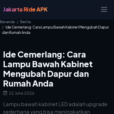
Jakarta Ride APK
Beranda
Berita
Ide Cemerlang: Cara Lampu Bawah Kabinet Mengubah Dapur
dan Rumah Anda
Ide Cemerlang: Cara
Lampu Bawah Kabinet
Mengubah Dapur dan
Rumah Anda
22 June 2026
Lampu bawah kabinet LED adalah upgrade
sederhana yang bisa meningkatkan