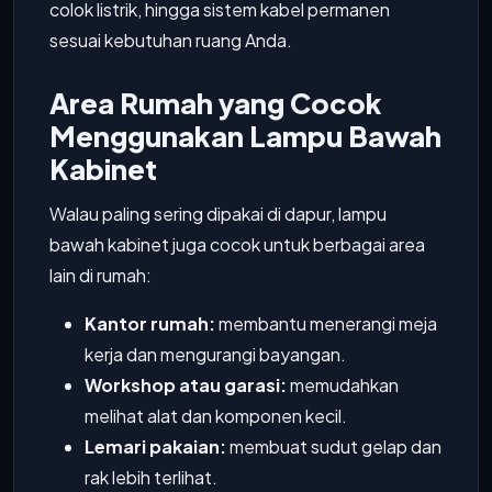
colok listrik, hingga sistem kabel permanen
sesuai kebutuhan ruang Anda.
Area Rumah yang Cocok
Menggunakan Lampu Bawah
Kabinet
Walau paling sering dipakai di dapur, lampu
bawah kabinet juga cocok untuk berbagai area
lain di rumah:
Kantor rumah:
membantu menerangi meja
kerja dan mengurangi bayangan.
Workshop atau garasi:
memudahkan
melihat alat dan komponen kecil.
Lemari pakaian:
membuat sudut gelap dan
rak lebih terlihat.