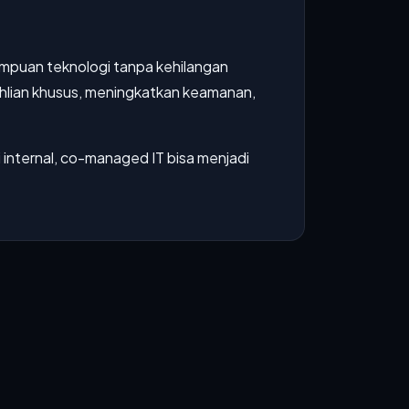
ampuan teknologi tanpa kehilangan
ahlian khusus, meningkatkan keamanan,
internal, co-managed IT bisa menjadi