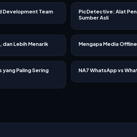
ed Development Team
PicDetective: Alat Pe
Sumber Asli
f, dan Lebih Menarik
Mengapa Media Offline 
 yang Paling Sering
NA7 WhatsApp vs What