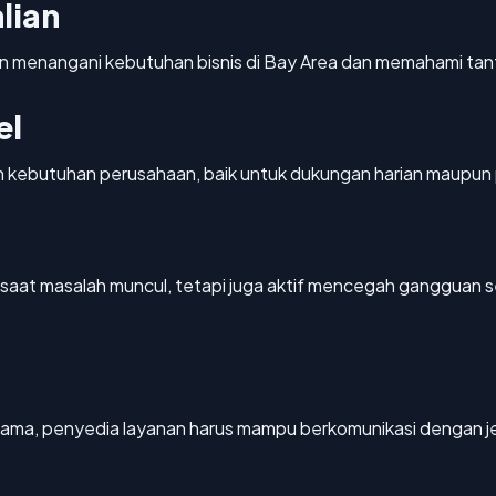
lian
n menangani kebutuhan bisnis di Bay Area dan memahami tan
el
n kebutuhan perusahaan, baik untuk dukungan harian maupun 
 saat masalah muncul, tetapi juga aktif mencegah gangguan 
 sama, penyedia layanan harus mampu berkomunikasi dengan j