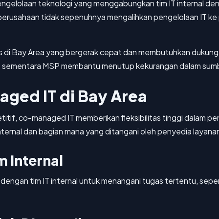
ngelolaan teknologi yang menggabungkan tim IT internal de
perusahaan tidak sepenuhnya mengalihkan pengelolaan IT ke 
nis di Bay Area yang bergerak cepat dan membutuhkan dukunga
i, sementara MSP membantu menutup kekurangan dalam sumber 
ged IT di Bay Area
titif, co-managed IT memberikan fleksibilitas tinggi dalam 
ternal dan bagian mana yang ditangani oleh penyedia layanan
 Internal
engan tim IT internal untuk menangani tugas tertentu, seper