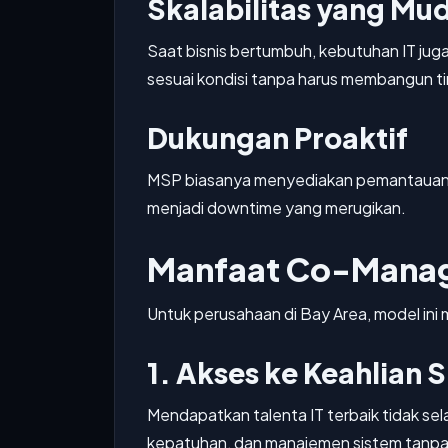
Skalabilitas yang Mu
Saat bisnis bertumbuh, kebutuhan IT j
sesuai kondisi tanpa harus membangun tim
Dukungan Proaktif
MSP biasanya menyediakan pemantauan 2
menjadi downtime yang merugikan.
Manfaat Co-Manage
Untuk perusahaan di Bay Area, model in
1. Akses ke Keahlian S
Mendapatkan talenta IT terbaik tidak sel
kepatuhan, dan manajemen sistem tanpa 