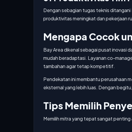
Dengan sebagian tugas teknis ditangani MS
produktivitas meningkat dan pekerjaan ru
Mengapa Cocok unt
Bay Area dikenal sebagai pusat inovasi 
mudah beradaptasi. Layanan co-managed 
tambahan agar tetap kompetitif.
Pendekatan ini membantu perusahaan mem
eksternal yang lebih luas. Dengan begitu
Tips Memilih Peny
Memilih mitra yang tepat sangat penting a