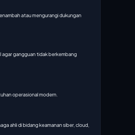
 menambah atau mengurangi dukungan
al agar gangguan tidak berkembang
tuhan operasional modern.
ga ahli di bidang keamanan siber, cloud,