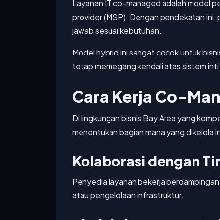
Layanan IT co-managed adalah model pe
provider (MSP). Dengan pendekatan ini, 
jawab sesuai kebutuhan.
Model hybrid ini sangat cocok untuk bis
tetap memegang kendali atas sistem int
Cara Kerja Co-Mana
Di lingkungan bisnis Bay Area yang kompe
menentukan bagian mana yang dikelola in
Kolaborasi dengan Tim
Penyedia layanan bekerja berdampingan d
atau pengelolaan infrastruktur.