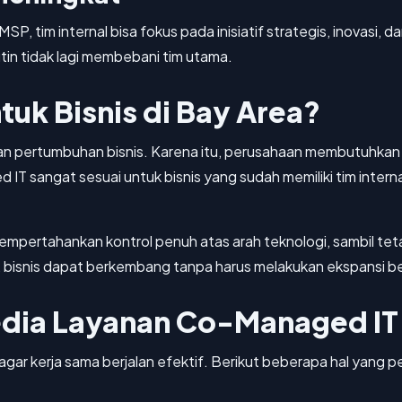
P, tim internal bisa fokus pada inisiatif strategis, inovasi, 
tin tidak lagi membebani tim utama.
uk Bisnis di Bay Area?
dan pertumbuhan bisnis. Karena itu, perusahaan membutuhkan
IT sangat sesuai untuk bisnis yang sudah memiliki tim inte
pertahankan kontrol penuh atas arah teknologi, sambil tet
, bisnis dapat berkembang tanpa harus melakukan ekspansi bes
edia Layanan Co-Managed IT
gar kerja sama berjalan efektif. Berikut beberapa hal yang pe