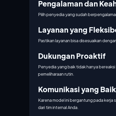
Pengalaman dan Keah
Pilih penyedia yang sudah berpengalama
Layanan yang Fleksib
Pastikan layanan bisa disesuaikan denga
Dukungan Proaktif
Penyedia yang baik tidak hanya bereaksi
pemeliharaan rutin.
Komunikasi yang Baik
Karena model ini bergantung pada kerja
dari tim internal Anda.