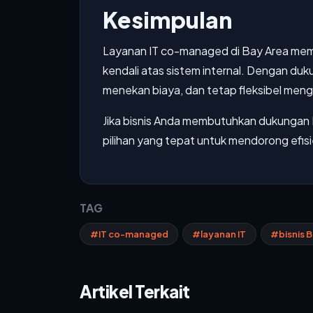
Kesimpulan
Layanan IT co-managed di Bay Area membe
kendali atas sistem internal. Dengan d
menekan biaya, dan tetap fleksibel men
Jika bisnis Anda membutuhkan dukungan I
pilihan yang tepat untuk mendorong efisi
TAG
#IT co-managed
#layanan IT
#bisnis B
Artikel Terkait