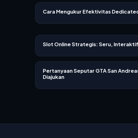
Cara Mengukur Efektivitas Dedicat
Slot Online Strategis: Seru, Interakti
Pertanyaan Seputar GTA San Andreas
Diajukan