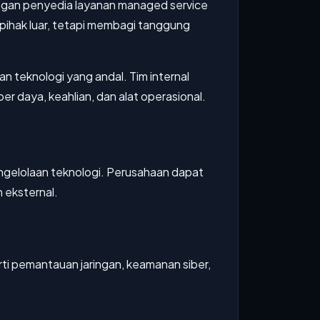
ngan penyedia layanan managed service
pihak luar, tetapi membagi tanggung
n teknologi yang andal. Tim internal
daya, keahlian, dan alat operasional.
pengelolaan teknologi. Perusahaan dapat
 eksternal.
ti pemantauan jaringan, keamanan siber,