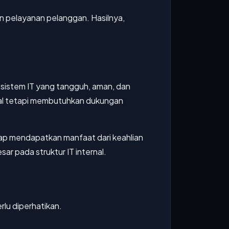
dan pelayanan pelanggan. Hasilnya,
 sistem IT yang tangguh, aman, dan
rnal tetapi membutuhkan dukungan
ap mendapatkan manfaat dari keahlian
ar pada struktur IT internal.
rlu diperhatikan.