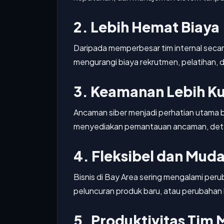
2. Lebih Hemat Biaya
Daripada memperbesar tim internal seca
mengurangi biaya rekrutmen, pelatihan, 
3. Keamanan Lebih K
Ancaman siber menjadi perhatian utama ba
menyediakan pemantauan ancaman, deteksi
4. Fleksibel dan Mu
Bisnis di Bay Area sering mengalami p
peluncuran produk baru, atau perubahan
5. Produktivitas Tim