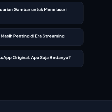
ncarian Gambar untuk Menelusuri
Masih Penting di Era Streaming
sApp Original: Apa Saja Bedanya?