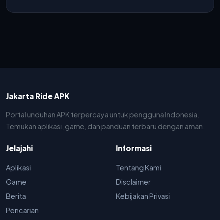
Jakarta Ride APK
Portal unduhan APK terpercaya untuk pengguna Indonesia.
Temukan aplikasi, game, dan panduan terbaru dengan aman.
Jelajahi
Informasi
Aplikasi
Tentang Kami
Game
Disclaimer
Berita
Kebijakan Privasi
Pencarian