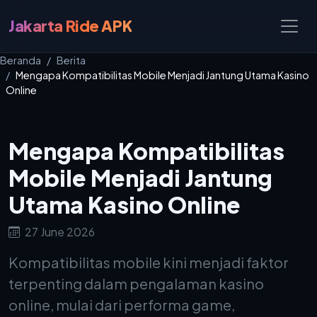
Jakarta Ride APK
Beranda
Berita
Mengapa Kompatibilitas Mobile Menjadi Jantung Utama Kasino
Online
Mengapa Kompatibilitas
Mobile Menjadi Jantung
Utama Kasino Online
27 June 2026
Kompatibilitas mobile kini menjadi faktor
terpenting dalam pengalaman kasino
online, mulai dari performa game,