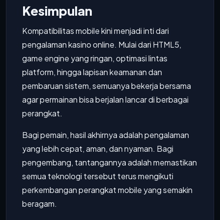
Kesimpulan
Kompatibilitas mobile kini menjadi inti dari
pengalaman kasino online. Mulai dari HTML5,
game engine yang ringan, optimasi lintas
platform, hingga lapisan keamanan dan
pembaruan sistem, semuanya bekerja bersama
agar permainan bisa berjalan lancar di berbagai
perangkat.
Bagi pemain, hasil akhirnya adalah pengalaman
yang lebih cepat, aman, dan nyaman. Bagi
pengembang, tantangannya adalah memastikan
semua teknologi tersebut terus mengikuti
perkembangan perangkat mobile yang semakin
beragam.