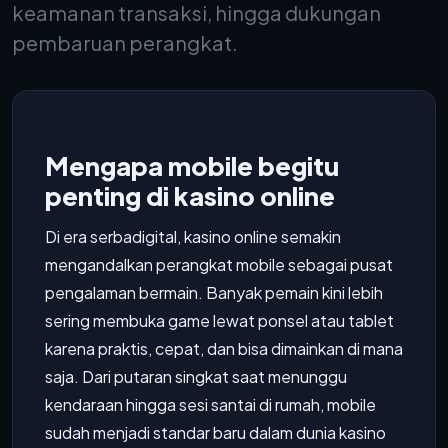
keamanan transaksi, hingga dukungan
pembaruan perangkat.
Mengapa mobile begitu
penting di kasino online
Di era serbadigital, kasino online semakin
mengandalkan perangkat mobile sebagai pusat
pengalaman bermain. Banyak pemain kini lebih
sering membuka game lewat ponsel atau tablet
karena praktis, cepat, dan bisa dimainkan di mana
saja. Dari putaran singkat saat menunggu
kendaraan hingga sesi santai di rumah, mobile
sudah menjadi standar baru dalam dunia kasino