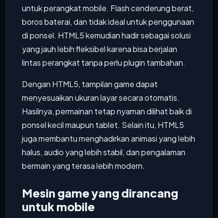
untuk perangkat mobile. Flash cenderung berat,
boros baterai, dan tidak ideal untuk penggunaan
di ponsel. HTML5 kemudian hadir sebagai solusi
yang jauh lebih fleksibel karena bisa berjalan
lintas perangkat tanpa perlu plugin tambahan.
Dengan HTML5, tampilan game dapat
menyesuaikan ukuran layar secara otomatis.
Hasilnya, permainan tetap nyaman dilihat baik di
ponsel kecil maupun tablet. Selain itu, HTML5
juga membantu menghadirkan animasi yang lebih
halus, audio yang lebih stabil, dan pengalaman
bermain yang terasa lebih modern.
Mesin game yang dirancang
untuk mobile