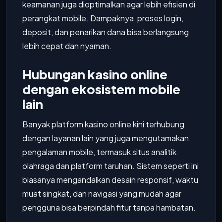
keamanan juga dioptimalkan agar lebih efisien di
perangkat mobile. Dampaknya, proses login,
deposit, dan penarikan dana bisa berlangsung
lebih cepat dan nyaman.
Hubungan kasino online
dengan ekosistem mobile
lain
Banyak platform kasino online kini terhubung
dengan layanan lain yang juga mengutamakan
pengalaman mobile, termasuk situs analitik
olahraga dan platform taruhan. Sistem seperti ini
biasanya mengandalkan desain responsif, waktu
muat singkat, dan navigasi yang mudah agar
pengguna bisa berpindah fitur tanpa hambatan.