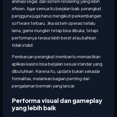
animasi segar, dan sistem rendering yang lebih
efisien. Agar semua itu berjalan baik, perangkat
pengguna juga harus mengikuti perkembangan
software terbaru. Jika sistem operasi terlalu
lama, game mungkin tetap bisa dibuka, tetapi
performanya terasa lebih berat atau bahkan
tidak stabil.
Pembaruan perangkat membantu memastikan
aplikasi kasino bisa berjalan sesuai standar yang
dibutuhkan. Karena itu, update bukan sekadar
formalitas, melainkan bagian penting dari
pengalaman bermain yang lancar.
Performa visual dan gameplay
yang lebih baik