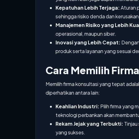
Kepatuhan Lebih Terjaga:
Aturan 
sehingga risiko denda dan kerusakan
Manajemen Risiko yang Lebih Kua
operasional, maupun siber.
Inovasi yang Lebih Cepat:
Dengan 
produk serta layanan yang sesuai 
Cara Memilih Firma
Memilih firma konsultasi yang tepat adal
diperhatikan antara lain:
Keahlian Industri:
Pilih firma yang
teknologi perbankan akan membantu 
Rekam Jejak yang Terbukti:
Tinjau
yang sukses.