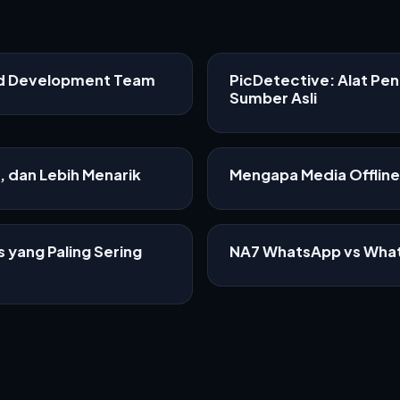
ed Development Team
PicDetective: Alat Pe
Sumber Asli
f, dan Lebih Menarik
Mengapa Media Offline 
 yang Paling Sering
NA7 WhatsApp vs What