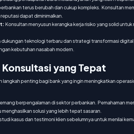
perbankan terus berubah dan cukup kompleks. Konsultan me
 reputasi dapat diminimalkan.
t:
Konsultan menyusun kerangka kerja risiko yang solid untuk me
dukungan teknologi terbaru dan strategi transformasi digital
dengan kebutuhan nasabah modern.
 Konsultasi yang Tepat
ah langkah penting bagi bank yang ingin meningkatkan operas
 memang berpengalaman di sektor perbankan. Pemahaman mere
menghasilkan solusi yang lebih tepat sasaran.
 studi kasus dan testimoni klien sebelumnya untuk menilai ke