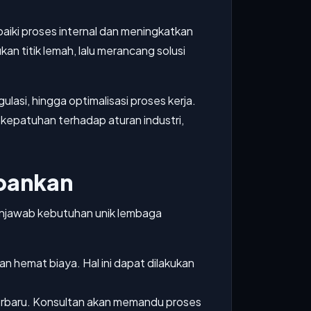
iki proses internal dan meningkatkan
an titik lemah, lalu merancang solusi
lasi, hingga optimalisasi proses kerja.
 kepatuhan terhadap aturan industri,
rbankan
enjawab kebutuhan unik lembaga
n hemat biaya. Hal ini dapat dilakukan
terbaru. Konsultan akan memandu proses