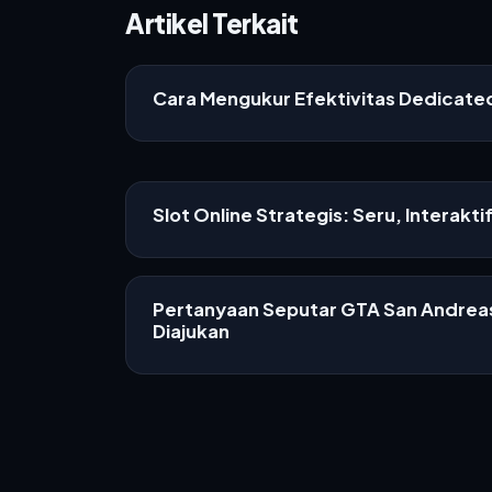
Artikel Terkait
Cara Mengukur Efektivitas Dedicat
Slot Online Strategis: Seru, Interakti
Pertanyaan Seputar GTA San Andreas
Diajukan