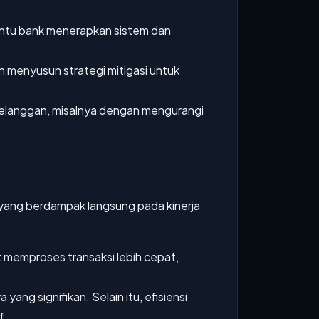
ntu bank menerapkan sistem dan
an menyusun strategi mitigasi untuk
pelanggan, misalnya dengan mengurangi
yang berdampak langsung pada kinerja
 memproses transaksi lebih cepat,
ng signifikan. Selain itu, efisiensi
f.