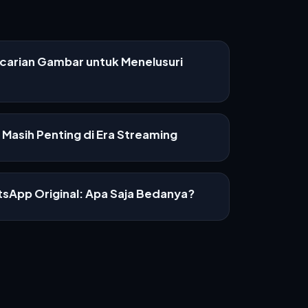
ncarian Gambar untuk Menelusuri
Masih Penting di Era Streaming
sApp Original: Apa Saja Bedanya?