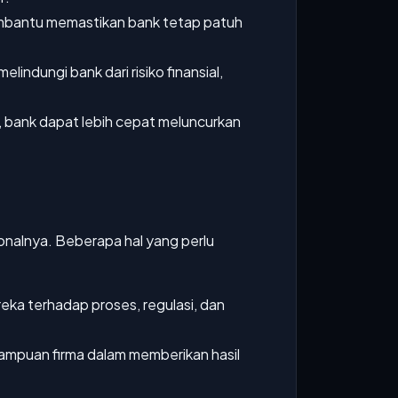
mbantu memastikan bank tetap patuh
lindungi bank dari risiko finansial,
, bank dapat lebih cepat meluncurkan
ionalnya. Beberapa hal yang perlu
ka terhadap proses, regulasi, dan
mampuan firma dalam memberikan hasil