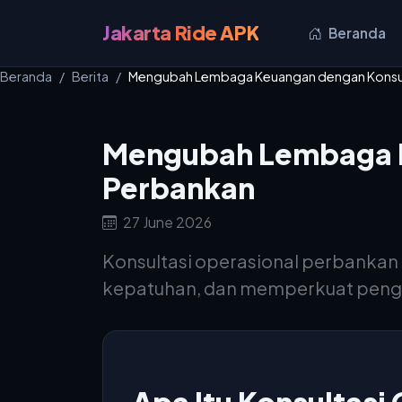
Jakarta Ride APK
Beranda
Beranda
Berita
Mengubah Lembaga Keuangan dengan Konsul
Mengubah Lembaga K
Perbankan
27 June 2026
Konsultasi operasional perbanka
kepatuhan, dan memperkuat penga