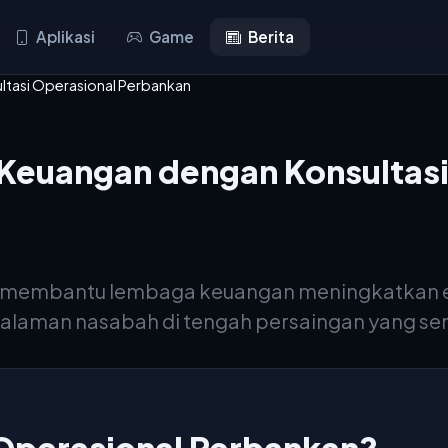
Aplikasi
Game
Berita
tasi Operasional Perbankan
euangan dengan Konsultasi
n membantu lembaga keuangan meningkatkan ef
laman nasabah di tengah persaingan yang sem