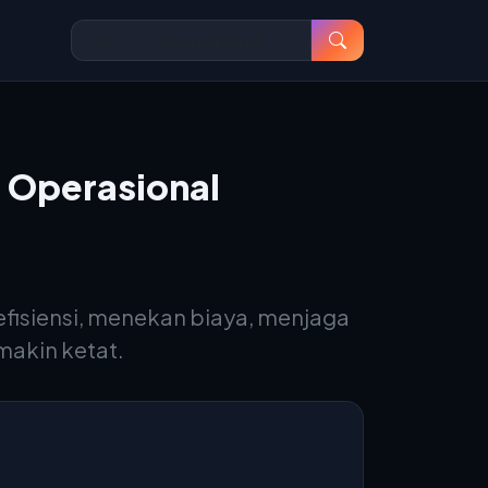
 Operasional
isiensi, menekan biaya, menjaga
akin ketat.