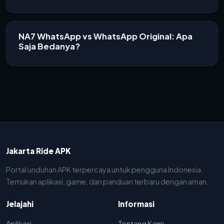
NA7 WhatsApp vs WhatsApp Original: Apa
Saja Bedanya?
Jakarta Ride APK
Portal unduhan APK terpercaya untuk pengguna Indonesia.
Temukan aplikasi, game, dan panduan terbaru dengan aman.
Jelajahi
Informasi
Aplikasi
Tentang Kami