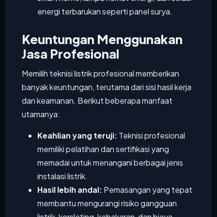
energi terbarukan seperti panel surya.
Keuntungan Menggunakan
Jasa Profesional
Memilih teknisi listrik profesional memberikan
banyak keuntungan, terutama dari sisi hasil kerja
dan keamanan. Berikut beberapa manfaat
utamanya:
Keahlian yang teruji:
Teknisi profesional
memiliki pelatihan dan sertifikasi yang
memadai untuk menangani berbagai jenis
instalasi listrik.
Hasil lebih andal:
Pemasangan yang tepat
membantu mengurangi risiko gangguan
listrik, korsleting, kebakaran, dan biaya