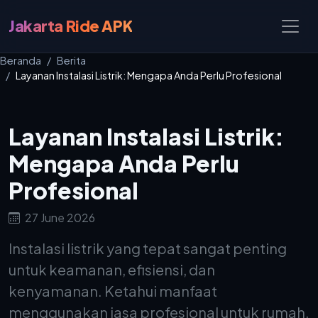
Jakarta Ride APK
Beranda
Berita
Layanan Instalasi Listrik: Mengapa Anda Perlu Profesional
Layanan Instalasi Listrik:
Mengapa Anda Perlu
Profesional
27 June 2026
Instalasi listrik yang tepat sangat penting
untuk keamanan, efisiensi, dan
kenyamanan. Ketahui manfaat
menggunakan jasa profesional untuk rumah,