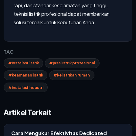
rapi, dan standar keselamatan yang tinggi,
teknisi listrik profesional dapat memberikan
solusi terbaik untuk kebutuhan Anda.
TAG
#instalasi listrik
#jasa listrik profesional
#keamanan listrik
#kelistrikan rumah
#instalasi industri
Artikel Terkait
Cara Mengukur Efektivitas Dedicated