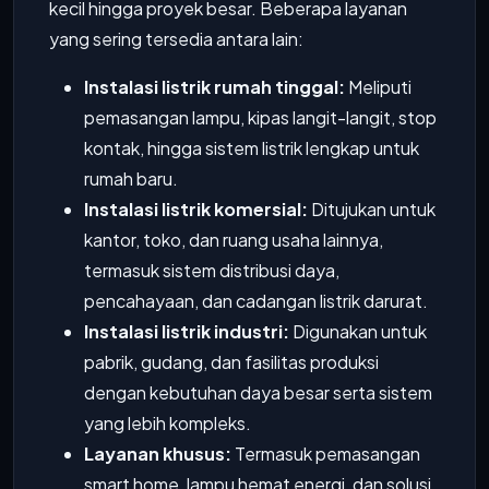
kecil hingga proyek besar. Beberapa layanan
yang sering tersedia antara lain:
Instalasi listrik rumah tinggal:
Meliputi
pemasangan lampu, kipas langit-langit, stop
kontak, hingga sistem listrik lengkap untuk
rumah baru.
Instalasi listrik komersial:
Ditujukan untuk
kantor, toko, dan ruang usaha lainnya,
termasuk sistem distribusi daya,
pencahayaan, dan cadangan listrik darurat.
Instalasi listrik industri:
Digunakan untuk
pabrik, gudang, dan fasilitas produksi
dengan kebutuhan daya besar serta sistem
yang lebih kompleks.
Layanan khusus:
Termasuk pemasangan
smart home, lampu hemat energi, dan solusi