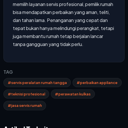
memilih layanan servis profesional, pemilik rumah
bisa mendapatkan perbaikan yang aman, teliti,
dan tahan lama. Penanganan yang cepat dan
tepat bukan hanya melindungi perangkat, tetapi
juga membantu rumah tetap berjalan lancar
tanpa gangguan yang tidak perlu.
TAG
#servis peralatan rumah tangga
#perbaikan appliance
#teknisi profesional
#perawatan kulkas
#jasa servis rumah