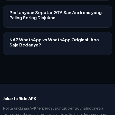
Pertanyaan Seputar GTA San Andreas yang
Paling Sering Diajukan
NA7 WhatsApp vs WhatsApp Original: Apa
Saja Bedanya?
Jakarta Ride APK
Portal unduhan APK terpercaya untuk pengguna Indonesia.
Temukan aplikasi, game, dan panduan terbaru dengan aman.