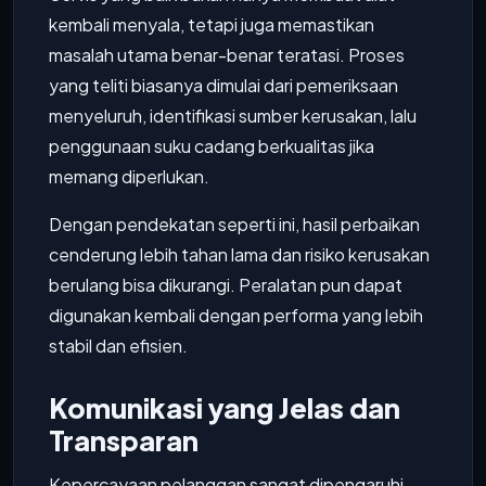
kembali menyala, tetapi juga memastikan
masalah utama benar-benar teratasi. Proses
yang teliti biasanya dimulai dari pemeriksaan
menyeluruh, identifikasi sumber kerusakan, lalu
penggunaan suku cadang berkualitas jika
memang diperlukan.
Dengan pendekatan seperti ini, hasil perbaikan
cenderung lebih tahan lama dan risiko kerusakan
berulang bisa dikurangi. Peralatan pun dapat
digunakan kembali dengan performa yang lebih
stabil dan efisien.
Komunikasi yang Jelas dan
Transparan
Kepercayaan pelanggan sangat dipengaruhi