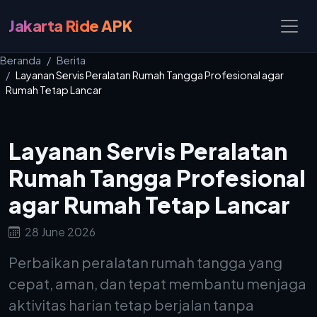
Jakarta Ride APK
Beranda
Berita
Layanan Servis Peralatan Rumah Tangga Profesional agar
Rumah Tetap Lancar
Layanan Servis Peralatan
Rumah Tangga Profesional
agar Rumah Tetap Lancar
28 June 2026
Perbaikan peralatan rumah tangga yang
cepat, aman, dan tepat membantu menjaga
aktivitas harian tetap berjalan tanpa