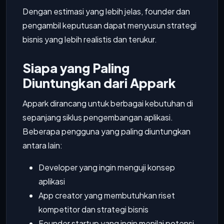
Dengan estimasi yang lebih jelas, founder dan
pengambil keputusan dapat menyusun strategi
bisnis yang lebih realistis dan terukur.
Siapa yang Paling
Diuntungkan dari Appark
Appark dirancang untuk berbagai kebutuhan di
sepanjang siklus pengembangan aplikasi.
Beberapa pengguna yang paling diuntungkan
antara lain:
Developer yang ingin menguji konsep
aplikasi
App creator yang membutuhkan riset
kompetitor dan strategi bisnis
Founder startup yang ingin menilai potensi