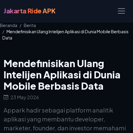
Jakarta Ride APK
Beranda
Berita
Mendefinisikan Ulang Intelijen Aplikasi di Dunia Mobile Berbasis
Data
Mendefinisikan Ulang
Intelijen Aplikasi di Dunia
Mobile Berbasis Data
23 May 2026
Appark hadir sebagai platform analitik
aplikasi yang membantu developer,
marketer, founder, dan investor memahami