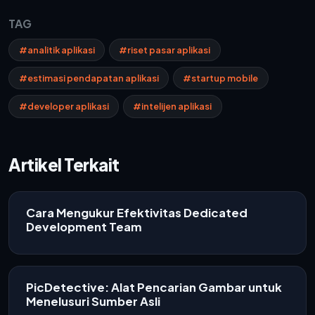
TAG
#analitik aplikasi
#riset pasar aplikasi
#estimasi pendapatan aplikasi
#startup mobile
#developer aplikasi
#intelijen aplikasi
Artikel Terkait
Cara Mengukur Efektivitas Dedicated
Development Team
PicDetective: Alat Pencarian Gambar untuk
Menelusuri Sumber Asli