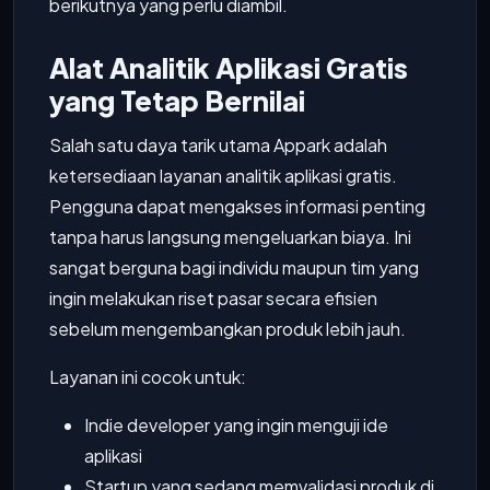
berikutnya yang perlu diambil.
Alat Analitik Aplikasi Gratis
yang Tetap Bernilai
Salah satu daya tarik utama Appark adalah
ketersediaan layanan analitik aplikasi gratis.
Pengguna dapat mengakses informasi penting
tanpa harus langsung mengeluarkan biaya. Ini
sangat berguna bagi individu maupun tim yang
ingin melakukan riset pasar secara efisien
sebelum mengembangkan produk lebih jauh.
Layanan ini cocok untuk:
Indie developer yang ingin menguji ide
aplikasi
Startup yang sedang memvalidasi produk di