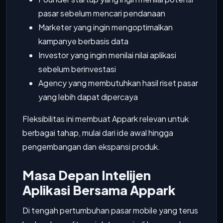
pasar sebelum mencari pendanaan
Marketer yang ingin mengoptimalkan
kampanye berbasis data
Investor yang ingin menilai nilai aplikasi
sebelum berinvestasi
Agency yang membutuhkan hasil riset pasar
yang lebih dapat dipercaya
Fleksibilitas ini membuat Appark relevan untuk
berbagai tahap, mulai dari ide awal hingga
pengembangan dan ekspansi produk.
Masa Depan Intelijen
Aplikasi Bersama Appark
Di tengah pertumbuhan pasar mobile yang terus