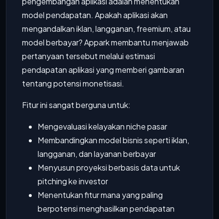
pengembangan aplikasi adalah menentukan
model pendapatan. Apakah aplikasi akan
mengandalkan iklan, langganan, freemium, atau
model berbayar? Appark membantu menjawab
pertanyaan tersebut melalui estimasi
pendapatan aplikasi yang memberi gambaran
tentang potensi monetisasi.
Fitur ini sangat berguna untuk:
Mengevaluasi kelayakan niche pasar
Membandingkan model bisnis seperti iklan,
langganan, dan layanan berbayar
Menyusun proyeksi berbasis data untuk
pitching ke investor
Menentukan fitur mana yang paling
berpotensi menghasilkan pendapatan