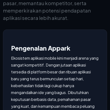
pasar, memantau kompetitor, serta
memperkirakan potensi pendapatan
aplikasi secara lebih akurat.
Pengenalan Appark
Ekosistem aplikasi mobile kini menjadi arena yang
sangat kompetitif. Dengan jutaan aplikasi
tersedia di platform besar dan ribuan aplikasi
baru yang terus bermunculan setiap hari,
keberhasilan tidak lagi cukup hanya
mengandalkan ide yang bagus. Dibutuhkan
keputusan berbasis data, pemahaman pasar
yang kuat, dan kemampuan membaca peluang