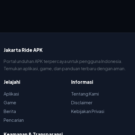
Jakarta Ride APK
Portal unduhan APK terpercaya untuk pengguna Indonesia.
Temukan aplikasi, game, dan panduan terbaru dengan aman.
Jelajahi
Informasi
Aplikasi
Tentang Kami
Game
Disclaimer
Berita
Kebijakan Privasi
Pencarian
Keamanan & Transparansi