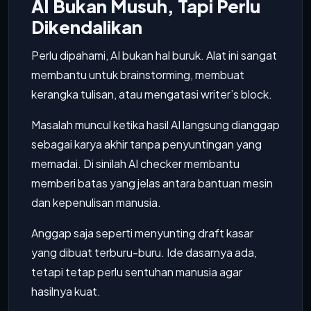
AI Bukan Musuh, Tapi Perlu
Dikendalikan
Perlu dipahami, AI bukan hal buruk. Alat ini sangat
membantu untuk brainstorming, membuat
kerangka tulisan, atau mengatasi writer’s block.
Masalah muncul ketika hasil AI langsung dianggap
sebagai karya akhir tanpa penyuntingan yang
memadai. Di sinilah AI checker membantu
memberi batas yang jelas antara bantuan mesin
dan kepenulisan manusia.
Anggap saja seperti menyunting draft kasar
yang dibuat terburu-buru. Ide dasarnya ada,
tetapi tetap perlu sentuhan manusia agar
hasilnya kuat.