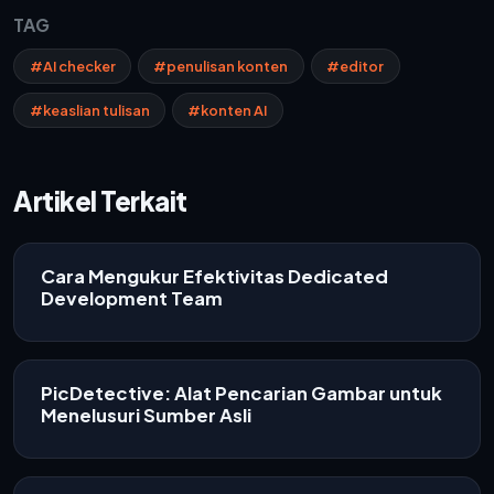
TAG
#AI checker
#penulisan konten
#editor
#keaslian tulisan
#konten AI
Artikel Terkait
Cara Mengukur Efektivitas Dedicated
Development Team
PicDetective: Alat Pencarian Gambar untuk
Menelusuri Sumber Asli