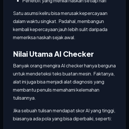
Penerbit yang menilai naskah setiap hari
Satu asumsi keliru bisa merusak kepercayaan
dalam waktu singkat. Padahal, membangun
kembali kepercayaan jauh lebih sulit daripada
memeriksa naskah sejak awal.
Nilai Utama AI Checker
Banyak orang mengira AI checker hanya berguna
untuk mendeteksi teks buatan mesin. Faktanya,
alat ini juga bisa menjadi alat diagnosis yang
membantu penulis memahami kelemahan
tulisannya.
Jika sebuah tulisan mendapat skor AI yang tinggi,
biasanya ada pola yang bisa diperbaiki, seperti: