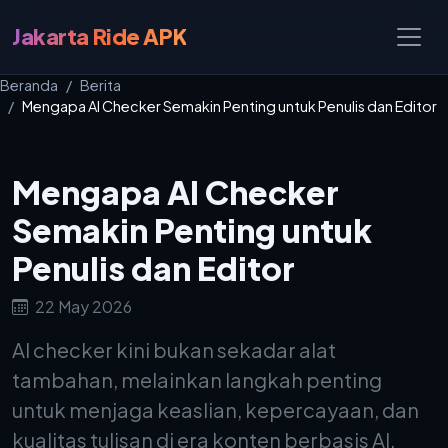
Jakarta Ride APK
Beranda
Berita
Mengapa AI Checker Semakin Penting untuk Penulis dan Editor
Mengapa AI Checker
Semakin Penting untuk
Penulis dan Editor
22 May 2026
AI checker kini bukan sekadar alat
tambahan, melainkan langkah penting
untuk menjaga keaslian, kepercayaan, dan
kualitas tulisan di era konten berbasis AI.