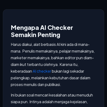
Mengapa AI Checker
Semakin Penting
Harus diakui, alat berbasis AI kini ada di mana-
mana. Penulis memakainya, pelajar memakainya,
marketer memakainya, bahkan editor pun diam-
diam ikut terbantu olehnya. Karena itu,
keberadaan
AI checker
bukan lagi sekadar
pelengkap, melainkan kebutuhan dasar dalam
proses menulis dan publikasi.
Ini bukan soal mencari kesalahan atau menuduh
siapa pun. Intinya adalah menjaga kejelasan,