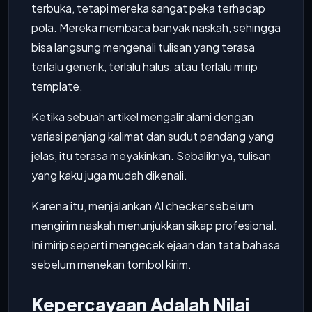
terbuka, tetapi mereka sangat peka terhadap
pola. Mereka membaca banyak naskah, sehingga
bisa langsung mengenali tulisan yang terasa
terlalu generik, terlalu halus, atau terlalu mirip
template.
Ketika sebuah artikel mengalir alami dengan
variasi panjang kalimat dan sudut pandang yang
jelas, itu terasa meyakinkan. Sebaliknya, tulisan
yang kaku juga mudah dikenali.
Karena itu, menjalankan AI checker sebelum
mengirim naskah menunjukkan sikap profesional.
Ini mirip seperti mengecek ejaan dan tata bahasa
sebelum menekan tombol kirim.
Kepercayaan Adalah Nilai