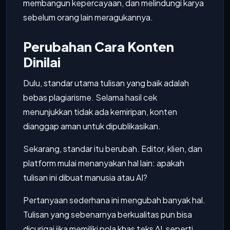
membangun kepercayaan, dan melindungi karya
sebelum orang lain meragukannya.
Perubahan Cara Konten
Dinilai
Dulu, standar utama tulisan yang baik adalah
bebas plagiarisme. Selama hasil cek
menunjukkan tidak ada kemiripan, konten
dianggap aman untuk dipublikasikan.
Sekarang, standar itu berubah. Editor, klien, dan
platform mulai menanyakan hal lain: apakah
tulisan ini dibuat manusia atau AI?
Pertanyaan sederhana ini mengubah banyak hal.
Tulisan yang sebenarnya berkualitas pun bisa
dicurigai jika memiliki pola khas teks AI, seperti