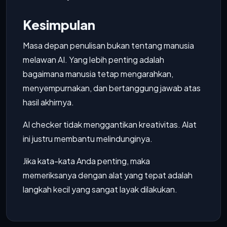
Kesimpulan
Masa depan penulisan bukan tentang manusia
melawan AI. Yang lebih penting adalah
bagaimana manusia tetap mengarahkan,
menyempurnakan, dan bertanggung jawab atas
hasil akhirnya.
AI checker tidak menggantikan kreativitas. Alat
ini justru membantu melindunginya.
Jika kata-kata Anda penting, maka
memeriksanya dengan alat yang tepat adalah
langkah kecil yang sangat layak dilakukan.