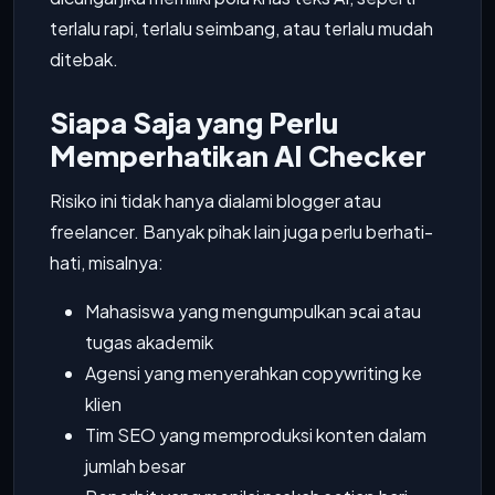
terlalu rapi, terlalu seimbang, atau terlalu mudah
ditebak.
Siapa Saja yang Perlu
Memperhatikan AI Checker
Risiko ini tidak hanya dialami blogger atau
freelancer. Banyak pihak lain juga perlu berhati-
hati, misalnya:
Mahasiswa yang mengumpulkan эсai atau
tugas akademik
Agensi yang menyerahkan copywriting ke
klien
Tim SEO yang memproduksi konten dalam
jumlah besar