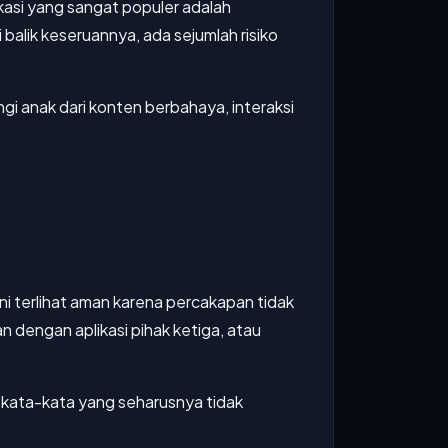
likasi yang sangat populer adalah
 balik keseruannya, ada sejumlah risiko
anak dari konten berbahaya, interaksi
ini terlihat aman karena percakapan tidak
 dengan aplikasi pihak ketiga, atau
u kata-kata yang seharusnya tidak