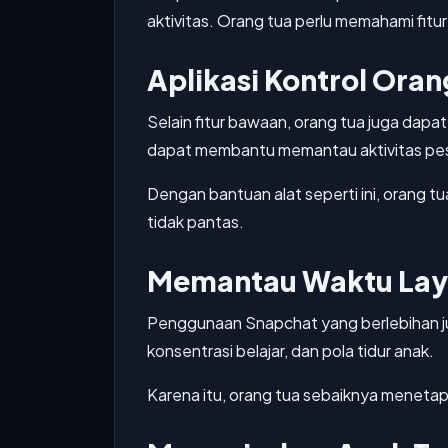
aktivitas. Orang tua perlu memahami fitu
Aplikasi Kontrol Oran
Selain fitur bawaan, orang tua juga dapa
dapat membantu memantau aktivitas pesan
Dengan bantuan alat seperti ini, orang 
tidak pantas.
Memantau Waktu Lay
Penggunaan Snapchat yang berlebihan ju
konsentrasi belajar, dan pola tidur anak.
Karena itu, orang tua sebaiknya menetap