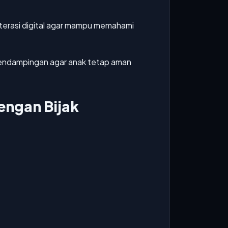
r literasi digital agar mampu memahami
pendampingan agar anak tetap aman
engan Bijak