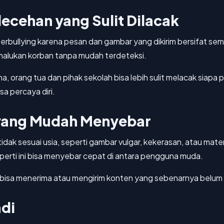
ecehan yang Sulit Dilacak
bullying karena pesan dan gambar yang dikirim bersifat sem
alukan korban tanpa mudah terdeteksi.
ma, orang tua dan pihak sekolah bisa lebih sulit melacak siap
sa percaya diri.
 yang Mudah Menyebar
 tidak sesuai usia, seperti gambar vulgar, kekerasan, atau 
erti ini bisa menyebar cepat di antara pengguna muda.
sa menerima atau mengirim konten yang sebenarnya belum l
di