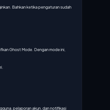
iinginkan. Bahkan ketika pengaturan sudah
ifkan Ghost Mode. Dengan mode ini,
i.
guna, pelaporan akun, dan notifikasi