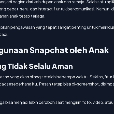
h menjadi bagian dari kehidupan anak dan remaja. Salah satu ap
ng cepat, seru, dan interaktif untuk berkomunikasi. Namun, di
anan anak tetap terjaga.
an pengawasan yang tepat sangat penting untuk melindungi 
badi.
gunaan Snapchat oleh Anak
ng Tidak Selalu Aman
esan yang akan hilang setelah beberapa waktu. Sekilas, fitur 
ak sesederhana itu. Pesan tetap bisa di-screenshot, disimpan
ga bisa menjadi lebih ceroboh saat mengirim foto, video, ata