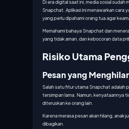
Di era digital saat ini, media sosial suda
Snapchat. Aplikasi ini menawarkan cara ya
yang perlu dipahami orang tua agar keam
Memahami bahaya Snapchat dan menerapk
yang tidak aman, dan kebocoran data pri
Risiko Utama Peng
Pesan yang Menghila
Salah satu fitur utama Snapchat adalah p
tersimpan lama. Namun, kenyataannya tid
diteruskan ke orang lain.
Karena merasa pesan akan hilang, anak ju
dibagikan.