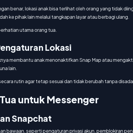
dengan benar, lokasi anak bisa terlihat oleh orang yang tidak d
ndah ke pihak lain melalui tangkapan layar atau berbagi ulang.
 perhatian utama orang tua.
engaturan Lokasi
baiknya membantu anak menonaktifkan Snap Map atau mengakt
una lain.
 secara rutin agar tetap sesuai dan tidak berubah tanpa disadar
 Tua untuk Messenger
an Snapchat
an bawaan, seperti pengaturan privasi akun, pemblokiran peng