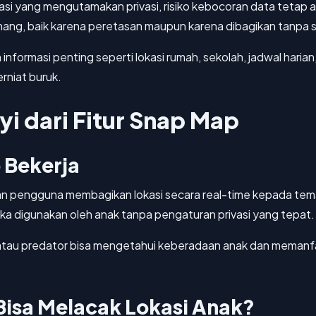
asi yang mengutamakan privasi, risiko kebocoran data tetap a
enang, baik karena peretasan maupun karena dibagikan tanpa 
formasi penting seperti lokasi rumah, sekolah, jadwal harian, a
rniat buruk.
i dari Fitur Snap Map
 Bekerja
n pengguna membagikan lokasi secara real-time kepada tema
jika digunakan oleh anak tanpa pengaturan privasi yang tepat.
g atau predator bisa mengetahui keberadaan anak dan memanf
isa Melacak Lokasi Anak?