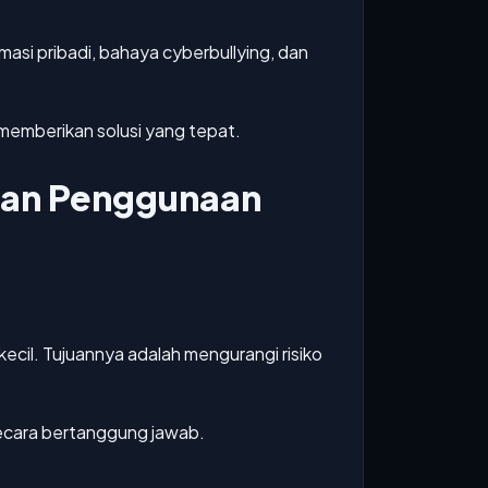
asi pribadi, bahaya cyberbullying, dan
 memberikan solusi yang tepat.
kan Penggunaan
cil. Tujuannya adalah mengurangi risiko
secara bertanggung jawab.