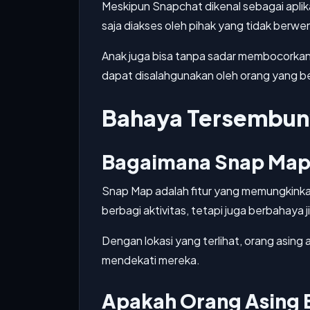
Meskipun Snapchat dikenal sebagai aplik
saja diakses oleh pihak yang tidak berw
Anak juga bisa tanpa sadar membocorkan in
dapat disalahgunakan oleh orang yang be
Bahaya Tersembuny
Bagaimana Snap Map
Snap Map adalah fitur yang memungkinka
berbagi aktivitas, tetapi juga berbahaya 
Dengan lokasi yang terlihat, orang asin
mendekati mereka.
Apakah Orang Asing B