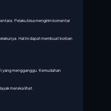
entara. Pelaku bisa mengirim komentar
a pelakunya. Hal ini dapat membuat korban
materi yang mengganggu. Kemudahan
ayak mereka lihat.