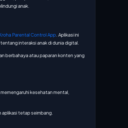
lindungi anak.
Kroha Parental Control App
. Aplikasi ini
ang interaksi anak di dunia digital.
apan berbahaya atau paparan konten yang
at memengaruhi kesehatan mental,
 aplikasi tetap seimbang.