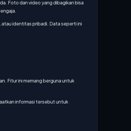
da. Foto dan video yang dibagikan bisa
sengaja.
tau identitas pribadi. Data seperti ini
n. Fitur ini memang berguna untuk
aatkan informasi tersebut untuk