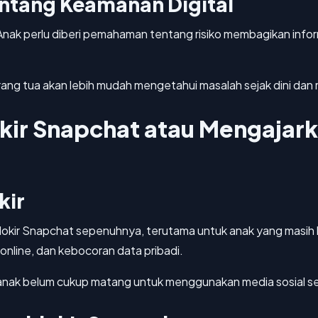
ntang Keamanan Digital
Anak perlu diberi pemahaman tentang risiko membagikan inform
rang tua akan lebih mudah mengetahui masalah sejak dini dan
kir Snapchat atau Mengajar
kir
kir Snapchat sepenuhnya, terutama untuk anak yang masih ke
online, dan kebocoran data pribadi.
ika anak belum cukup matang untuk menggunakan media sosial 