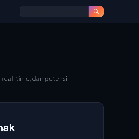
 real-time, dan potensi
nak