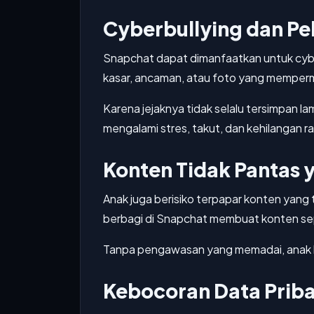
Cyberbullying dan Pel
Snapchat dapat dimanfaatkan untuk cyber
kasar, ancaman, atau foto yang memperm
Karena jejaknya tidak selalu tersimpan la
mengalami stres, takut, dan kehilangan ra
Konten Tidak Pantas
Anak juga berisiko terpapar konten yang
berbagi di Snapchat membuat konten sep
Tanpa pengawasan yang memadai, anak bi
Kebocoran Data Priba