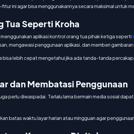
r-fitur ini agar bisa menggunakannya secara maksimal untuk me
g Tua Seperti Kroha
t menggunakan aplikasi kontrol orang tua pihak ketiga seperti
, mengawasi penggunaan aplikasi, dan memberi gambaran tent
tua bisa lebih cepat mengetahui jika ada tanda-tanda percak
ar dan Membatasi Penggunaan
ga perlu diwaspadai. Terlalu lama bermain media sosial dap
kan batas waktu layar harian atau mingguan agar penggunaan