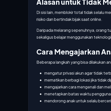
Alasan untuk Tidak 
Di sisi lain, memblokir total tidak selalu 
risiko dan bertindak bijak saat online.
Daripada melarang sepenuhnya, orang t
sekaligus belajar menggunakan teknologi
Cara Mengajarkan An
Beberapa langkah yang bisa dilakukan ant
mengatur privasi akun agar tidak te
mematikan berbagi lokasi jika tidak d
mengajarkan cara mengenali dan mel
menetapkan batas waktu penggunaan
mendorong anak untuk selalu bercerit