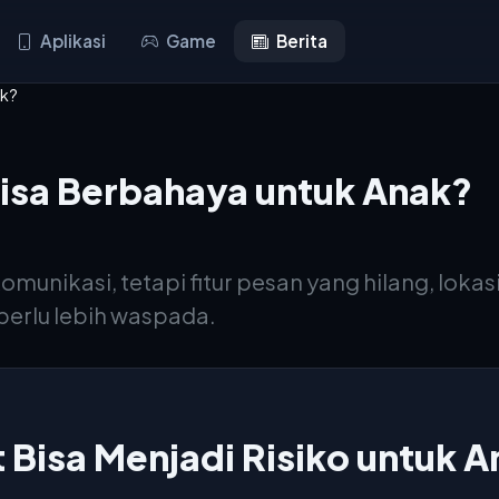
Aplikasi
Game
Berita
ak?
isa Berbahaya untuk Anak?
nikasi, tetapi fitur pesan yang hilang, lokasi
perlu lebih waspada.
Bisa Menjadi Risiko untuk A