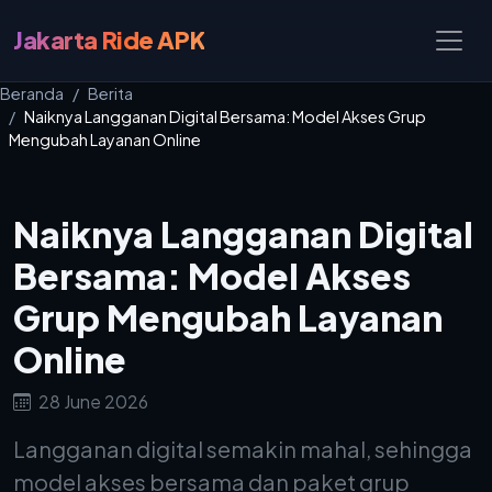
Jakarta Ride APK
Beranda
Berita
Naiknya Langganan Digital Bersama: Model Akses Grup
Mengubah Layanan Online
Naiknya Langganan Digital
Bersama: Model Akses
Grup Mengubah Layanan
Online
28 June 2026
Langganan digital semakin mahal, sehingga
model akses bersama dan paket grup