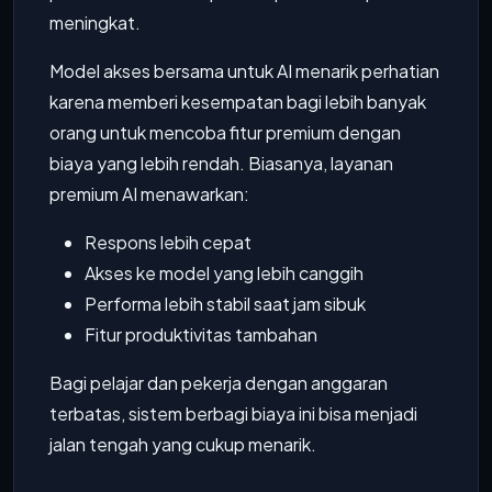
meningkat.
Model akses bersama untuk AI menarik perhatian
karena memberi kesempatan bagi lebih banyak
orang untuk mencoba fitur premium dengan
biaya yang lebih rendah. Biasanya, layanan
premium AI menawarkan:
Respons lebih cepat
Akses ke model yang lebih canggih
Performa lebih stabil saat jam sibuk
Fitur produktivitas tambahan
Bagi pelajar dan pekerja dengan anggaran
terbatas, sistem berbagi biaya ini bisa menjadi
jalan tengah yang cukup menarik.