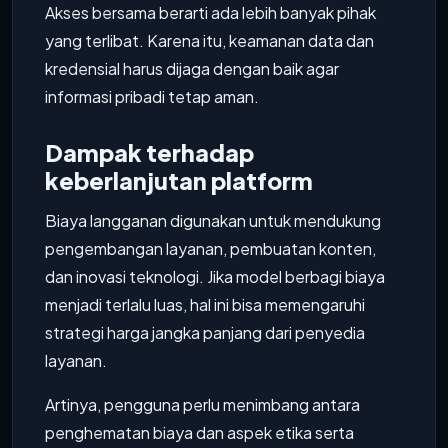
Akses bersama berarti ada lebih banyak pihak
yang terlibat. Karena itu, keamanan data dan
kredensial harus dijaga dengan baik agar
informasi pribadi tetap aman.
Dampak terhadap
keberlanjutan platform
Biaya langganan digunakan untuk mendukung
pengembangan layanan, pembuatan konten,
dan inovasi teknologi. Jika model berbagi biaya
menjadi terlalu luas, hal ini bisa memengaruhi
strategi harga jangka panjang dari penyedia
layanan.
Artinya, pengguna perlu menimbang antara
penghematan biaya dan aspek etika serta