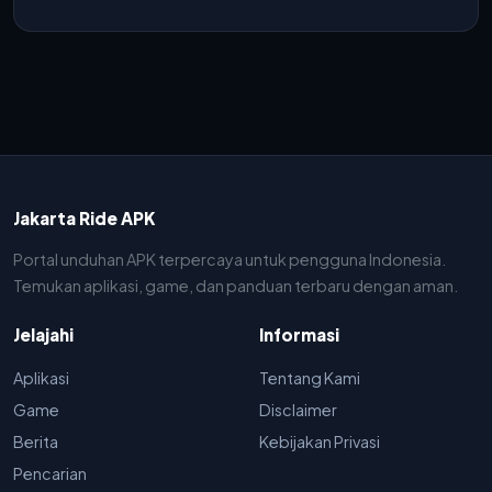
Jakarta Ride APK
Portal unduhan APK terpercaya untuk pengguna Indonesia.
Temukan aplikasi, game, dan panduan terbaru dengan aman.
Jelajahi
Informasi
Aplikasi
Tentang Kami
Game
Disclaimer
Berita
Kebijakan Privasi
Pencarian