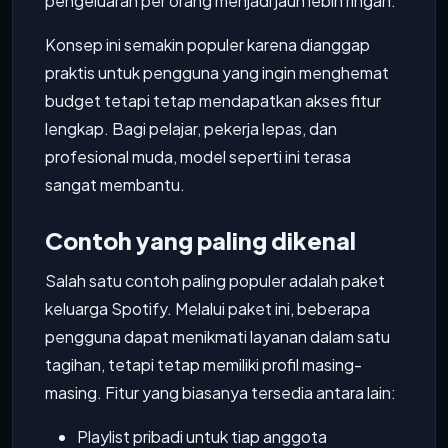
pengeluaran per orang menjadi jauh lebih ringan.
Konsep ini semakin populer karena dianggap
praktis untuk pengguna yang ingin menghemat
budget tetapi tetap mendapatkan akses fitur
lengkap. Bagi pelajar, pekerja lepas, dan
profesional muda, model seperti ini terasa
sangat membantu.
Contoh yang paling dikenal
Salah satu contoh paling populer adalah paket
keluarga Spotify. Melalui paket ini, beberapa
pengguna dapat menikmati layanan dalam satu
tagihan, tetapi tetap memiliki profil masing-
masing. Fitur yang biasanya tersedia antara lain:
Playlist pribadi untuk tiap anggota