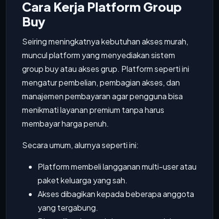
Cara Kerja Platform Group
Buy
Seiring meningkatnya kebutuhan akses murah,
muncul platform yang menyediakan sistem
group buy atau akses grup. Platform seperti ini
mengatur pembelian, pembagian akses, dan
manajemen pembayaran agar pengguna bisa
menikmati layanan premium tanpa harus
membayar harga penuh.
Secara umum, alurnya seperti ini:
Platform membeli langganan multi-user atau
paket keluarga yang sah.
Akses dibagikan kepada beberapa anggota
yang tergabung.