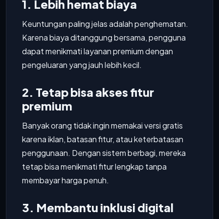
1. Lebih hemat biaya
Keuntungan paling jelas adalah penghematan.
Karena biaya ditanggung bersama, pengguna
dapat menikmati layanan premium dengan
pengeluaran yang jauh lebih kecil.
2. Tetap bisa akses fitur
premium
Banyak orang tidak ingin memakai versi gratis
karena iklan, batasan fitur, atau keterbatasan
penggunaan. Dengan sistem berbagi, mereka
tetap bisa menikmati fitur lengkap tanpa
membayar harga penuh.
3. Membantu inklusi digital