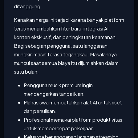
ditanggung.
Kenaikan harga ini terjadi karena banyak platform
terus menambahkan fitur baru, integrasi AI,
konten eksklusif, dan peningkatan keamanan.
Bagi sebagian pengguna, satu langganan
mungkin masih terasa terjangkau. Masalahnya
muncul saat semua biaya itu dijumlahkan dalam
satu bulan.
Pengguna musik premium ingin
mendengarkan tanpa iklan.
Mahasiswa membutuhkan alat AI untuk riset
dan penulisan.
Profesional memakai platform produktivitas
untuk mempercepat pekerjaan.
Keluarga berlangganan layanan streaming