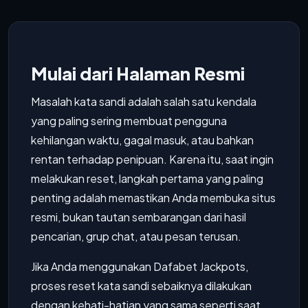
Mulai dari Halaman Resmi
Masalah kata sandi adalah salah satu kendala
yang paling sering membuat pengguna
kehilangan waktu, gagal masuk, atau bahkan
rentan terhadap penipuan. Karena itu, saat ingin
melakukan reset, langkah pertama yang paling
penting adalah memastikan Anda membuka situs
resmi, bukan tautan sembarangan dari hasil
pencarian, grup chat, atau pesan terusan.
Jika Anda menggunakan Dafabet Jackpots,
proses reset kata sandi sebaiknya dilakukan
dengan kehati-hatian yang sama seperti saat