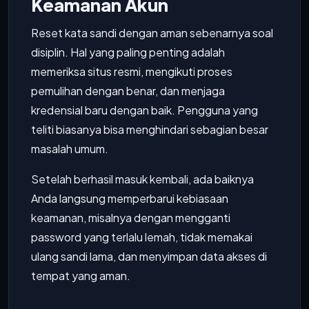
Keamanan Akun
Reset kata sandi dengan aman sebenarnya soal
disiplin. Hal yang paling penting adalah
memeriksa situs resmi, mengikuti proses
pemulihan dengan benar, dan menjaga
kredensial baru dengan baik. Pengguna yang
teliti biasanya bisa menghindari sebagian besar
masalah umum.
Setelah berhasil masuk kembali, ada baiknya
Anda langsung memperbarui kebiasaan
keamanan, misalnya dengan mengganti
password yang terlalu lemah, tidak memakai
ulang sandi lama, dan menyimpan data akses di
tempat yang aman.