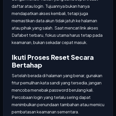
daftar atau login. Tujuannya bukan hanya
mendapatkan akses kembali, tetapi juga
memastikan data akun tidak jatuh ke halaman
atau pihak yang salah. Saat mencari link akses
Dafabet terbaru, fokus utama harus tetap pada
keamanan, bukan sekadar cepat masuk.
Ikuti Proses Reset Secara
Bertahap
Setelah berada di halaman yang benar, gunakan
fitur pemulihan kata sandi yang tersedia, jangan
mencoba menebak password berulang kali.
Percobaan login yang terlalu sering dapat
menimbulkan penundaan tambahan atau memicu
pembatasan keamanan sementara.