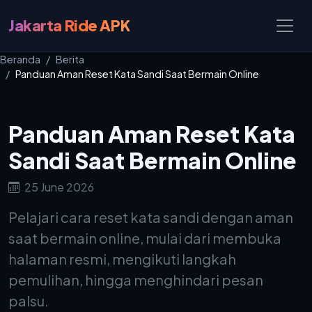
Jakarta Ride APK
Beranda
Berita
Panduan Aman Reset Kata Sandi Saat Bermain Online
Panduan Aman Reset Kata
Sandi Saat Bermain Online
25 June 2026
Pelajari cara reset kata sandi dengan aman
saat bermain online, mulai dari membuka
halaman resmi, mengikuti langkah
pemulihan, hingga menghindari pesan
palsu.