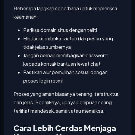
Beberapa langkah sederhana untuk memeriksa
keamanan:
Periksa domain situs dengan teliti
Hindari membuka tautan dari pesan yang
tidak jelas sumbernya
Jangan pernah membagikan password
kepada kontak bantuan lewat chat
Pastikan alur pemulihan sesuai dengan
proses login resmi
Proses yang aman biasanya tenang, terstruktur,
dan jelas. Sebaliknya, upaya penipuan sering
terlihat mendesak, samar, atau memaksa.
Cara Lebih Cerdas Menjaga