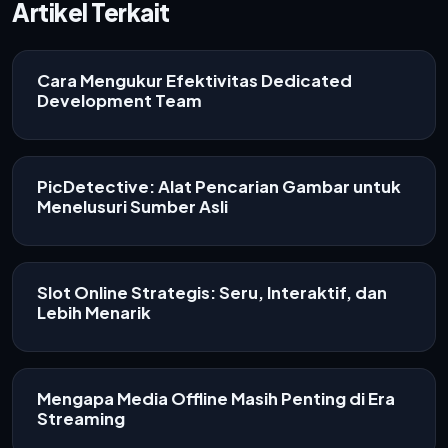
Artikel Terkait
Cara Mengukur Efektivitas Dedicated
Development Team
PicDetective: Alat Pencarian Gambar untuk
Menelusuri Sumber Asli
Slot Online Strategis: Seru, Interaktif, dan
Lebih Menarik
Mengapa Media Offline Masih Penting di Era
Streaming