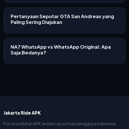
Pertanyaan Seputar GTA San Andreas yang
Paling Sering Diajukan
NA7 WhatsApp vs WhatsApp Original: Apa
Saja Bedanya?
Jakarta Ride APK
Portal unduhan APK terpercaya untuk pengguna Indonesia.