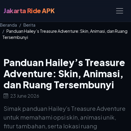
Jakarta Ride APK
Beranda
Berita
Panduan Hailey’s Treasure Adventure: Skin, Animasi, dan Ruang
Tersembunyi
Panduan Hailey’s Treasure
Adventure: Skin, Animasi,
dan Ruang Tersembunyi
23 June 2026
Simak panduan Hailey’s Treasure Adventure
untuk memahami opsi skin, animasi unik,
fitur tambahan, serta lokasi ruang