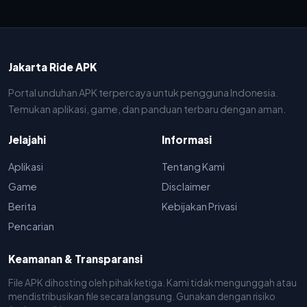
Jakarta Ride APK
Portal unduhan APK terpercaya untuk pengguna Indonesia.
Temukan aplikasi, game, dan panduan terbaru dengan aman.
Jelajahi
Informasi
Aplikasi
Tentang Kami
Game
Disclaimer
Berita
Kebijakan Privasi
Pencarian
Keamanan & Transparansi
File APK dihosting oleh pihak ketiga. Kami tidak mengunggah atau
mendistribusikan file secara langsung. Gunakan dengan risiko