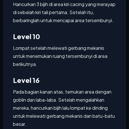
Hancurkan 3 bijih di area kiri cacing yang merayap
di sebelah kiri tali pertama. Setelah itu,
berbaringlah untuk mencapai area tersembunyi.
Level 10
Lompat setelah melewati gerbang mekanis
untuk menemukan ruang tersembunyi di area
berikutnya.
Level 16
Pada bagian kanan atas, temukan area dengan
goblin dan laba-laba. Setelah mengalahkan
mereka, hancurkan bijih lalu lompat ke dinding
untuk melewati gerbang mekanis dan batu-batu
besar.