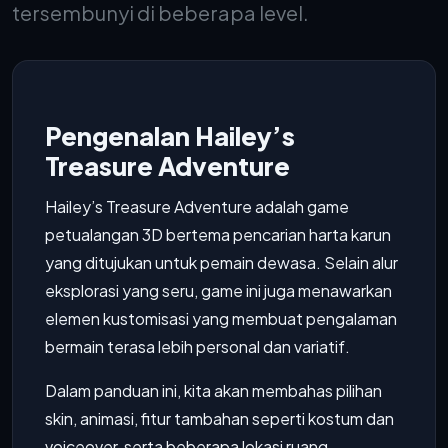
tersembunyi di beberapa level.
Pengenalan Hailey’s
Treasure Adventure
Hailey’s Treasure Adventure adalah game
petualangan 3D bertema pencarian harta karun
yang ditujukan untuk pemain dewasa. Selain alur
eksplorasi yang seru, game ini juga menawarkan
elemen kustomisasi yang membuat pengalaman
bermain terasa lebih personal dan variatif.
Dalam panduan ini, kita akan membahas pilihan
skin, animasi, fitur tambahan seperti kostum dan
voiceover, serta beberapa lokasi ruang