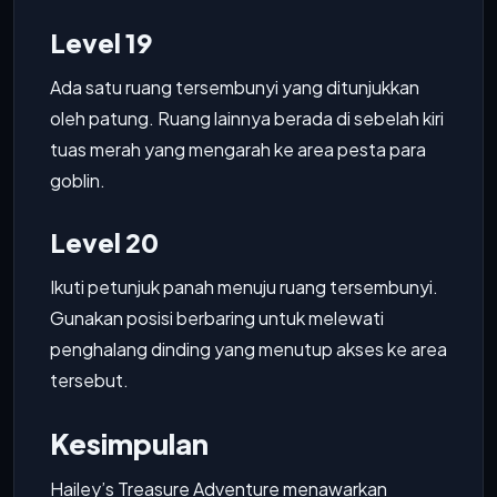
Level 19
Ada satu ruang tersembunyi yang ditunjukkan
oleh patung. Ruang lainnya berada di sebelah kiri
tuas merah yang mengarah ke area pesta para
goblin.
Level 20
Ikuti petunjuk panah menuju ruang tersembunyi.
Gunakan posisi berbaring untuk melewati
penghalang dinding yang menutup akses ke area
tersebut.
Kesimpulan
Hailey’s Treasure Adventure menawarkan