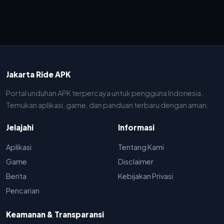
Jakarta Ride APK
Portal unduhan APK terpercaya untuk pengguna Indonesia.
Temukan aplikasi, game, dan panduan terbaru dengan aman.
Jelajahi
Informasi
Aplikasi
Tentang Kami
Game
Disclaimer
Berita
Kebijakan Privasi
Pencarian
Keamanan & Transparansi