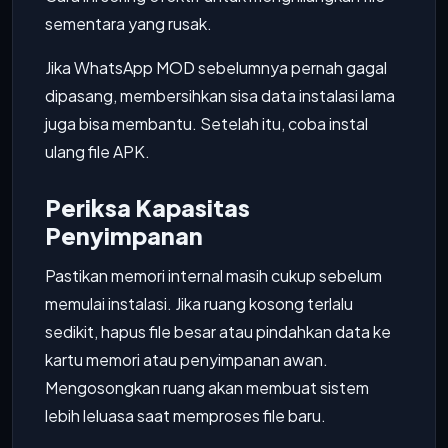
sementara yang rusak.
Jika WhatsApp MOD sebelumnya pernah gagal
dipasang, membersihkan sisa data instalasi lama
juga bisa membantu. Setelah itu, coba instal
ulang file APK.
Periksa Kapasitas
Penyimpanan
Pastikan memori internal masih cukup sebelum
memulai instalasi. Jika ruang kosong terlalu
sedikit, hapus file besar atau pindahkan data ke
kartu memori atau penyimpanan awan.
Mengosongkan ruang akan membuat sistem
lebih leluasa saat memproses file baru.