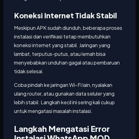
Koneksi Internet Tidak Stabil
Meskipun APK sudah diunduh, beberapa proses
instalasi dan verifikasi tetap membutuhkan
koneksi internet yang stabil. Jaringan yang
lambat, terputus-putus, atau lemah bisa
menyebabkan unduhan gagal atau pembaruan
tidak selesai.
Coba pindah ke jaringan Wi-Fi lain, nyalakan
ulang router, atau gunakan data seluler yang
lebih stabil. Langkah kecil ini sering kali cukup
untuk mengatasi masalah instalasi.
Langkah Mengatasi Error
Instalasi WhatsApp MOD