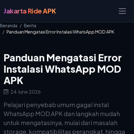
Jakarta Ride APK
Beranda
Berita
Panduan Mengatasi Error Instalasi WhatsApp MOD APK
Panduan Mengatasi Error
Instalasi WhatsApp MOD
APK
24 June 2026
Pelajari penyebab umum gagal instal
WhatsApp MOD APK dan langkah mudah
untuk mengatasinya, mulai dari masalah
storage, kompatibilitas perangkat, hingga