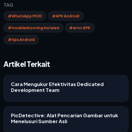
TAG
#WhatsApp MOD
#APK Android
#troubleshooting instalasi
#error APK
#tips Android
Artikel Terkait
Cara Mengukur Efektivitas Dedicated
Development Team
PicDetective: Alat Pencarian Gambar untuk
Menelusuri Sumber Asli