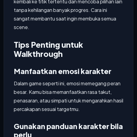
kembali ke titik tertentu dan mencoba pilihan lain
tanpa kehilangan banyak progres. Cara ini
sangat membantu saat ingin membuka semua
scene.
Tips Penting untuk
Walkthrough
Manfaatkan emosi karakter
Dalam game seperti ini, emosi memegang peran
besar. Kamu bisa memanfaatkan rasa takut,
penasaran, atau simpati untuk mengarahkan hasil
percakapan sesuai targetmu.
Gunakan panduan karakter bila
perlu