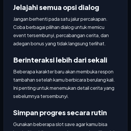
Jelajahi semua opsi dialog
Jangan berhenti pada satu jalur percakapan.
Coba berbagai pilihan dialog untuk memicu
event tersembunyi, percabangan cerita, dan
adegan bonus yang tidak langsung terlihat.
Berinteraksi lebih dari sekali
Beberapa karakter baru akan membuka respon
tambahan setelah kamu berbicara berulang kali.
Ini penting untuk menemukan detail cerita yang
sebelumnya tersembunyi.
Simpan progres secara rutin
Gunakan beberapa slot save agar kamu bisa