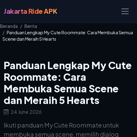
Jakarta Ride APK
Beranda
Berita
Panduan Lengkap My Cute Roommate: Cara Membuka Semua
Scene dan Meraih 5 Hearts
Panduan Lengkap My Cute
Roommate: Cara
Membuka Semua Scene
dan Meraih 5 Hearts
24 June 2026
Ikuti panduan My Cute Roommate untuk
membuka semua scene, memilih dialog