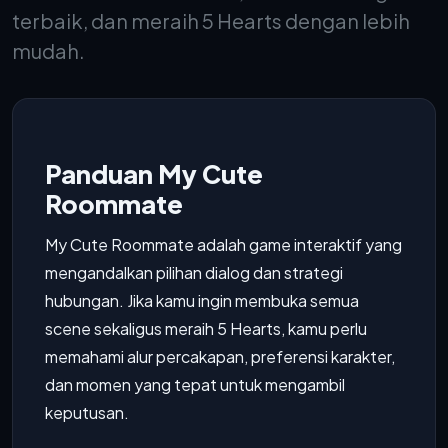
terbaik, dan meraih 5 Hearts dengan lebih
mudah.
Panduan My Cute
Roommate
My Cute Roommate adalah game interaktif yang
mengandalkan pilihan dialog dan strategi
hubungan. Jika kamu ingin membuka semua
scene sekaligus meraih 5 Hearts, kamu perlu
memahami alur percakapan, preferensi karakter,
dan momen yang tepat untuk mengambil
keputusan.