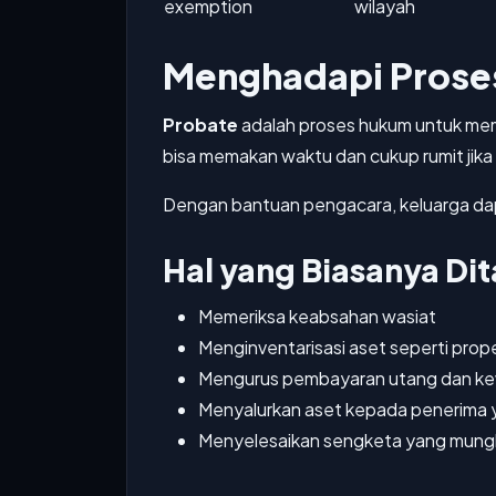
exemption
wilayah
Menghadapi Prose
Probate
adalah proses hukum untuk memv
bisa memakan waktu dan cukup rumit jika
Dengan bantuan pengacara, keluarga dapa
Hal yang Biasanya Di
Memeriksa keabsahan wasiat
Menginventarisasi aset seperti proper
Mengurus pembayaran utang dan kew
Menyalurkan aset kepada penerima 
Menyelesaikan sengketa yang mung