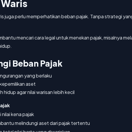
 Waris
 juga perlu memperhatikan beban pajak. Tanpa strategi yang b
antu mencari cara legal untuk menekan pajak, misalnya mel
hidup.
gi Beban Pajak
ngurangan yang berlaku
kepemilikan aset
idup agar nilai warisan lebih kecil
ajak
nilai kena pajak
antu melindungi aset dari pajak tertentu
total nilai harta yang diwariskan