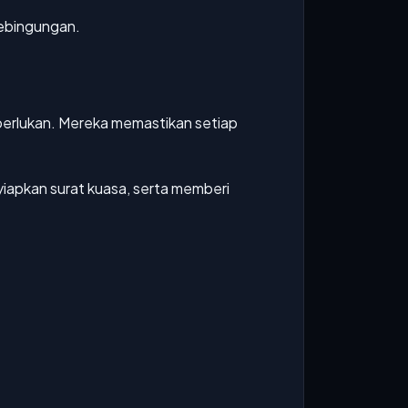
kebingungan.
rlukan. Mereka memastikan setiap
apkan surat kuasa, serta memberi