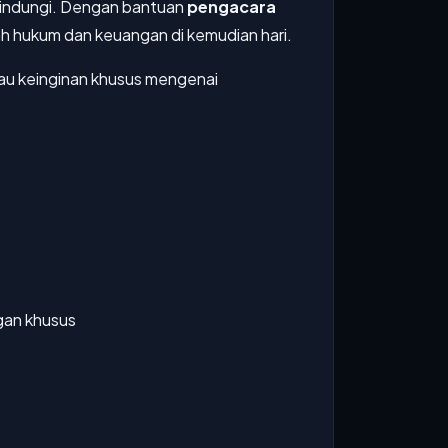
rlindungi. Dengan bantuan
pengacara
ah hukum dan keuangan di kemudian hari.
tau keinginan khusus mengenai
gan khusus