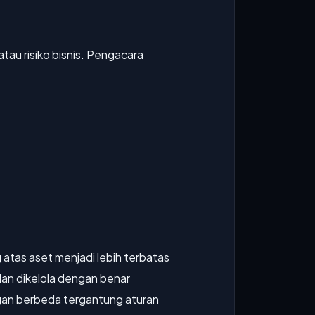
tau risiko bisnis. Pengacara
 atas aset menjadi lebih terbatas
dan dikelola dengan benar
gan berbeda tergantung aturan