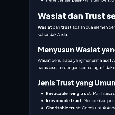
Wasiat dan Trust 
Wasiat
dan
trust
adalah dua elemen pen
kehendak Anda.
Menyusun Wasiat yang
Wasiat berisi siapa yang menerima aset 
harus disusun dengan cermat agar tidak
Jenis Trust yang Um
Revocable living trust
: Masih bisa
Irrevocable trust
: Memberikan perl
Charitable trust
: Cocok untuk And