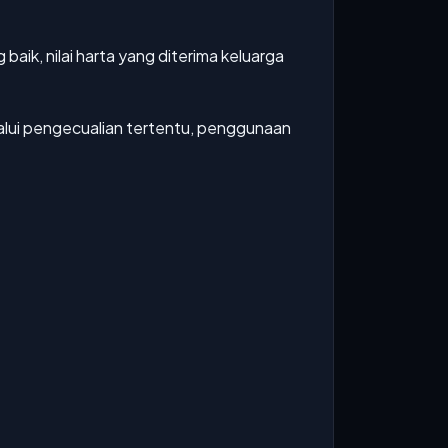
aik, nilai harta yang diterima keluarga
alui pengecualian tertentu, penggunaan