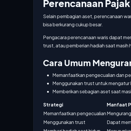
Perencanaan Pajak
Selain pembagian aset, perencanaan waris
bisa berkurang cukup besar.
Pengacara perencanaan waris dapat memb
trust, atau pemberian hadiah saat masih 
Cara Umum Menguran
Memanfaatkan pengecualian dan pe
Menggunakan trust untuk mengatur 
Memberikan sebagian aset saat masih h
Strategi
Manfaat P
Memanfaatkan pengecualian
Mengurangi 
Menggunakan trust
Dapat memb
Memberi hadiah saat hidup
Menurunkan 