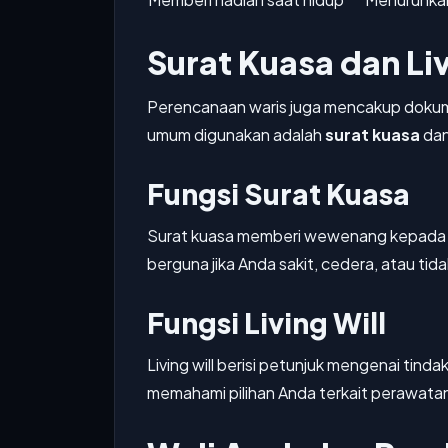
Surat Kuasa dan Liv
Perencanaan waris juga mencakup dokum
umum digunakan adalah
surat kuasa
da
Fungsi Surat Kuasa
Surat kuasa memberi wewenang kepada o
berguna jika Anda sakit, cedera, atau ti
Fungsi Living Will
Living will berisi petunjuk mengenai tin
memahami pilihan Anda terkait perawata