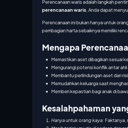
Perencanaan waris adalah langkah pentin
perencanaan waris
, Anda dapat menyus
Perencanaan ini bukan hanya untuk orang
pembagian harta sebaiknya memiliki renca
Mengapa Perencanaan
Memastikan aset dibagikan sesuai k
Mengurangi potensi konflik antar ahli
Membantu perlindungan aset dari ris
Memudahkan keluarga saat menghad
Memberi kepastian bagi anak di ba
Kesalahpahaman yang 
Hanya untuk orang kaya:
Faktanya, 