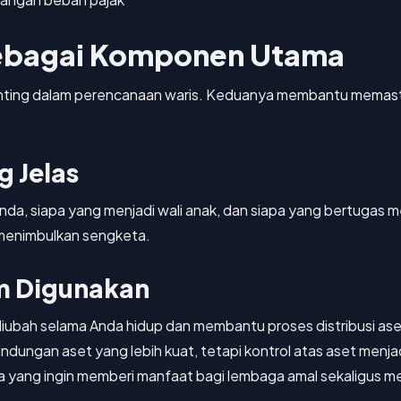
sebagai Komponen Utama
ting dalam perencanaan waris. Keduanya membantu memastik
 Jelas
Anda, siapa yang menjadi wali anak, dan siapa yang bertugas 
 menimbulkan sengketa.
um Digunakan
 diubah selama Anda hidup dan membantu proses distribusi aset
indungan aset yang lebih kuat, tetapi kontrol atas aset menjad
a yang ingin memberi manfaat bagi lembaga amal sekaligus 