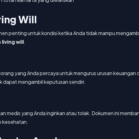
ing Will
en penting untuk kondisi ketika Anda tidak mampu mengambi
n
living will
.
rang yang Anda percaya untuk mengurus urusan keuangan da
dak dapat mengambil keputusan sendiri.
dakan medis yang Anda inginkan atau tolak. Dokumen ini memb
n kesehatan.