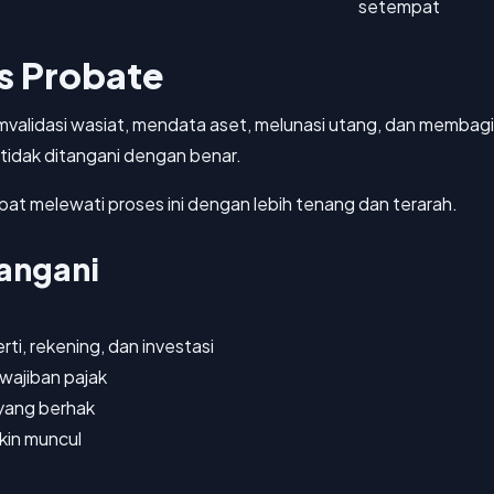
setempat
s Probate
alidasi wasiat, mendata aset, melunasi utang, dan membagika
 tidak ditangani dengan benar.
t melewati proses ini dengan lebih tenang dan terarah.
tangani
ti, rekening, dan investasi
ajiban pajak
yang berhak
kin muncul