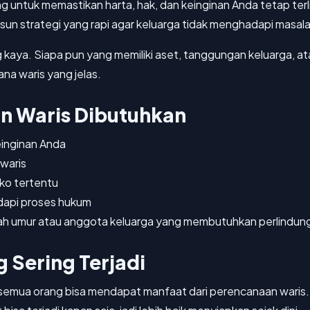
g untuk memastikan harta, hak, dan keinginan Anda tetap te
un strategi yang rapi agar keluarga tidak menghadapi masal
 kaya. Siapa pun yang memiliki aset, tanggungan keluarga, a
na waris yang jelas.
 Waris Dibutuhkan
einginan Anda
 waris
iko tertentu
api proses hukum
wah umur atau anggota keluarga yang membutuhkan perlindun
Sering Terjadi
semua orang bisa mendapat manfaat dari perencanaan waris.