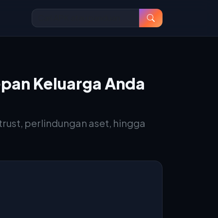
pan Keluarga Anda
ust, perlindungan aset, hingga