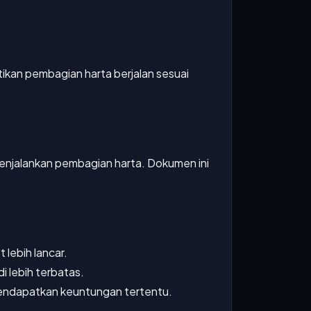
an pembagian harta berjalan sesuai
menjalankan pembagian harta. Dokumen ini
 lebih lancar.
i lebih terbatas.
mendapatkan keuntungan tertentu.