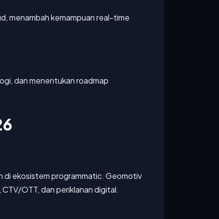
 cloud, menambah kemampuan real-time
ologi, dan menentukan roadmap
26
n di ekosistem programmatic. Geomotiv
 CTV/OTT, dan periklanan digital.