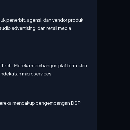
uk penerbit, agensi, dan vendor produk.
dio advertising, dan retail media
rTech. Mereka membangun platform iklan
pendekatan microservices.
nan mereka mencakup pengembangan DSP