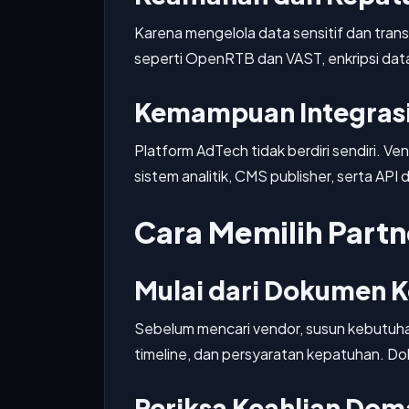
Karena mengelola data sensitif dan tran
seperti OpenRTB dan VAST, enkripsi data,
Kemampuan Integras
Platform AdTech tidak berdiri sendiri.
sistem analitik, CMS publisher, serta AP
Cara Memilih Part
Mulai dari Dokumen 
Sebelum mencari vendor, susun kebutuhan 
timeline, dan persyaratan kepatuhan. D
Periksa Keahlian Dom