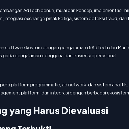
mbangan AdTech penuh, mulai dari konsep, implementasi, h
 integrasi exchange pihak ketiga, sistem deteksi fraud, dan
gan software kustom dengan pengalaman di AdTech dan Ma
s pada pengalaman pengguna dan efisiensi operasional.
eperti platform programmatic, ad network, dan sistem analiti
nagement platform, dan integrasi dengan berbagai ekosistem 
 yang Harus Dievaluasi
ang Terbukti