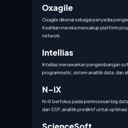
Oxagile
Oxagile dikenal sebagai penyedia pengem
Keahlian mereka mencakup platform progr
network.
Intellias
Intellias menawarkan pengembangan sof
programmatic, sistem analitik data, dan
N-iX
N-iX berfokus pada pemrosesan big data
dan SSP, analitik prediktif untuk optim
ScienceSoft