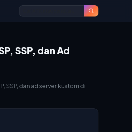
P, SSP, dan Ad
SSP, dan ad server kustom di