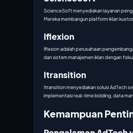
ScienceSoft menyediakan layanan penge
Mereka membangun platform iklan kustom,
Iflexion
Iflexion adalah perusahaan pengemban
dan sistem manajemen iklan dengan foku
Itransition
Itransition menyediakan solusi AdTech s
implementasi real-time bidding, data ma
Kemampuan Penting
Pengalaman AdTech y