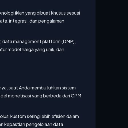
logi iklan yang dibuat khusus sesuai
 data, integrasi, dan pengalaman
r, data management platform (DMP),
tur model harga yang unik, dan
alnya, saat Anda membutuhkan sistem
u model monetisasi yang berbeda dari CPM
olusi kustom sering lebih efisien dalam
ri kepastian pengelolaan data.