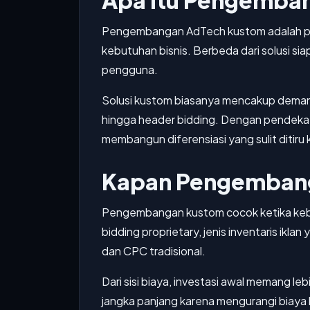
Apa Itu Pengemba
Pengembangan AdTech kustom adalah pro
kebutuhan bisnis. Berbeda dari solusi sia
pengguna.
Solusi kustom biasanya mencakup demand
hingga header bidding. Dengan pendekata
membangun diferensiasi yang sulit ditiru
Kapan Pengembang
Pengembangan kustom cocok ketika kebut
bidding proprietary, jenis inventaris ikl
dan CPC tradisional.
Dari sisi biaya, investasi awal memang le
jangka panjang karena mengurangi biaya 