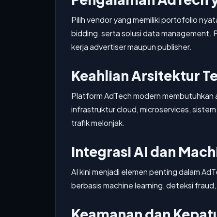
Pilih vendor yang memiliki portofolio n
bidding, serta solusi data management.
kerja advertiser maupun publisher.
Keahlian Arsitektur T
Platform AdTech modern membutuhkan ar
infrastruktur cloud, microservices, siste
trafik melonjak.
Integrasi AI dan Mach
AI kini menjadi elemen penting dalam A
berbasis machine learning, deteksi fraud
Keamanan dan Kepat