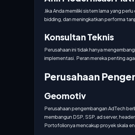
Jika Anda memiliki sistem lama yang perl
bidding, dan meningkatkan performa tan
Konsultan Teknis
Perusahaan ini tidak hanya mengembangk
implementasi. Peran mereka penting agar
Perusahaan Pengem
Geomotiv
Perusahaan pengembangan AdTech berbasi
membangun DSP, SSP, ad server, header bi
Portofolionya mencakup proyek skala ent