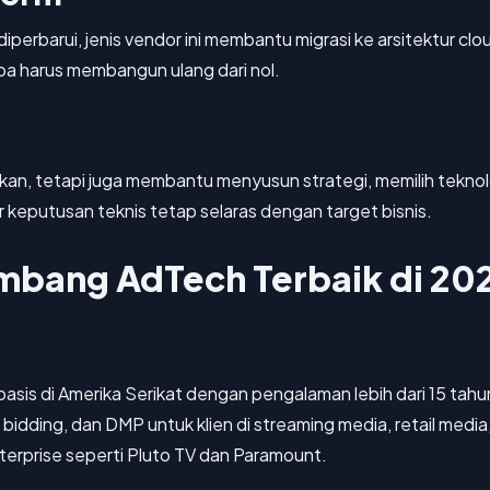
u diperbarui, jenis vendor ini membantu migrasi ke arsitektur
pa harus membangun ulang dari nol.
an, tetapi juga membantu menyusun strategi, memilih tekn
 keputusan teknis tetap selaras dengan target bisnis.
bang AdTech Terbaik di 20
s di Amerika Serikat dengan pengalaman lebih dari 15 tahu
dding, dan DMP untuk klien di streaming media, retail media,
erprise seperti Pluto TV dan Paramount.