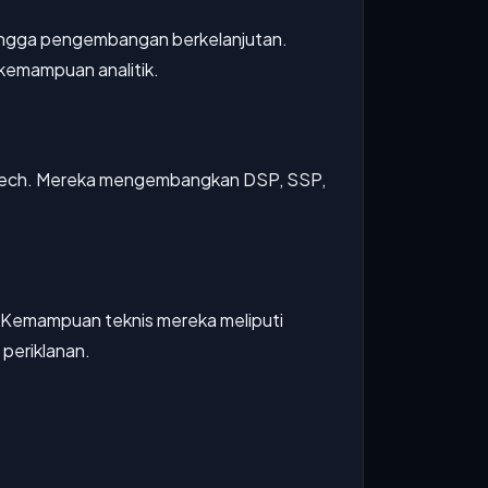
ingga pengembangan berkelanjutan.
 kemampuan analitik.
rTech. Mereka mengembangkan DSP, SSP,
k. Kemampuan teknis mereka meliputi
periklanan.