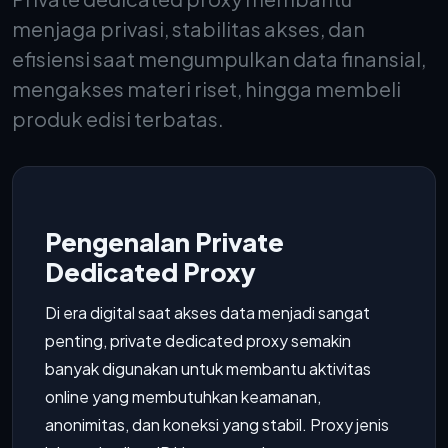
menjaga privasi, stabilitas akses, dan
efisiensi saat mengumpulkan data finansial,
mengakses materi riset, hingga membeli
produk edisi terbatas.
Pengenalan Private
Dedicated Proxy
Di era digital saat akses data menjadi sangat
penting, private dedicated proxy semakin
banyak digunakan untuk membantu aktivitas
online yang membutuhkan keamanan,
anonimitas, dan koneksi yang stabil. Proxy jenis