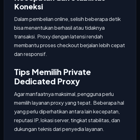
Koneksi
Dalam pembelian online, selisih beberapa detik
bisa menentukan berhasil atau tidaknya
transaksi. Proxy dengan latensi rendah
membantu proses checkout berjalan lebih cepat
dan responsif.
Tips Memilih Private
Dedicated Proxy
Agar manfaatnya maksimal, pengguna perlu
memilih layanan proxy yang tepat. Beberapa hal
yang perlu diperhatikan antara lain kecepatan,
reputasi IP, lokasi server, tingkat stabilitas, dan
dukungan teknis dari penyedia layanan.