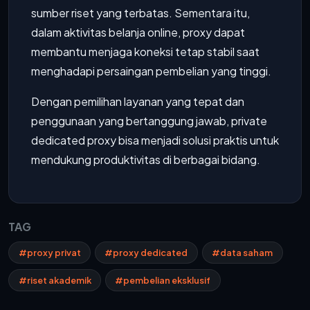
sumber riset yang terbatas. Sementara itu,
dalam aktivitas belanja online, proxy dapat
membantu menjaga koneksi tetap stabil saat
menghadapi persaingan pembelian yang tinggi.
Dengan pemilihan layanan yang tepat dan
penggunaan yang bertanggung jawab, private
dedicated proxy bisa menjadi solusi praktis untuk
mendukung produktivitas di berbagai bidang.
TAG
#proxy privat
#proxy dedicated
#data saham
#riset akademik
#pembelian eksklusif