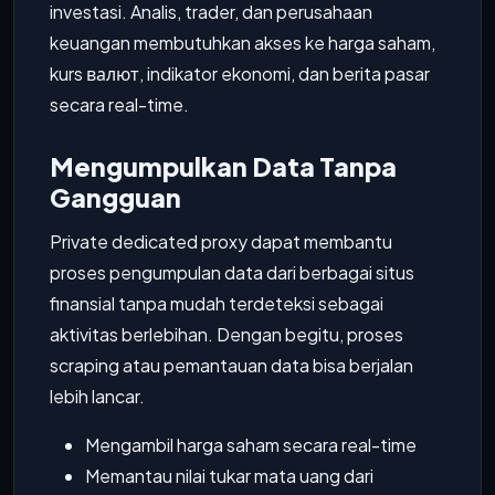
investasi. Analis, trader, dan perusahaan
keuangan membutuhkan akses ke harga saham,
kurs валют, indikator ekonomi, dan berita pasar
secara real-time.
Mengumpulkan Data Tanpa
Gangguan
Private dedicated proxy dapat membantu
proses pengumpulan data dari berbagai situs
finansial tanpa mudah terdeteksi sebagai
aktivitas berlebihan. Dengan begitu, proses
scraping atau pemantauan data bisa berjalan
lebih lancar.
Mengambil harga saham secara real-time
Memantau nilai tukar mata uang dari