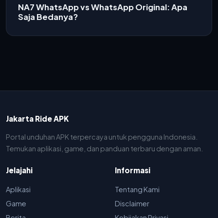
NA7 WhatsApp vs WhatsApp Original: Apa
Saja Bedanya?
Jakarta Ride APK
Portal unduhan APK terpercaya untuk pengguna Indonesia.
Temukan aplikasi, game, dan panduan terbaru dengan aman.
Jelajahi
Informasi
Aplikasi
Tentang Kami
Game
Disclaimer
Berita
Kebijakan Privasi