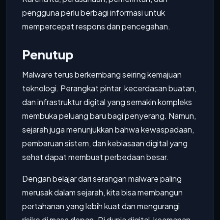
pengguna perlu berbagi informasi untuk
mempercepat respons dan pencegahan.
Penutup
Malware terus berkembang seiring kemajuan
teknologi. Perangkat pintar, kecerdasan buatan,
dan infrastruktur digital yang semakin kompleks
membuka peluang baru bagi penyerang. Namun,
sejarah juga menunjukkan bahwa kewaspadaan,
pembaruan sistem, dan kebiasaan digital yang
sehat dapat membuat perbedaan besar.
Dengan belajar dari serangan malware paling
merusak dalam sejarah, kita bisa membangun
pertahanan yang lebih kuat dan mengurangi
risiko di masa depan. Di dunia digital, keamanan