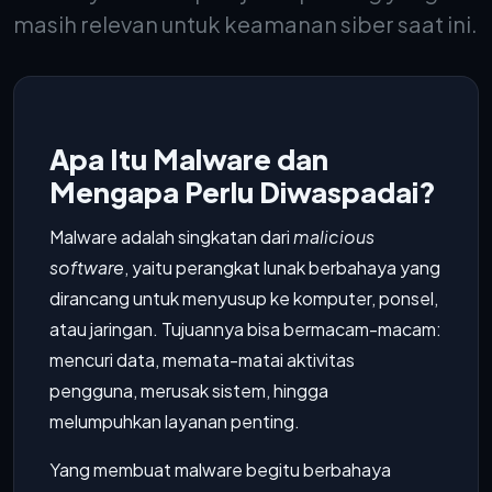
masih relevan untuk keamanan siber saat ini.
Apa Itu Malware dan
Mengapa Perlu Diwaspadai?
Malware adalah singkatan dari
malicious
software
, yaitu perangkat lunak berbahaya yang
dirancang untuk menyusup ke komputer, ponsel,
atau jaringan. Tujuannya bisa bermacam-macam:
mencuri data, memata-matai aktivitas
pengguna, merusak sistem, hingga
melumpuhkan layanan penting.
Yang membuat malware begitu berbahaya