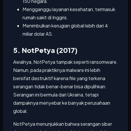
150 negara.
Mengganggu layanan kesehatan, termasuk
rumah sakit di Inggris.
Menimbulkan kerugian global lebih dari 4
miliar dolar AS.
5. NotPetya (2017)
Awalnya, NotPetya tampak seperti ransomware.
Namun, pada praktiknya malware ini lebih
bersifat destruktif karena file yang terkena
serangan tidak benar-benar bisa dipulihkan.
Serangan ini bermula dari Ukraina, tetapi
dampaknya menyebar ke banyak perusahaan
global.
NotPetya menunjukkan bahwa serangan siber