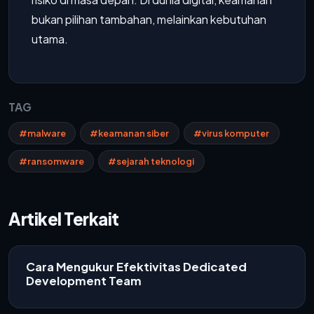
bukan pilihan tambahan, melainkan kebutuhan
utama.
TAG
#malware
#keamanan siber
#virus komputer
#ransomware
#sejarah teknologi
Artikel Terkait
Cara Mengukur Efektivitas Dedicated
Development Team