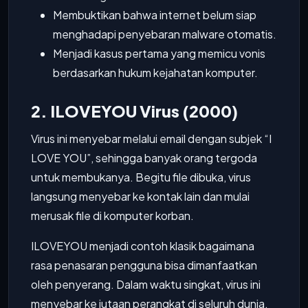
Membuktikan bahwa internet belum siap
menghadapi penyebaran malware otomatis.
Menjadi kasus pertama yang memicu vonis
berdasarkan hukum kejahatan komputer.
2. ILOVEYOU Virus (2000)
Virus ini menyebar melalui email dengan subjek “I
LOVE YOU”, sehingga banyak orang tergoda
untuk membukanya. Begitu file dibuka, virus
langsung menyebar ke kontak lain dan mulai
merusak file di komputer korban.
ILOVEYOU menjadi contoh klasik bagaimana
rasa penasaran pengguna bisa dimanfaatkan
oleh penyerang. Dalam waktu singkat, virus ini
menyebar ke jutaan perangkat di seluruh dunia.