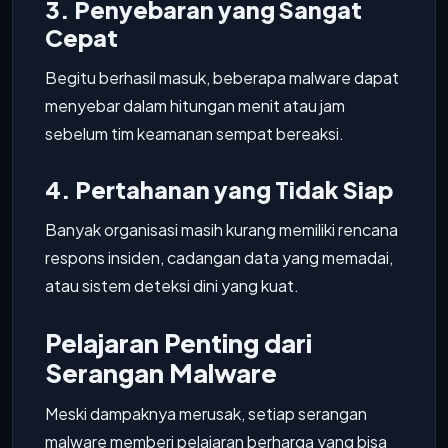
3. Penyebaran yang Sangat
Cepat
Begitu berhasil masuk, beberapa malware dapat
menyebar dalam hitungan menit atau jam
sebelum tim keamanan sempat bereaksi.
4. Pertahanan yang Tidak Siap
Banyak organisasi masih kurang memiliki rencana
respons insiden, cadangan data yang memadai,
atau sistem deteksi dini yang kuat.
Pelajaran Penting dari
Serangan Malware
Meski dampaknya merusak, setiap serangan
malware memberi pelajaran berharga yang bisa