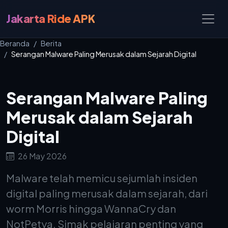
Jakarta Ride APK
Beranda
Berita
Serangan Malware Paling Merusak dalam Sejarah Digital
Serangan Malware Paling
Merusak dalam Sejarah
Digital
26 May 2026
Malware telah memicu sejumlah insiden
digital paling merusak dalam sejarah, dari
worm Morris hingga WannaCry dan
NotPetya. Simak pelajaran penting yang