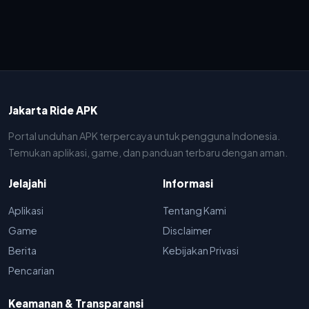
Jakarta Ride APK
Portal unduhan APK terpercaya untuk pengguna Indonesia.
Temukan aplikasi, game, dan panduan terbaru dengan aman.
Jelajahi
Informasi
Aplikasi
Tentang Kami
Game
Disclaimer
Berita
Kebijakan Privasi
Pencarian
Keamanan & Transparansi