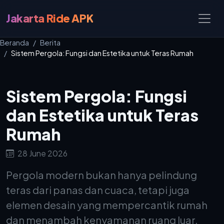
Jakarta Ride APK
Beranda
Berita
Sistem Pergola: Fungsi dan Estetika untuk Teras Rumah
Sistem Pergola: Fungsi
dan Estetika untuk Teras
Rumah
28 June 2026
Pergola modern bukan hanya pelindung
teras dari panas dan cuaca, tetapi juga
elemen desain yang mempercantik rumah
dan menambah kenyamanan ruang luar.