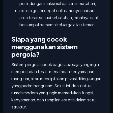
perlindungan maksimal dari sinar matahari,
sistem geser cepat untuk menyesuaikan
area teras sesuai kebutuhan, misalnya saat
berkumpul bersama keluarga atau teman.
Siapa yang cocok
menggunakan sistem
pergola?
Sistem pergola cocok bagi siapa saja yang ingin
memperindah teras, menambah kenyamanan
ruang luar, atau menciptakan privasi di lingkungan
yang padat bangunan. Solusi ini ideal untuk
rumah modern yang ingin memadukan fungsi,
kenyamanan, dan tampilan estetis dalam satu
struktur.