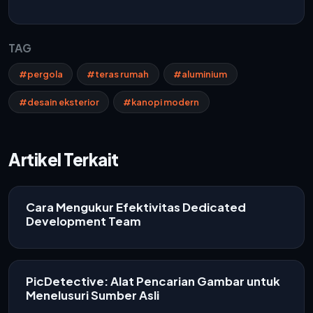
TAG
#pergola
#teras rumah
#aluminium
#desain eksterior
#kanopi modern
Artikel Terkait
Cara Mengukur Efektivitas Dedicated
Development Team
PicDetective: Alat Pencarian Gambar untuk
Menelusuri Sumber Asli