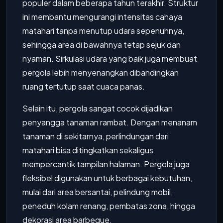
populer dalam beberapa tahun terakhir. Struktur
ini membantu mengurangi intensitas cahaya
matahari tanpa menutup udara sepenuhnya,
sehingga area di bawahnya tetap sejuk dan
nyaman. Sirkulasi udara yang baik juga membuat
pergola lebih menyenangkan dibandingkan
ruang tertutup saat cuaca panas.
Selain itu, pergola sangat cocok dijadikan
penyangga tanaman rambat. Dengan menanam
tanaman di sekitarnya, perlindungan dari
matahari bisa ditingkatkan sekaligus
mempercantik tampilan halaman. Pergola juga
fleksibel digunakan untuk berbagai kebutuhan,
mulai dari area bersantai, pelindung mobil,
peneduh kolam renang, pembatas zona, hingga
dekorasi area barbeque.