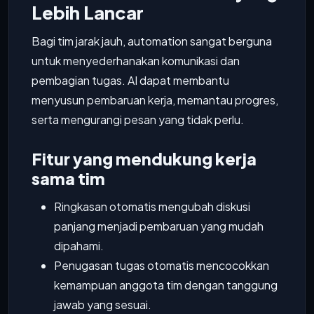
Lebih Lancar
Bagi tim jarak jauh, automation sangat berguna
untuk menyederhanakan komunikasi dan
pembagian tugas. AI dapat membantu
menyusun pembaruan kerja, memantau progres,
serta mengurangi pesan yang tidak perlu.
Fitur yang mendukung kerja
sama tim
Ringkasan otomatis mengubah diskusi
panjang menjadi pembaruan yang mudah
dipahami.
Penugasan tugas otomatis mencocokkan
kemampuan anggota tim dengan tanggung
jawab yang sesuai.