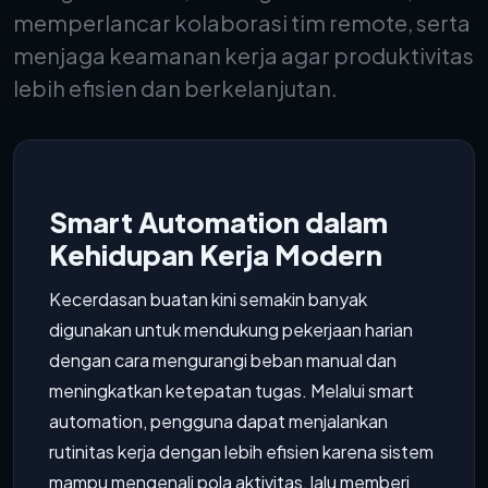
memperlancar kolaborasi tim remote, serta
menjaga keamanan kerja agar produktivitas
lebih efisien dan berkelanjutan.
Smart Automation dalam
Kehidupan Kerja Modern
Kecerdasan buatan kini semakin banyak
digunakan untuk mendukung pekerjaan harian
dengan cara mengurangi beban manual dan
meningkatkan ketepatan tugas. Melalui smart
automation, pengguna dapat menjalankan
rutinitas kerja dengan lebih efisien karena sistem
mampu mengenali pola aktivitas, lalu memberi