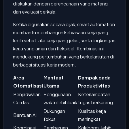
dilakukan dengan perencanaan yang matang
dan evaluasi berkala.
Ketika digunakan secara bijak, smart automation
membantu membangun kebiasaan kerja yang
lebih sehat, alur kerja yang jelas, serta lingkungan
kerja yang aman dan fleksibel. Kombinasi ini
mendukung pertumbuhan yang berkelanjutan di
berbagai situasi kerja modern.
Area
Manfaat
Dampak pada
Otomatisasi
Utama
Produktivitas
Penjadwalan
Penggunaan
Keterlambatan
Cerdas
waktu lebih baik
tugas berkurang
Dukungan
Kualitas kerja
Bantuan AI
fokus
meningkat
Koordinasi
Pembaruan
Kolaborasi lebih