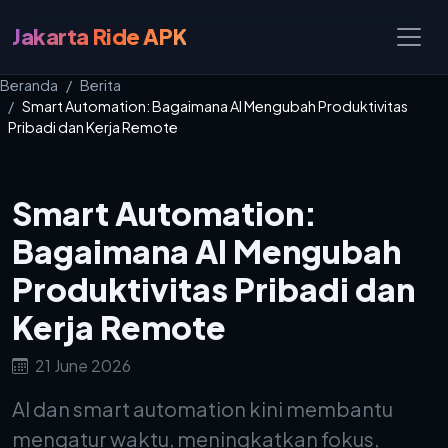
Jakarta Ride APK
Beranda
Berita
Smart Automation: Bagaimana AI Mengubah Produktivitas
Pribadi dan Kerja Remote
Smart Automation:
Bagaimana AI Mengubah
Produktivitas Pribadi dan
Kerja Remote
21 June 2026
AI dan smart automation kini membantu
mengatur waktu, meningkatkan fokus,