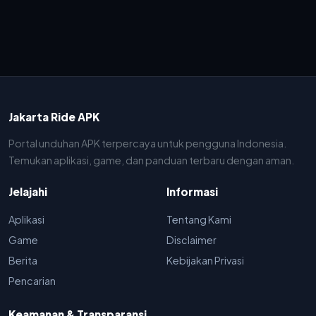
Jakarta Ride APK
Portal unduhan APK terpercaya untuk pengguna Indonesia.
Temukan aplikasi, game, dan panduan terbaru dengan aman.
Jelajahi
Informasi
Aplikasi
Tentang Kami
Game
Disclaimer
Berita
Kebijakan Privasi
Pencarian
Keamanan & Transparansi