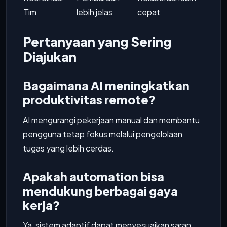
Tim
lebih jelas
cepat
Pertanyaan yang Sering
Diajukan
Bagaimana AI meningkatkan
produktivitas remote?
AI mengurangi pekerjaan manual dan membantu
pengguna tetap fokus melalui pengelolaan
tugas yang lebih cerdas.
Apakah automation bisa
mendukung berbagai gaya
kerja?
Ya, sistem adaptif dapat menyesuaikan saran