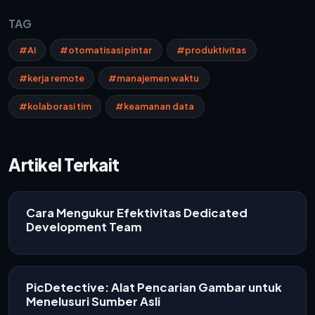
TAG
#AI
#otomatisasi pintar
#produktivitas
#kerja remote
#manajemen waktu
#kolaborasi tim
#keamanan data
Artikel Terkait
Cara Mengukur Efektivitas Dedicated
Development Team
PicDetective: Alat Pencarian Gambar untuk
Menelusuri Sumber Asli