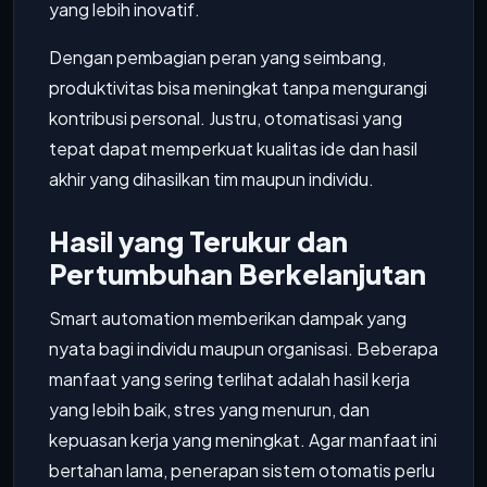
yang lebih inovatif.
Dengan pembagian peran yang seimbang,
produktivitas bisa meningkat tanpa mengurangi
kontribusi personal. Justru, otomatisasi yang
tepat dapat memperkuat kualitas ide dan hasil
akhir yang dihasilkan tim maupun individu.
Hasil yang Terukur dan
Pertumbuhan Berkelanjutan
Smart automation memberikan dampak yang
nyata bagi individu maupun organisasi. Beberapa
manfaat yang sering terlihat adalah hasil kerja
yang lebih baik, stres yang menurun, dan
kepuasan kerja yang meningkat. Agar manfaat ini
bertahan lama, penerapan sistem otomatis perlu