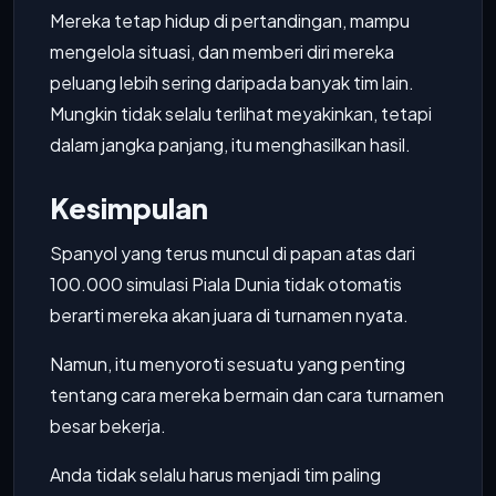
Mereka tetap hidup di pertandingan, mampu
mengelola situasi, dan memberi diri mereka
peluang lebih sering daripada banyak tim lain.
Mungkin tidak selalu terlihat meyakinkan, tetapi
dalam jangka panjang, itu menghasilkan hasil.
Kesimpulan
Spanyol yang terus muncul di papan atas dari
100.000 simulasi Piala Dunia tidak otomatis
berarti mereka akan juara di turnamen nyata.
Namun, itu menyoroti sesuatu yang penting
tentang cara mereka bermain dan cara turnamen
besar bekerja.
Anda tidak selalu harus menjadi tim paling