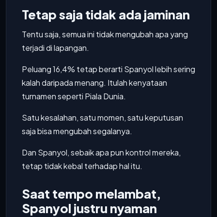
Tetap saja tidak ada jaminan
Tentu saja, semua ini tidak mengubah apa yang
terjadi di lapangan.
Peluang 16,4% tetap berarti Spanyol lebih sering
kalah daripada menang. Itulah kenyataan
turnamen seperti Piala Dunia.
Satu kesalahan, satu momen, satu keputusan
saja bisa mengubah segalanya.
Dan Spanyol, sebaik apa pun kontrol mereka,
tetap tidak kebal terhadap hal itu.
Saat tempo melambat,
Spanyol justru nyaman