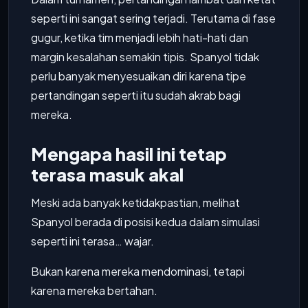
seperti ini sangat sering terjadi. Terutama di fase
gugur, ketika tim menjadi lebih hati-hati dan
margin kesalahan semakin tipis. Spanyol tidak
perlu banyak menyesuaikan diri karena tipe
pertandingan seperti itu sudah akrab bagi
mereka.
Mengapa hasil ini tetap
terasa masuk akal
Meski ada banyak ketidakpastian, melihat
Spanyol berada di posisi kedua dalam simulasi
seperti ini terasa… wajar.
Bukan karena mereka mendominasi, tetapi
karena mereka bertahan.