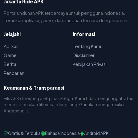
Jakarta Ride APK
Portal unduhan APK terpercaya untuk pengguna Indonesia.
Temukan aplikasi, game, dan panduan terbaru dengan aman.
Jelajahi
Informasi
Aplikasi
Tentang Kami
Game
Disclaimer
Berita
Kebijakan Privasi
Pencarian
Keamanan & Transparansi
File APK dihosting oleh pihak ketiga. Kami tidak mengunggah atau
mendistribusikan file secara langsung. Gunakan dengan risiko
Anda sendiri.
Gratis & Terbuka
Bahasa Indonesia
Android APK