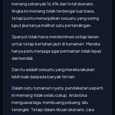
menang sebanyak 16,4% dari total skenario.
Angka ini memang tidak terdengar luar biasa,
tetapi justru menunjukkan sesuatu yang sering
luput jika hanya melihat satu pertandingan.
Spanyol tidak harus mendominasi setiap lawan
untuk tetap bertahan jauh di turnamen. Mereka
hanya perlu menjaga agar permainan tidak lepas
dari kendali.
Dan itu adalah sesuatu yang mereka lakukan
lebih baik daripada banyak tim lain.
Dalam satu turnamen nyata, pendekatan seperti
ini memang tidak selalu cukup. Anda bisa
menguasai laga, membuang peluang, lalu
tersingkir. Tetapi dalam ribuan skenario, cara