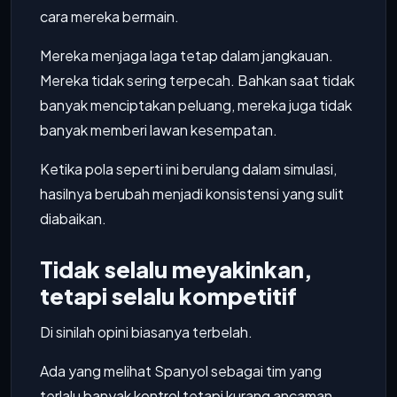
cara mereka bermain.
Mereka menjaga laga tetap dalam jangkauan.
Mereka tidak sering terpecah. Bahkan saat tidak
banyak menciptakan peluang, mereka juga tidak
banyak memberi lawan kesempatan.
Ketika pola seperti ini berulang dalam simulasi,
hasilnya berubah menjadi konsistensi yang sulit
diabaikan.
Tidak selalu meyakinkan,
tetapi selalu kompetitif
Di sinilah opini biasanya terbelah.
Ada yang melihat Spanyol sebagai tim yang
terlalu banyak kontrol tetapi kurang ancaman.