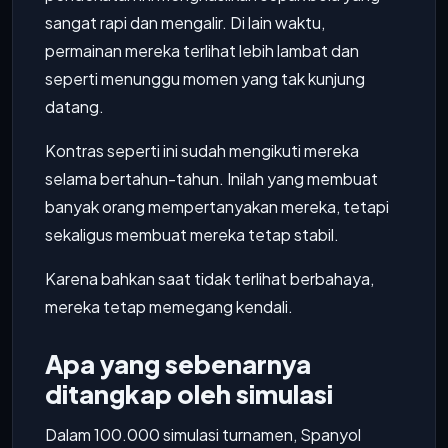
sangat rapi dan mengalir. Di lain waktu,
permainan mereka terlihat lebih lambat dan
seperti menunggu momen yang tak kunjung
datang.
Kontras seperti ini sudah mengikuti mereka
selama bertahun-tahun. Inilah yang membuat
banyak orang mempertanyakan mereka, tetapi
sekaligus membuat mereka tetap stabil.
Karena bahkan saat tidak terlihat berbahaya,
mereka tetap memegang kendali.
Apa yang sebenarnya
ditangkap oleh simulasi
Dalam 100.000 simulasi turnamen, Spanyol