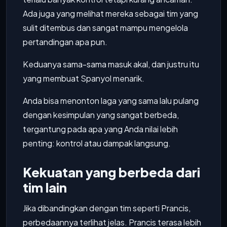
Ada juga yang melihat mereka sebagai tim yang
sulit ditembus dan sangat mampu mengelola
pertandingan apa pun.
Keduanya sama-sama masuk akal, dan justru itu
yang membuat Spanyol menarik.
Anda bisa menonton laga yang sama lalu pulang
dengan kesimpulan yang sangat berbeda,
tergantung pada apa yang Anda nilai lebih
penting: kontrol atau dampak langsung.
Kekuatan yang berbeda dari
tim lain
Jika dibandingkan dengan tim seperti Prancis,
perbedaannya terlihat jelas. Prancis terasa lebih