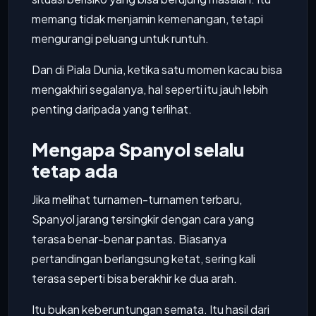
memang tidak menjamin kemenangan, tetapi
mengurangi peluang untuk runtuh.
Dan di Piala Dunia, ketika satu momen kacau bisa
mengakhiri segalanya, hal seperti itu jauh lebih
penting daripada yang terlihat.
Mengapa Spanyol selalu
tetap ada
Jika melihat turnamen-turnamen terbaru,
Spanyol jarang tersingkir dengan cara yang
terasa benar-benar pantas. Biasanya
pertandingan berlangsung ketat, sering kali
terasa seperti bisa berakhir ke dua arah.
Itu bukan keberuntungan semata. Itu hasil dari