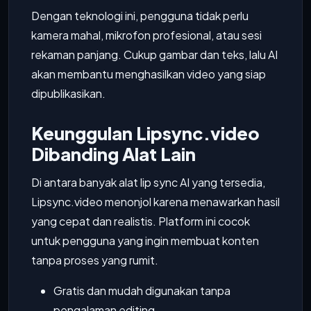
Dengan teknologi ini, pengguna tidak perlu
kamera mahal, mikrofon profesional, atau sesi
rekaman panjang. Cukup gambar dan teks, lalu AI
akan membantu menghasilkan video yang siap
dipublikasikan.
Keunggulan Lipsync.video
Dibanding Alat Lain
Di antara banyak alat lip sync AI yang tersedia,
Lipsync.video menonjol karena menawarkan hasil
yang cepat dan realistis. Platform ini cocok
untuk pengguna yang ingin membuat konten
tanpa proses yang rumit.
Gratis dan mudah digunakan tanpa
pengalaman editing.