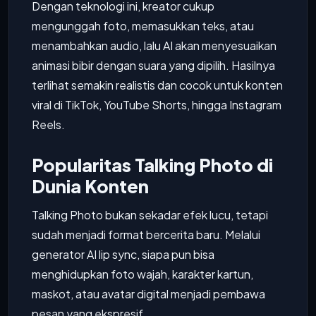
Dengan teknologi ini, kreator cukup
mengunggah foto, memasukkan teks, atau
menambahkan audio, lalu AI akan menyesuaikan
animasi bibir dengan suara yang dipilih. Hasilnya
terlihat semakin realistis dan cocok untuk konten
viral di TikTok, YouTube Shorts, hingga Instagram
Reels.
Popularitas Talking Photo di
Dunia Konten
Talking Photo bukan sekadar efek lucu, tetapi
sudah menjadi format bercerita baru. Melalui
generator AI lip sync, siapa pun bisa
menghidupkan foto wajah, karakter kartun,
maskot, atau avatar digital menjadi pembawa
pesan yang ekspresif.