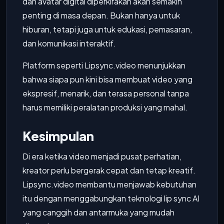
dan avatar digital diperkirakan akan semakin
penting di masa depan. Bukan hanya untuk
hiburan, tetapi juga untuk edukasi, pemasaran,
dan komunikasi interaktif.
Platform seperti Lipsync.video menunjukkan
bahwa siapa pun kini bisa membuat video yang
ekspresif, menarik, dan terasa personal tanpa
harus memiliki peralatan produksi yang mahal.
Kesimpulan
Di era ketika video menjadi pusat perhatian,
kreator perlu bergerak cepat dan tetap kreatif.
Lipsync.video membantu menjawab kebutuhan
itu dengan menggabungkan teknologi lip sync AI
yang canggih dan antarmuka yang mudah