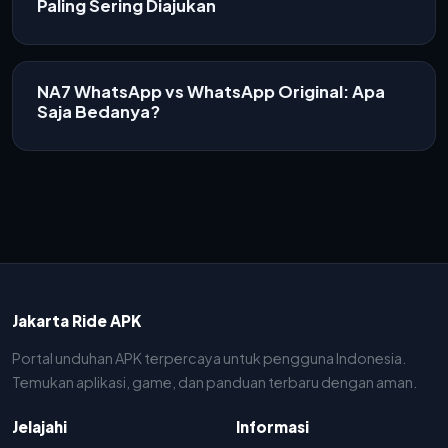
Paling Sering Diajukan
NA7 WhatsApp vs WhatsApp Original: Apa
Saja Bedanya?
Jakarta Ride APK
Portal unduhan APK terpercaya untuk pengguna Indonesia.
Temukan aplikasi, game, dan panduan terbaru dengan aman.
Jelajahi
Informasi