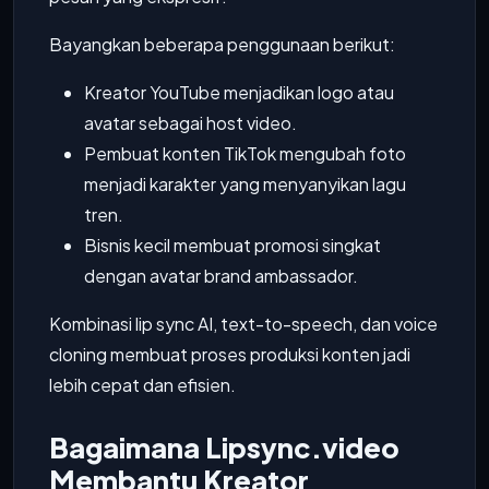
Bayangkan beberapa penggunaan berikut:
Kreator YouTube menjadikan logo atau
avatar sebagai host video.
Pembuat konten TikTok mengubah foto
menjadi karakter yang menyanyikan lagu
tren.
Bisnis kecil membuat promosi singkat
dengan avatar brand ambassador.
Kombinasi lip sync AI, text-to-speech, dan voice
cloning membuat proses produksi konten jadi
lebih cepat dan efisien.
Bagaimana Lipsync.video
Membantu Kreator