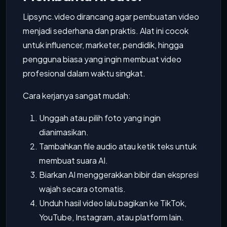
Lipsync.video dirancang agar pembuatan video
menjadi sederhana dan praktis. Alat ini cocok
untuk influencer, marketer, pendidik, hingga
pengguna biasa yang ingin membuat video
profesional dalam waktu singkat.
Cara kerjanya sangat mudah:
Unggah atau pilih foto yang ingin
dianimasikan.
Tambahkan file audio atau ketik teks untuk
membuat suara AI.
Biarkan AI menggerakkan bibir dan ekspresi
wajah secara otomatis.
Unduh hasil video lalu bagikan ke TikTok,
YouTube, Instagram, atau platform lain.