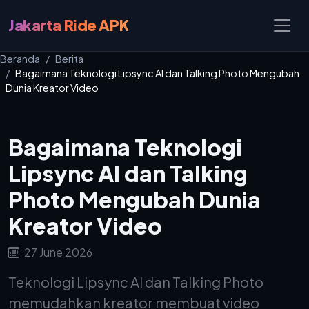
Jakarta Ride APK
Beranda
Berita
Bagaimana Teknologi Lipsync AI dan Talking Photo Mengubah
Dunia Kreator Video
Bagaimana Teknologi
Lipsync AI dan Talking
Photo Mengubah Dunia
Kreator Video
27 June 2026
Teknologi Lipsync AI dan Talking Photo
memudahkan kreator membuat video