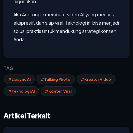
digunakan.
Jika Anda ingin membuat video AI yang menarik,
ekspresif, dan siap viral, teknologi ini bisa menjadi
solusi praktis untuk mendukung strategi konten
Anda.
TAG
#Lipsync AI
#Talking Photo
#Kreator Video
#Teknologi AI
#Konten Viral
Artikel Terkait