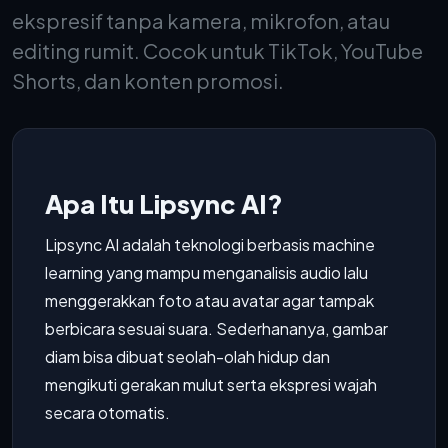
ekspresif tanpa kamera, mikrofon, atau
editing rumit. Cocok untuk TikTok, YouTube
Shorts, dan konten promosi.
Apa Itu Lipsync AI?
Lipsync AI adalah teknologi berbasis machine
learning yang mampu menganalisis audio lalu
menggerakkan foto atau avatar agar tampak
berbicara sesuai suara. Sederhananya, gambar
diam bisa dibuat seolah-olah hidup dan
mengikuti gerakan mulut serta ekspresi wajah
secara otomatis.