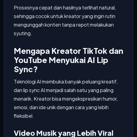
Prosesnya cepat dan hasilnya terlihat natural,
sehingga cocok untuk kreator yang ingin rutin
mengunggah konten tanpa repot melakukan
syuting.
Mengapa Kreator TikTok dan
YouTube Menyukai AI Lip
Sync?
Teknologi AI membuka banyak peluang kreatif,
dan lip sync AI menjadi salah satu yang paling
menarik. Kreator bisa mengekspresikan humor,
emosi, dan ide unik dengan cara yang lebih
fleksibel.
Video Musik yang Lebih Viral