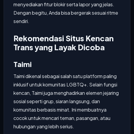
menyediakan fitur blokir serta lapor yang jelas.
Dengan begitu, Anda bisa bergerak sesuai ritme
sendiri.
Rekomendasi Situs Kencan
Trans yang Layak Dicoba
Taimi
Taimi dikenal sebagai salah satu platform paling
inklusif untuk komunitas LGBTQ+. Selain fungsi
kencan, Taimi juga menghadirkan elemen jejaring
sosial seperti grup, siaran langsung, dan
komunitas berbasis minat. Ini membuatnya
cocok untuk mencari teman, pasangan, atau
hubungan yang lebih serius.