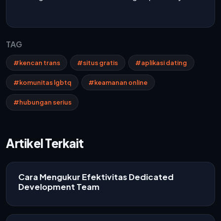
TAG
#kencan trans
#situs gratis
#aplikasi dating
#komunitas lgbtq
#keamanan online
#hubungan serius
Artikel Terkait
Cara Mengukur Efektivitas Dedicated
Development Team