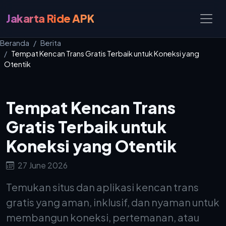
Jakarta Ride APK
Beranda
Berita
Tempat Kencan Trans Gratis Terbaik untuk Koneksi yang
Otentik
Tempat Kencan Trans
Gratis Terbaik untuk
Koneksi yang Otentik
27 June 2026
Temukan situs dan aplikasi kencan trans
gratis yang aman, inklusif, dan nyaman untuk
membangun koneksi, pertemanan, atau