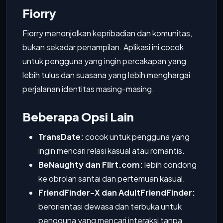
Fiorry
Fiorry menonjolkan kepribadian dan komunitas,
bukan sekadar penampilan. Aplikasi ini cocok
untuk pengguna yang ingin percakapan yang
lebih tulus dan suasana yang lebih menghargai
perjalanan identitas masing-masing.
Beberapa Opsi Lain
TransDate:
cocok untuk pengguna yang
ingin mencari relasi kasual atau romantis.
BeNaughty dan Flirt.com:
lebih condong
ke obrolan santai dan pertemuan kasual.
FriendFinder-X dan AdultFriendFinder:
berorientasi dewasa dan terbuka untuk
pengguna yang mencari interaksi tanpa