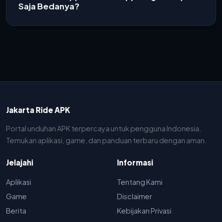
Saja Bedanya?
Jakarta Ride APK
Portal unduhan APK terpercaya untuk pengguna Indonesia.
Temukan aplikasi, game, dan panduan terbaru dengan aman.
Jelajahi
Informasi
Aplikasi
Tentang Kami
Game
Disclaimer
Berita
Kebijakan Privasi