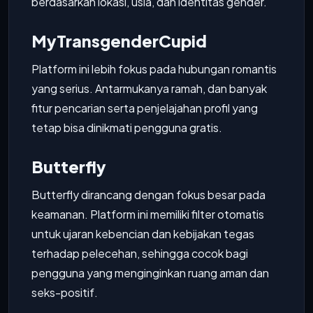
berdasarkan lokasi, usia, dan identitas gender.
MyTransgenderCupid
Platform ini lebih fokus pada hubungan romantis
yang serius. Antarmukanya ramah, dan banyak
fitur pencarian serta penjelajahan profil yang
tetap bisa dinikmati pengguna gratis.
Butterfly
Butterfly dirancang dengan fokus besar pada
keamanan. Platform ini memiliki filter otomatis
untuk ujaran kebencian dan kebijakan tegas
terhadap pelecehan, sehingga cocok bagi
pengguna yang menginginkan ruang aman dan
seks-positif.