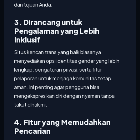
dan tujuan Anda.
3. Dirancang untuk
Pengalaman yang Lebih
Inklusif
Situs kencan trans yang baik biasanya
menyediakan opsi identitas gender yang lebih
lengkap, pengaturan privasi, serta fitur
pelaporan untuk menjaga komunitas tetap
aman. Ini penting agar pengguna bisa
mengekspresikan diri dengan nyaman tanpa
takut dihakimi.
4. Fitur yang Memudahkan
Pencarian