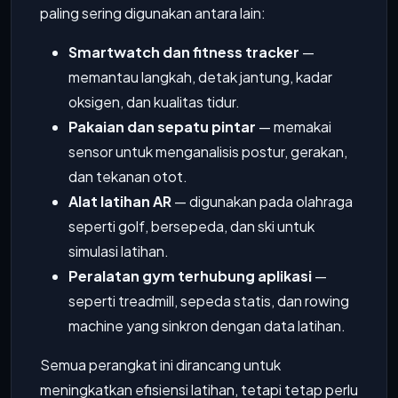
paling sering digunakan antara lain:
Smartwatch dan fitness tracker
—
memantau langkah, detak jantung, kadar
oksigen, dan kualitas tidur.
Pakaian dan sepatu pintar
— memakai
sensor untuk menganalisis postur, gerakan,
dan tekanan otot.
Alat latihan AR
— digunakan pada olahraga
seperti golf, bersepeda, dan ski untuk
simulasi latihan.
Peralatan gym terhubung aplikasi
—
seperti treadmill, sepeda statis, dan rowing
machine yang sinkron dengan data latihan.
Semua perangkat ini dirancang untuk
meningkatkan efisiensi latihan, tetapi tetap perlu