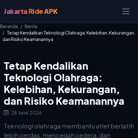
Jakarta Ride APK
Beranda
Berita
Tetap Kendalikan Teknologi Olahraga: Kelebihan, Kekurangan,
dan Risiko Keamanannya
Tetap Kendalikan
Teknologi Olahraga:
Kelebihan, Kekurangan,
dan Risiko Keamanannya
28 June 2026
Teknologi olahraga membantu atlet berlatih
lebih cerdas, mencegah cedera, dan