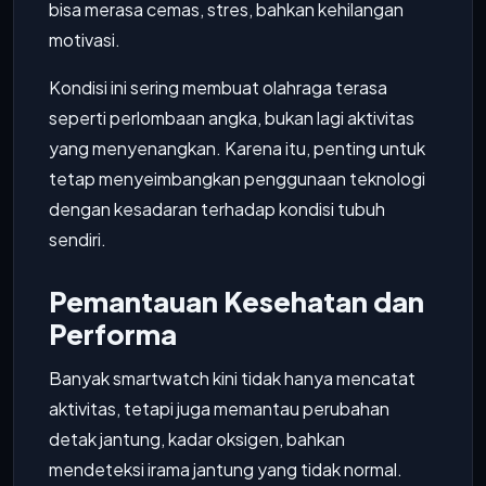
bisa merasa cemas, stres, bahkan kehilangan
motivasi.
Kondisi ini sering membuat olahraga terasa
seperti perlombaan angka, bukan lagi aktivitas
yang menyenangkan. Karena itu, penting untuk
tetap menyeimbangkan penggunaan teknologi
dengan kesadaran terhadap kondisi tubuh
sendiri.
Pemantauan Kesehatan dan
Performa
Banyak smartwatch kini tidak hanya mencatat
aktivitas, tetapi juga memantau perubahan
detak jantung, kadar oksigen, bahkan
mendeteksi irama jantung yang tidak normal.