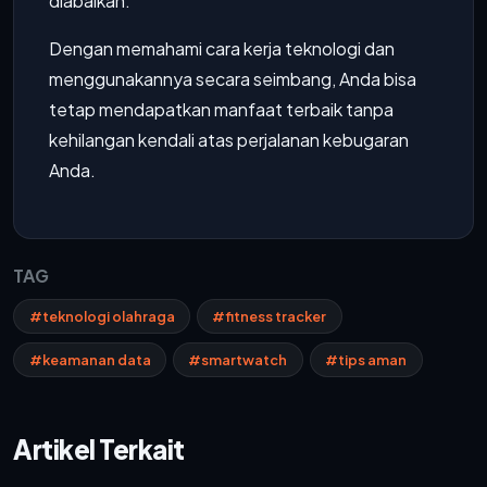
diabaikan.
Dengan memahami cara kerja teknologi dan
menggunakannya secara seimbang, Anda bisa
tetap mendapatkan manfaat terbaik tanpa
kehilangan kendali atas perjalanan kebugaran
Anda.
TAG
#teknologi olahraga
#fitness tracker
#keamanan data
#smartwatch
#tips aman
Artikel Terkait