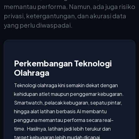
memantau performa. Namun, ada juga risiko
privasi, ketergantungan, dan akurasi data
yang perlu diwaspadai.
Perkembangan Teknologi
Olahraga
Teknologi olahraga kini semakin dekat dengan
kehidupan atlet maupun penggemar kebugaran.
Smartwatch, pelacak kebugaran, sepatu pintar,
hingga alat latihan berbasis AI membantu
pengguna memantau performa secara real-
time. Hasilnya, latihan jadi lebih terukur dan
target kebugaran lebih mudah dicapai.