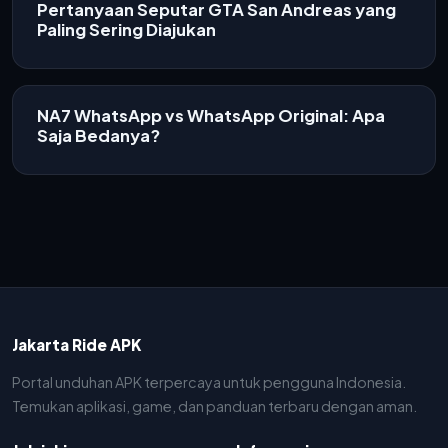
Pertanyaan Seputar GTA San Andreas yang
Paling Sering Diajukan
NA7 WhatsApp vs WhatsApp Original: Apa
Saja Bedanya?
Jakarta Ride APK
Portal unduhan APK terpercaya untuk pengguna Indonesia.
Temukan aplikasi, game, dan panduan terbaru dengan aman.