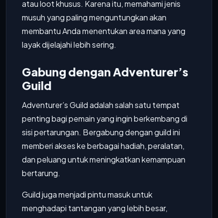
atau loot khusus. Karena itu, memahami jenis
musuh yang paling menguntungkan akan
membantu Anda menentukan area mana yang
layak dijelajahi lebih sering.
Gabung dengan Adventurer’s
Guild
Adventurer’s Guild adalah salah satu tempat
penting bagi pemain yang ingin berkembang di
sisi pertarungan. Bergabung dengan guild ini
memberi akses ke berbagai hadiah, peralatan,
dan peluang untuk meningkatkan kemampuan
bertarung.
Guild juga menjadi pintu masuk untuk
menghadapi tantangan yang lebih besar,