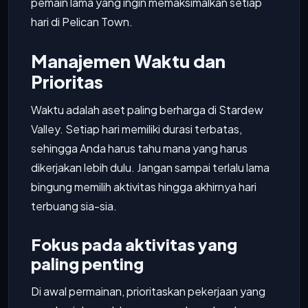
pemain lama yang ingin memaksimalkan setiap
hari di Pelican Town.
Manajemen Waktu dan
Prioritas
Waktu adalah aset paling berharga di Stardew
Valley. Setiap hari memiliki durasi terbatas,
sehingga Anda harus tahu mana yang harus
dikerjakan lebih dulu. Jangan sampai terlalu lama
bingung memilih aktivitas hingga akhirnya hari
terbuang sia-sia.
Fokus pada aktivitas yang
paling penting
Di awal permainan, prioritaskan pekerjaan yang