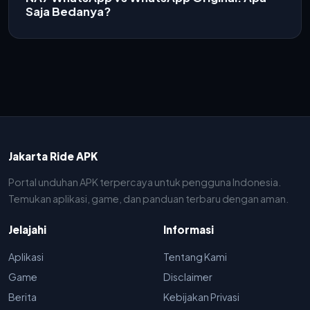
Saja Bedanya?
Jakarta Ride APK
Portal unduhan APK terpercaya untuk pengguna Indonesia.
Temukan aplikasi, game, dan panduan terbaru dengan aman.
Jelajahi
Informasi
Aplikasi
Tentang Kami
Game
Disclaimer
Berita
Kebijakan Privasi