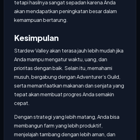
tetapi hasilnya sangat sepadan karena Anda
akan mendapatkan peningkatan besar dalam
kemampuan bertarung.
Kesimpulan
Stardew Valley akan terasa jauh lebih mudah jika
Anda mampu mengatur waktu, uang, dan
prioritas dengan baik. Selain itu, memahami
musuh, bergabung dengan Adventurer’s Guild,
serta memanfaatkan makanan dan senjata yang
tepat akan membuat progres Anda semakin
cepat.
Dengan strategi yang lebih matang, Anda bisa
membangun farm yang lebih produktif,
menjelajah tambang dengan lebih aman, dan