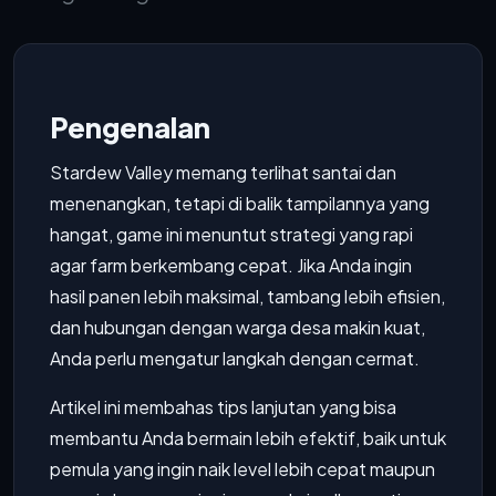
Pengenalan
Stardew Valley memang terlihat santai dan
menenangkan, tetapi di balik tampilannya yang
hangat, game ini menuntut strategi yang rapi
agar farm berkembang cepat. Jika Anda ingin
hasil panen lebih maksimal, tambang lebih efisien,
dan hubungan dengan warga desa makin kuat,
Anda perlu mengatur langkah dengan cermat.
Artikel ini membahas tips lanjutan yang bisa
membantu Anda bermain lebih efektif, baik untuk
pemula yang ingin naik level lebih cepat maupun