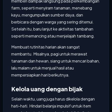
memberi dampak langsung pada perkembangan
farm, seperti menyiram tanaman, menebang
kayu, mengumpulkan sumber daya, dan
berbicara dengan warga yang sering ditemui.
Setelah itu, baru lanjut ke aktivitas tambahan
seperti memancing atau menjelajah tambang.
Membuat rutinitas harian akan sangat
membantu. Misalnya, pagi untuk merawat
tanaman dan hewan, siang untuk mencari bahan,
lalu malam untuk menjual hasil atau
mempersiapkan hari berikutnya.
Kelola uang dengan bijak
Selain waktu, uang juga harus dikelola dengan
hati-hati. Hindari belanja impulsif untuk item