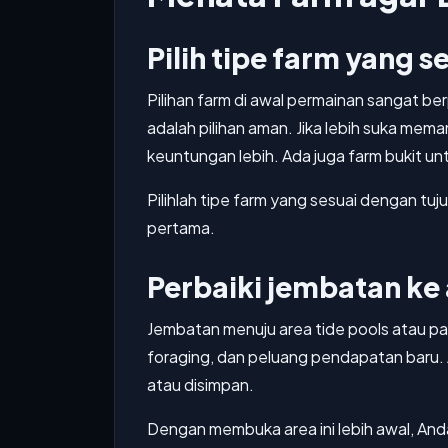
Pilih tipe farm yang 
Pilihan farm di awal permainan sangat b
adalah pilihan aman. Jika lebih suka mema
keuntungan lebih. Ada juga farm bukit u
Pilihlah tipe farm yang sesuai dengan 
pertama.
Perbaiki jembatan ke 
Jembatan menuju area tide pools atau pa
foraging, dan peluang pendapatan baru. A
atau disimpan.
Dengan membuka area ini lebih awal, And