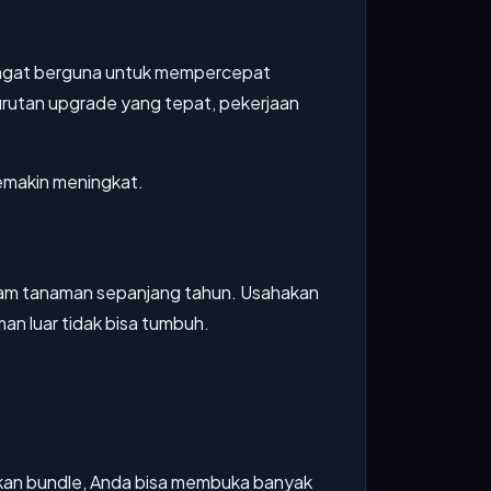
 sangat berguna untuk mempercepat
utan upgrade yang tepat, pekerjaan
semakin meningkat.
nam tanaman sepanjang tahun. Usahakan
n luar tidak bisa tumbuh.
ikan bundle, Anda bisa membuka banyak