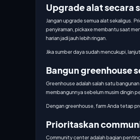
Upgrade alat secara s
Jangan upgrade semua alat sekaligus. Pr
penyiraman, pickaxe membantu saat men
harian jadi jauh lebih ringan.
Jika sumber daya sudah mencukupi, lanjutk
Bangun greenhouse s
Greenhouse adalah salah satu bangunan
membangunnya sebelum musim dingin pert
Dengan greenhouse, farm Anda tetap pr
Prioritaskan communi
Community center adalah bagian penting