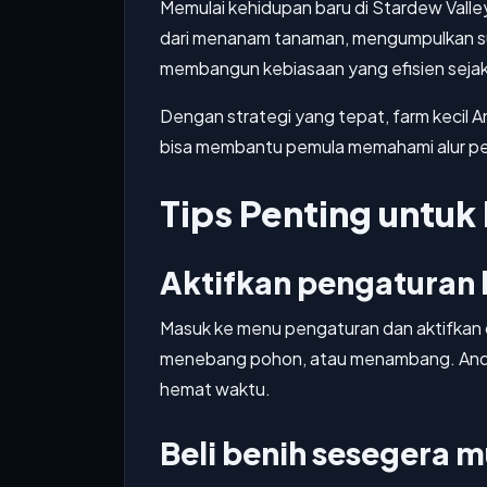
Memulai kehidupan baru di Stardew Valle
dari menanam tanaman, mengumpulkan sum
membangun kebiasaan yang efisien sejak
Dengan strategi yang tepat, farm kecil A
bisa membantu pemula memahami alur per
Tips Penting untuk
Aktifkan pengaturan 
Masuk ke menu pengaturan dan aktifkan
menebang pohon, atau menambang. Anda ja
hemat waktu.
Beli benih sesegera 