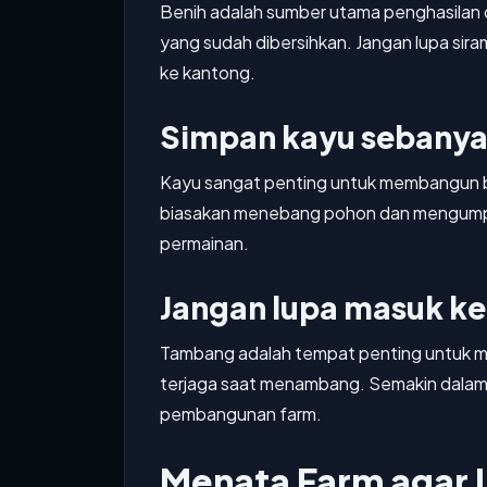
Benih adalah sumber utama penghasilan di 
yang sudah dibersihkan. Jangan lupa si
ke kantong.
Simpan kayu sebany
Kayu sangat penting untuk membangun berb
biasakan menebang pohon dan mengumpulka
permainan.
Jangan lupa masuk k
Tambang adalah tempat penting untuk me
terjaga saat menambang. Semakin dalam
pembangunan farm.
Menata Farm agar L