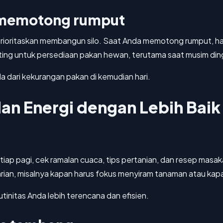
 memotong rumput
rioritaskan membangun silo. Saat Anda memotong rumput, has
enting untuk persediaan pakan hewan, terutama saat musim ding
a dari kekurangan pakan di kemudian hari.
an Energi dengan Lebih Baik
iap pagi, cek ramalan cuaca, tips pertanian, dan resep masak
an, misalnya kapan harus fokus menyiram tanaman atau kapan
initas Anda lebih terencana dan efisien.