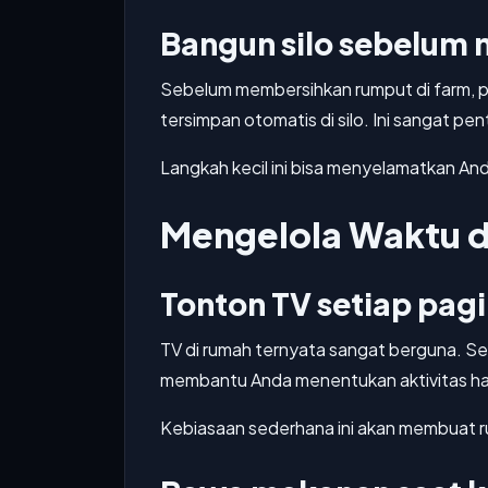
Bangun silo sebelum
Sebelum membersihkan rumput di farm, p
tersimpan otomatis di silo. Ini sangat p
Langkah kecil ini bisa menyelamatkan And
Mengelola Waktu d
Tonton TV setiap pagi
TV di rumah ternyata sangat berguna. Set
membantu Anda menentukan aktivitas hari
Kebiasaan sederhana ini akan membuat rut