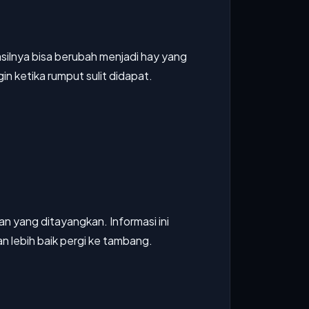
ilnya bisa berubah menjadi hay yang
in ketika rumput sulit didapat.
an yang ditayangkan. Informasi ini
 lebih baik pergi ke tambang.