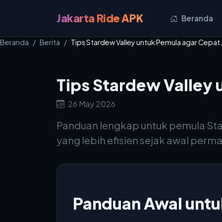
Jakarta Ride APK
Beranda
Beranda
Berita
Tips Stardew Valley untuk Pemula agar Cepat 
Tips Stardew Valley 
26 May 2026
Panduan lengkap untuk pemula Stard
yang lebih efisien sejak awal perm
Panduan Awal untu