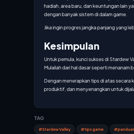
hadiah, area baru, dan keuntungan lain 
dengan banyak sistem di dalam game.
Jika ingin progres jangka panjang yang lebi
Kesimpulan
Untuk pemula, kunci sukses di Stardew V
Mulailah dari hal dasar seperti menanam
Dengan menerapkan tips di atas secara 
produktif, dan menyenangkan untuk dijala
TAG
#Stardew Valley
#tips game
#panduan