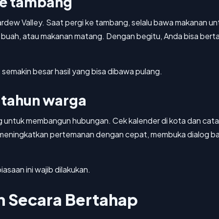
ke tambang
ardew Valley. Saat pergi ke tambang, selalu bawa makanan un
, buah, atau makanan matang. Dengan begitu, Anda bisa bert
semakin besar hasil yang bisa dibawa pulang.
 tahun warga
g untuk membangun hubungan. Cek kalender di kota dan cata
sa meningkatkan pertemanan dengan cepat, membuka dialog bar
iasaan ini wajib dilakukan.
 Secara Bertahap