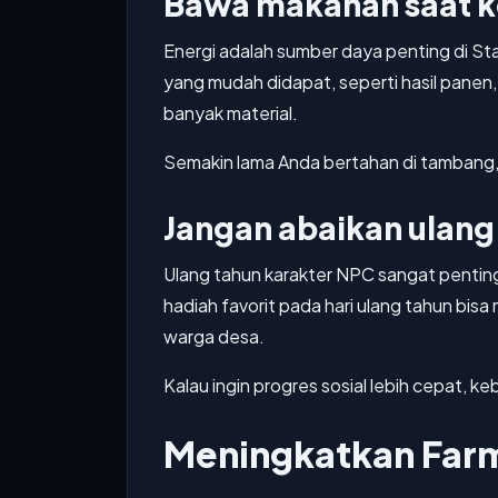
Bawa makanan saat 
Energi adalah sumber daya penting di St
yang mudah didapat, seperti hasil panen
banyak material.
Semakin lama Anda bertahan di tambang, 
Jangan abaikan ulang
Ulang tahun karakter NPC sangat pentin
hadiah favorit pada hari ulang tahun bi
warga desa.
Kalau ingin progres sosial lebih cepat, keb
Meningkatkan Farm