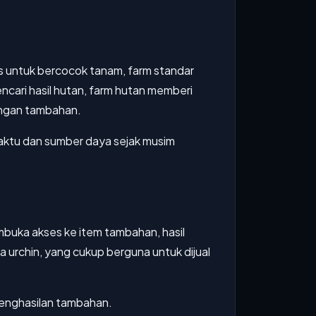
as untuk bercocok tanam, farm standar
encari hasil hutan, farm hutan memberi
tangan tambahan.
waktu dan sumber daya sejak musim
mbuka akses ke item tambahan, hasil
 urchin, yang cukup berguna untuk dijual
 penghasilan tambahan.