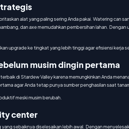
trategis
ioritaskan alat yang paling sering Anda pakai. Watering can
ambang, dan axe memudahkan pembersihan lahan. Dengan ur
an upgrade ke tingkat yang lebih tinggi agar efisiensi kerja 
ebelum musim dingin pertama
 terbaik di Stardew Valley karena memungkinkan Anda mena
ama agar Anda tetap punya sumber penghasilan saat tanama
oduktif meski musim berubah.
ty center
 yang sebaiknya diselesaikan lebih awal. Dengan menyelesa