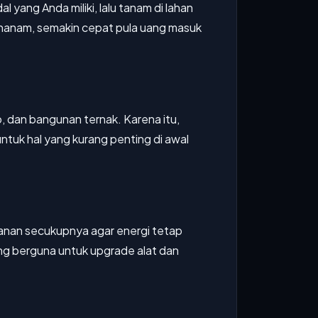
 yang Anda miliki, lalu tanam di lahan
enanam, semakin cepat pula uang masuk
o, dan bangunan ternak. Karena itu,
tuk hal yang kurang penting di awal
anan secukupnya agar energi tetap
g berguna untuk upgrade alat dan