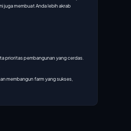
ni juga membuat Anda lebih akrab
rta prioritas pembangunan yang cerdas.
.
 dan membangun farm yang sukses,