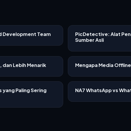
ed Development Team
PicDetective: Alat Pe
Sumber Asli
f, dan Lebih Menarik
Mengapa Media Offline 
 yang Paling Sering
NA7 WhatsApp vs What