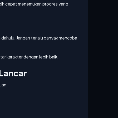
ebih cepat menemukan progres yang
h dahulu. Jangan terlalu banyak mencoba
r karakter dengan lebih baik.
 Lancar
uan: