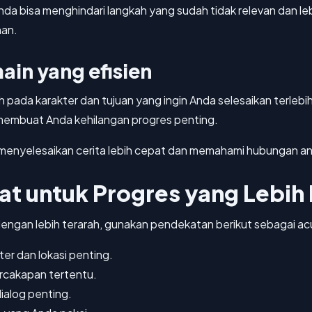
a bisa menghindari langkah yang sudah tidak relevan dan l
nan.
ain yang efisien
ada karakter dan tujuan yang ingin Anda selesaikan terlebi
sa membuat Anda kehilangan progres penting.
enyelesaikan cerita lebih cepat dan memahami hubungan anta
t untuk Progres yang Lebih
 dengan lebih terarah, gunakan pendekatan berikut sebagai ac
er dan lokasi penting.
rcakapan tertentu.
ialog penting.