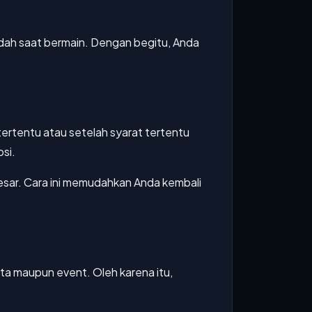
mudah saat bermain. Dengan begitu, Anda
tertentu atau setelah syarat tertentu
si.
sar. Cara ini memudahkan Anda kembali
ita maupun event. Oleh karena itu,