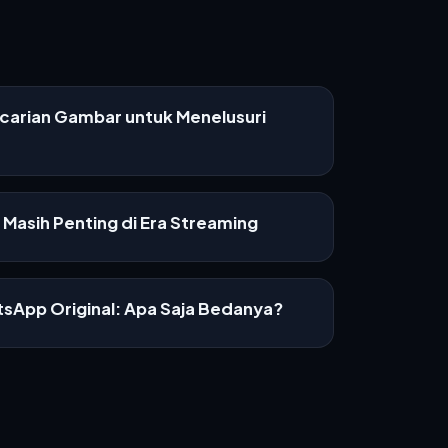
ncarian Gambar untuk Menelusuri
Masih Penting di Era Streaming
sApp Original: Apa Saja Bedanya?