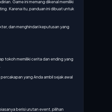
rian. Game ini memang dikenal memiliki
ng. Karena itu, panduan ini dibuat untuk
akter, dan menghindari keputusan yang
p tokoh memiliki cerita dan ending yang
.
n percakapan yang Anda ambil sejak awal
sanya berisi urutan event, pilihan