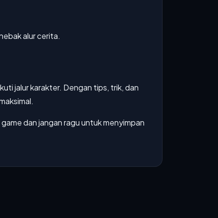
ebak alur cerita.
i jalur karakter. Dengan tips, trik, dan
 maksimal.
rsi game dan jangan ragu untuk menyimpan