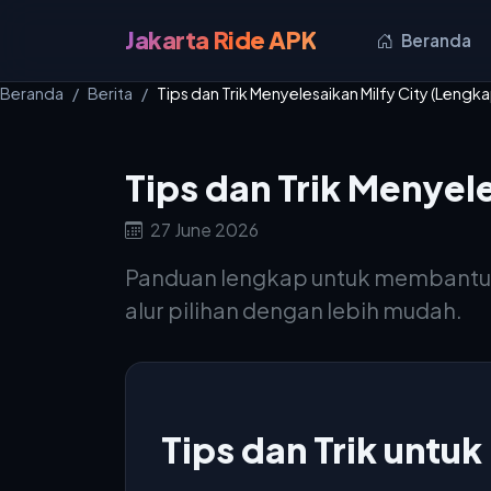
Jakarta Ride APK
Beranda
Beranda
Berita
Tips dan Trik Menyelesaikan Milfy City (Leng
Tips dan Trik Menyel
27 June 2026
Panduan lengkap untuk membantu 
alur pilihan dengan lebih mudah.
Tips dan Trik untu