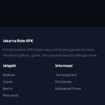
Jakarta Ride APK
Portal unduhan APK terpercaya untuk pengguna Indonesia.
Temukan aplikasi, game, dan panduan terbaru dengan aman.
Jelajahi
Informasi
Aplikasi
Tentang Kami
Game
Disclaimer
Berita
Kebijakan Privasi
Pencarian