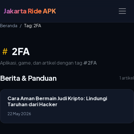
Jakarta Ride APK
Beranda
Tag: 2FA
2FA
Aplikasi, game, dan artikel dengan tag
#2FA
Berita & Panduan
1 artikel
Cara Aman Bermain Judi Kripto: Lindungi
Taruhan dari Hacker
22 May 2026