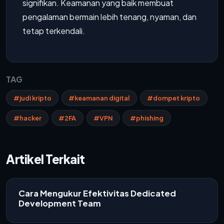
signifikan. Keamanan yang baik membuat
pengalaman bermain lebih tenang, nyaman, dan
tetap terkendali.
TAG
#judi kripto
#keamanan digital
#dompet kripto
#hacker
#2FA
#VPN
#phishing
Artikel Terkait
Cara Mengukur Efektivitas Dedicated
Development Team