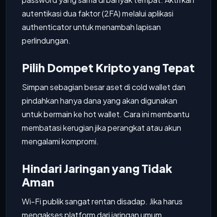
autentikasi dua faktor (2FA) melalui aplikasi
authenticator untuk menambah lapisan
perlindungan.
Pilih Dompet Kripto yang Tepat
Simpan sebagian besar aset di cold wallet dan
pindahkan hanya dana yang akan digunakan
untuk bermain ke hot wallet. Cara ini membantu
membatasi kerugian jika perangkat atau akun
mengalami kompromi.
Hindari Jaringan yang Tidak
Aman
Wi-Fi publik sangat rentan disadap. Jika harus
mengakses platform dari jaringan umum,