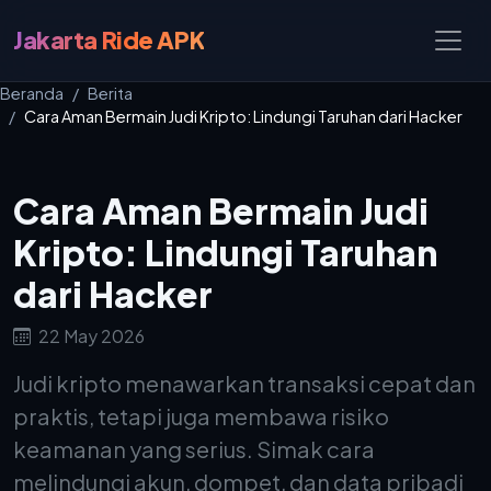
Jakarta Ride APK
Beranda
Berita
Cara Aman Bermain Judi Kripto: Lindungi Taruhan dari Hacker
Cara Aman Bermain Judi
Kripto: Lindungi Taruhan
dari Hacker
22 May 2026
Judi kripto menawarkan transaksi cepat dan
praktis, tetapi juga membawa risiko
keamanan yang serius. Simak cara
melindungi akun, dompet, dan data pribadi