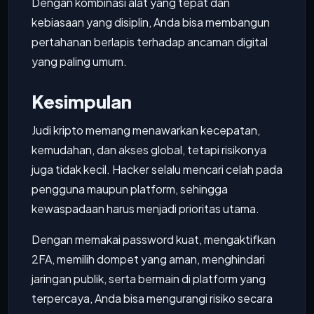
Dengan kombinasi alat yang tepat dan
kebiasaan yang disiplin, Anda bisa membangun
pertahanan berlapis terhadap ancaman digital
yang paling umum.
Kesimpulan
Judi kripto memang menawarkan kecepatan,
kemudahan, dan akses global, tetapi risikonya
juga tidak kecil. Hacker selalu mencari celah pada
pengguna maupun platform, sehingga
kewaspadaan harus menjadi prioritas utama.
Dengan memakai password kuat, mengaktifkan
2FA, memilih dompet yang aman, menghindari
jaringan publik, serta bermain di platform yang
terpercaya, Anda bisa mengurangi risiko secara