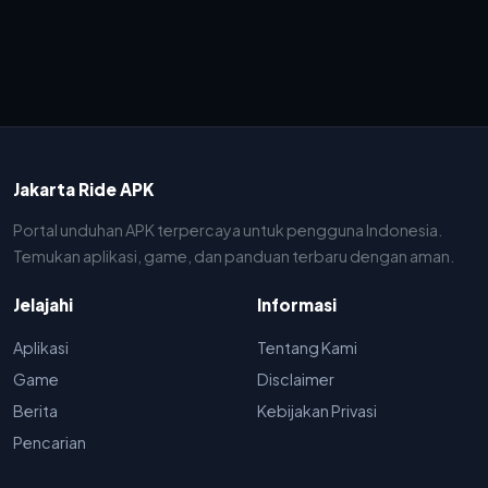
Jakarta Ride APK
Portal unduhan APK terpercaya untuk pengguna Indonesia.
Temukan aplikasi, game, dan panduan terbaru dengan aman.
Jelajahi
Informasi
Aplikasi
Tentang Kami
Game
Disclaimer
Berita
Kebijakan Privasi
Pencarian