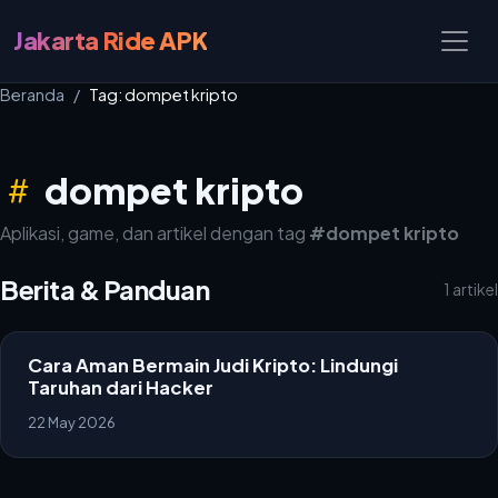
Jakarta Ride APK
Beranda
Tag: dompet kripto
dompet kripto
Aplikasi, game, dan artikel dengan tag
#dompet kripto
Berita & Panduan
1 artikel
Cara Aman Bermain Judi Kripto: Lindungi
Taruhan dari Hacker
22 May 2026