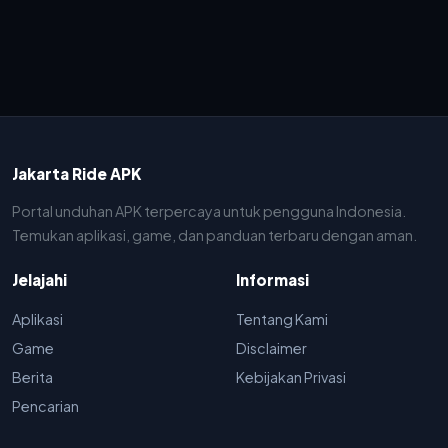
Jakarta Ride APK
Portal unduhan APK terpercaya untuk pengguna Indonesia.
Temukan aplikasi, game, dan panduan terbaru dengan aman.
Jelajahi
Informasi
Aplikasi
Tentang Kami
Game
Disclaimer
Berita
Kebijakan Privasi
Pencarian